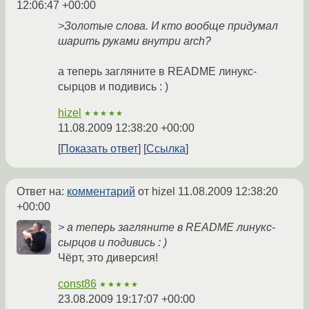
12:06:47 +00:00
>Золотые слова. И кто вообще придумал
шарить руками внутри arch?
а теперь загляните в README линукс-
сырцов и подивись : )
hizel
★★★★★
11.08.2009 12:38:20 +00:00
Показать ответ
Ссылка
Ответ на:
комментарий
от hizel
11.08.2009 12:38:20
+00:00
> а теперь загляните в README линукс-
сырцов и подивись : )
Чёрт, это диверсия!
const86
★★★★★
23.08.2009 19:17:07 +00:00