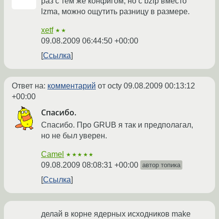
раз с тем же конфигом, но с bzip вместо
lzma, можно ощутить разницу в размере.
xetf
★★
09.08.2009 06:44:50 +00:00
Ссылка
Ответ на:
комментарий
от octy
09.08.2009 00:13:12
+00:00
Спасибо.
Спасибо. Про GRUB я так и предполагал,
но не был уверен.
Camel
★★★★★
09.08.2009 08:08:31 +00:00
автор топика
Ссылка
делай в корне ядерных исходников make