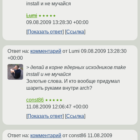
install и не мучайся
Lumi
★★★★★
09.08.2009 13:28:30 +00:00
Показать ответ
Ссылка
Ответ на:
комментарий
от Lumi
09.08.2009 13:28:30
+00:00
> делай в корне ядерных исходников make
install и не мучайся
Золотые слова. И кто вообще придумал
шарить руками внутри arch?
const86
★★★★★
11.08.2009 12:06:47 +00:00
Показать ответ
Ссылка
Ответ на:
комментарий
от const86
11.08.2009