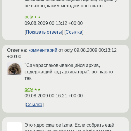
не важно, каким методом оно сжато.
octy
★★
09.08.2009 00:13:12 +00:00
Показать ответы
Ссылка
Ответ на:
комментарий
от octy
09.08.2009 00:13:12
+00:00
"Самараспаковывающийся архив,
содержащий код архиватора", вот как-то
так.
octy
★★
09.08.2009 00:16:21 +00:00
Ссылка
Это ядро сжатое lzma. Если собрать ещё