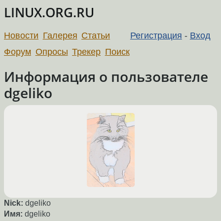
LINUX.ORG.RU
Новости
Галерея
Статьи
Регистрация
-
Вход
Форум
Опросы
Трекер
Поиск
Информация о пользователе
dgeliko
Nick:
dgeliko
Имя:
dgeliko