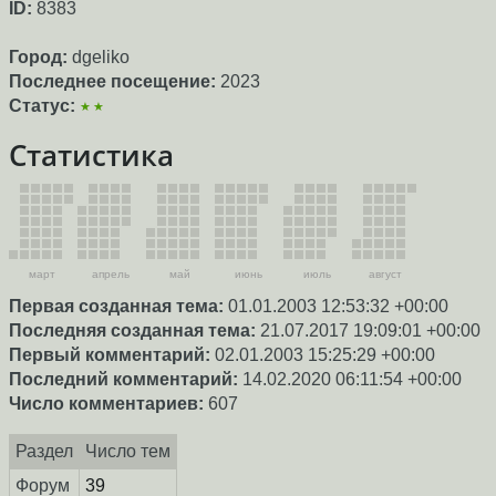
ID:
8383
Город:
dgeliko
Последнее посещение:
2023
Статус:
★★
Статистика
март
апрель
май
июнь
июль
август
Первая созданная тема:
01.01.2003 12:53:32 +00:00
Последняя созданная тема:
21.07.2017 19:09:01 +00:00
Первый комментарий:
02.01.2003 15:25:29 +00:00
Последний комментарий:
14.02.2020 06:11:54 +00:00
Число комментариев:
607
Раздел
Число тем
Форум
39