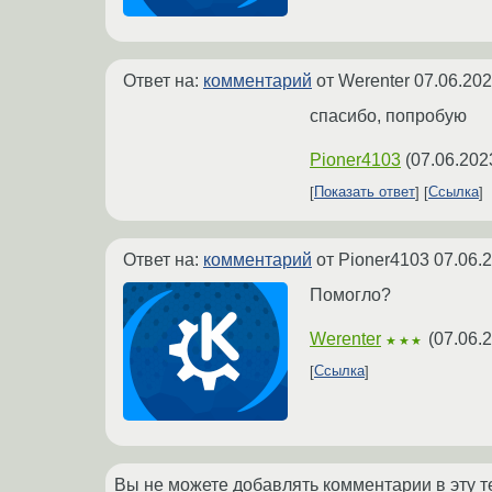
Ответ на:
комментарий
от Werenter
07.06.202
спасибо, попробую
Pioner4103
(
07.06.202
Показать ответ
Ссылка
Ответ на:
комментарий
от Pioner4103
07.06.
Помогло?
Werenter
(
07.06.
★★★
Ссылка
Вы не можете добавлять комментарии в эту т