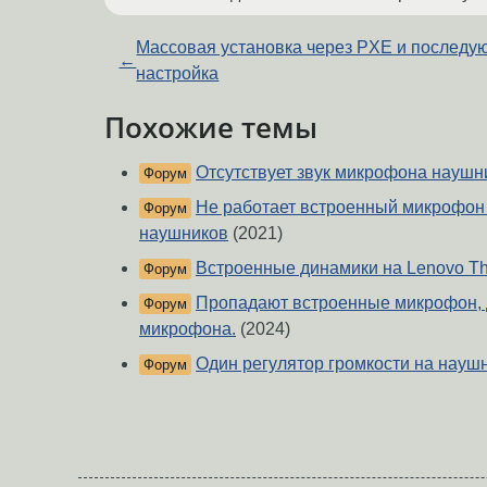
Массовая установка через PXE и послед
←
настройка
Похожие темы
Отсутствует звук микрофона наушн
Форум
Не работает встроенный микрофон
Форум
наушников
(2021)
Встроенные динамики на Lenovo Th
Форум
Пропадают встроенные микрофон, 
Форум
микрофона.
(2024)
Один регулятор громкости на науш
Форум