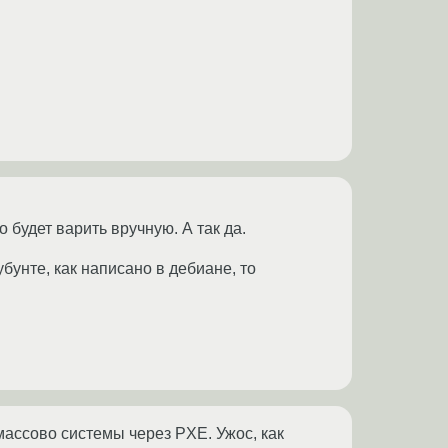
 будет варить вручную. А так да.
 убунте, как написано в дебиане, то
массово системы через PXE. Ужос, как