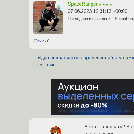
SpaceRanger
★★★★
07.06.2023 12:31:13 +00:00
Последнее исправление: SpaceRan
Ссылка
Ядро неправильно определяет объём памя
←
системе
А что ставишь-то? В 
надо сделает.