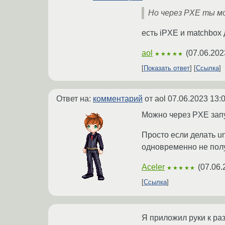
Но через PXE ты м
есть iPXE и matchbox
aol
(
07.06.202
★★★★★
Показать ответ
Ссылка
Ответ на:
комментарий
от aol
07.06.2023 13:
Можно через PXE запус
Просто если делать una
одновременно не пол
Aceler
(
07.06.
★★★★★
Ссылка
Я приложил руки к ра