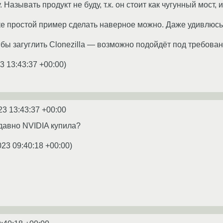
 Называть продукт не буду, т.к. он стоит как чугунный мост, 
ке простой пример сделать наверное можно. Даже удивлюсь,
ы загуглить Clonezilla — возможно подойдёт под требован
3 13:43:37 +00:00
)
23 13:43:37 +00:00
едавно NVIDIA купила?
023 09:40:18 +00:00
)