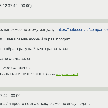
3 12:37:42 +00:00
)
, например по этому мануалу -
https://habr.com/ru/companies
PXE, выбираешь нужный образ, профит.
еп образ сразу на 7 тачек раскатывал.
з не сталкивался.
 12:38:04 +00:00
)
lixs
07.06.2023 12:40:15 +00:00
(всего
исправлений: 1
)
37:42 +00:00
ужна? я просто не знаю, какую именно инфу подать