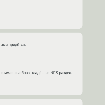
гами придётся.
 снимаешь образ, кладёшь в NFS раздел.