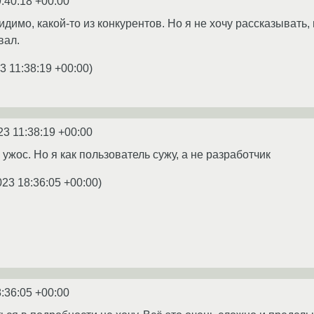
:40:18 +00:00
идимо, какой-то из конкурентов. Но я не хочу рассказывать, 
вал.
3 11:38:19 +00:00
)
23 11:38:19 +00:00
 ужос. Но я как пользователь сужу, а не разработчик
023 18:36:05 +00:00
)
:36:05 +00:00