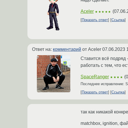
Aceler
(
07.06.
★★★★★
Показать ответ
Ссылка
Ответ на:
комментарий
от Aceler
07.06.2023 
Ставится всё подряд -
работать с тем, что е
SpaceRanger
(
★★★★
Последнее исправление: 
Показать ответ
Ссылка
так как никакой конкре
matchbox, ignition, фа