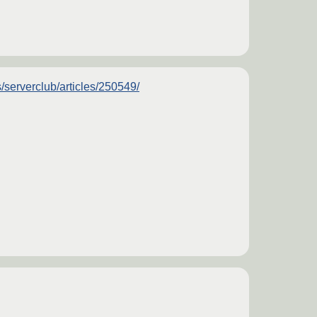
/serverclub/articles/250549/