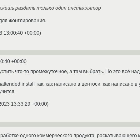
ожешь раздать только один инсталлятор
 для жонглирования.
3 13:00:40 +00:00
)
00:40 +00:00
тить что-то промежуточное, а там выбрать. Но это всё надо
ttended install так, как написано в центоси, как написано в
учится.
2023 13:33:29 +00:00
)
зработке одного коммерческого продукта, раскатывающего 