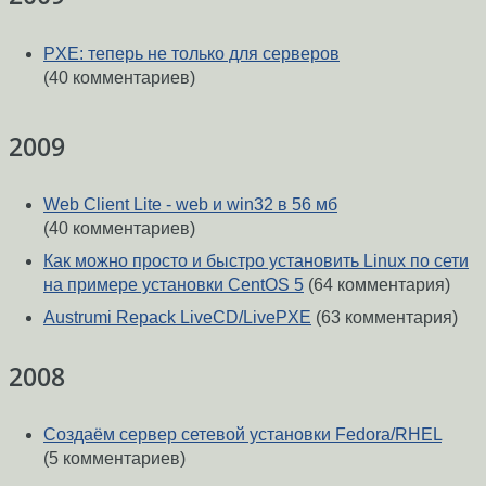
PXE: теперь не только для серверов
(40 комментариев)
2009
Web Client Lite - web и win32 в 56 мб
(40 комментариев)
Как можно просто и быстро установить Linux по сети
на примере установки CentOS 5
(64 комментария)
Austrumi Repack LiveCD/LivePXE
(63 комментария)
2008
Создаём сервер сетевой установки Fedora/RHEL
(5 комментариев)