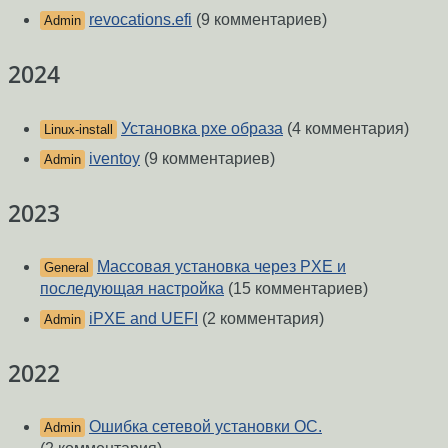
revocations.efi
(9 комментариев)
Admin
2024
Установка pxe образа
(4 комментария)
Linux-install
iventoy
(9 комментариев)
Admin
2023
Массовая установка через PXE и
General
последующая настройка
(15 комментариев)
iPXE and UEFI
(2 комментария)
Admin
2022
Ошибка сетевой установки ОС.
Admin