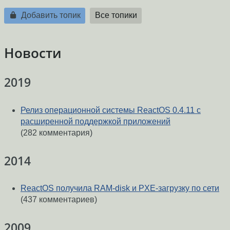
Добавить топик
Все топики
Новости
2019
Релиз операционной системы ReactOS 0.4.11 c
расширенной поддержкой приложений
(282 комментария)
2014
ReactOS получила RAM-disk и PXE-загрузку по сети
(437 комментариев)
2009