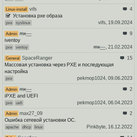
vifs
4
Linux-install
Установка pxe образа
vifs,
19.09.2024
pxe
syslinux
mx__
9
Admin
iventoy
mx__
,
21.02.2024
pxe
ventoy
SpaceRanger
15
General
Массовая установка через PXE и последующая
настройка
pekmop1024,
09.06.2023
pxe
mx__
2
Admin
iPXE and UEFI
pekmop1024,
06.04.2023
pxe
uefi
max27_09
2
Admin
Ошибка сетевой установки ОС.
Pinkbyte,
16.12.2022
apache
dhcp
linux