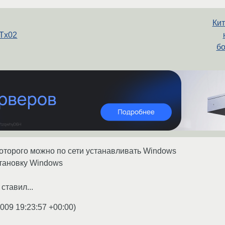
Кит
TTx02
бо
оторого можно по сети устанавливать Windows
становку Windows
ставил...
2009 19:23:57 +00:00
)