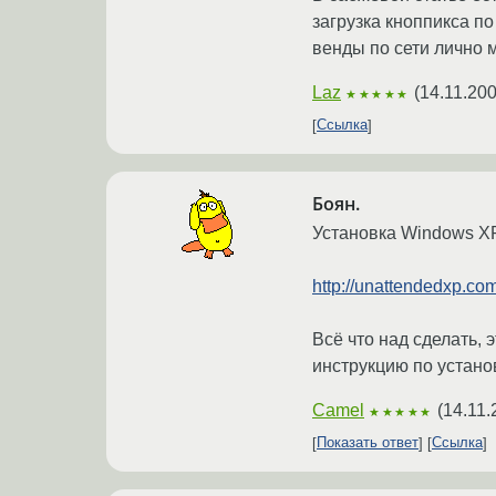
загрузка кноппикса п
венды по сети лично 
Laz
(
14.11.200
★★★★★
Ссылка
Боян.
Установка Windows XP
http://unattendedxp.com
Всё что над сделать,
инструкцию по устано
Camel
(
14.11.
★★★★★
Показать ответ
Ссылка