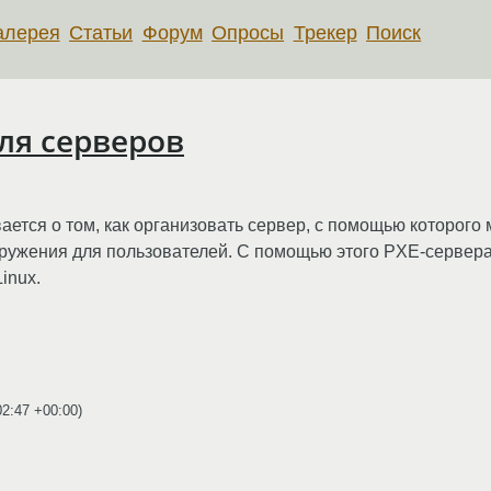
алерея
Статьи
Форум
Опросы
Трекер
Поиск
для серверов
ывается о том, как организовать сервер, с помощью которого
ружения для пользователей. С помощью этого PXE-сервера
inux.
02:47 +00:00
)