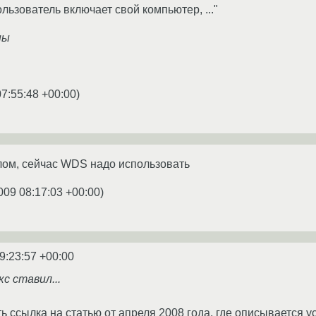
льзователь включает свой компьютер, ..."
ны
07:55:48 +00:00
)
лом, сейчас WDS надо использовать
009 08:17:03 +00:00
)
9:23:57 +00:00
с ставил...
ь ссылка на статью от апреля 2008 года, где описывается 