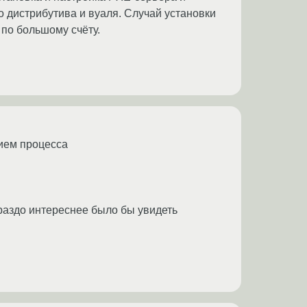
о дистрибутива и вуаля. Случай установки
 по большому счёту.
нием процесса
раздо интереснее было бы увидеть