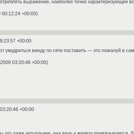
употреблять выражение, наиболее точно характеризующее 
 00:12:24 +00:00
)
9:23:57 +00:00
вот умудриться винду по сети поставить — это пожалуй в с
.2009 03:20:46 +00:00
)
03:20:46 +00:00
 это даже актуальнее, она ведь к железу привязывается. Л