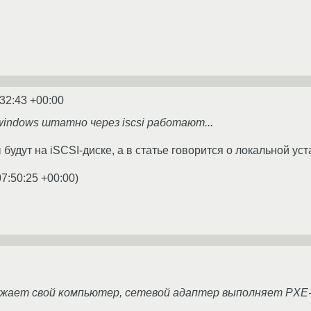
:32:43 +00:00
indows штатно через iscsi работают...
удут на iSCSI-диске, а в статье говорится о локальной уст
07:50:25 +00:00
)
ужает свой компьютер, сетевой адаптер выполняет PXE