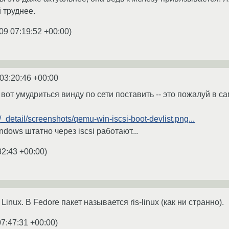
 труднее.
09 07:19:52 +00:00
)
03:20:46 +00:00
а вот умудриться винду по сети поставить -- это пожалуй в 
i/_detail/screenshots/qemu-win-iscsi-boot-devlist.png...
dows штатно через iscsi работают...
32:43 +00:00
)
Linux. В Fedore пакет называется ris-linux (как ни странно).
07:47:31 +00:00
)