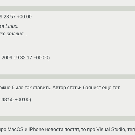
9:23:57 +00:00
я Linux.
кс ставил...
1.2009 19:32:17 +00:00
)
но было так ставить. Автор статьи баянист еще тот.
:48:50 +00:00
)
про MacOS и iPhone новости постят, то про Visual Studio, те