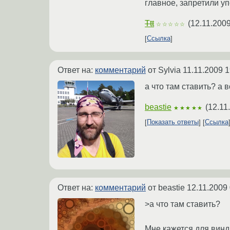
главное, запретили 
Ttt
(
12.11.2009
☆☆☆☆☆
Ссылка
Ответ на:
комментарий
от Sylvia
11.11.2009 1
а что там ставить? а 
beastie
(
12.11
★★★★★
Показать ответы
Ссылка
Ответ на:
комментарий
от beastie
12.11.2009 
>а что там ставить?
Мне кажется для винды