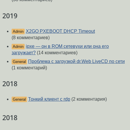
2019
X2GO PXEBOOT DHCP Timeout
Admin
(8 комментариев)
ipxe — он в ROM сетевухи или она его
Admin
загружает?
(14 комментариев)
Проблема с загрузкой dr.Web LiveCD по сети
General
(1 комментарий)
2018
Тонкий клиент с rdp
(2 комментария)
General
2018