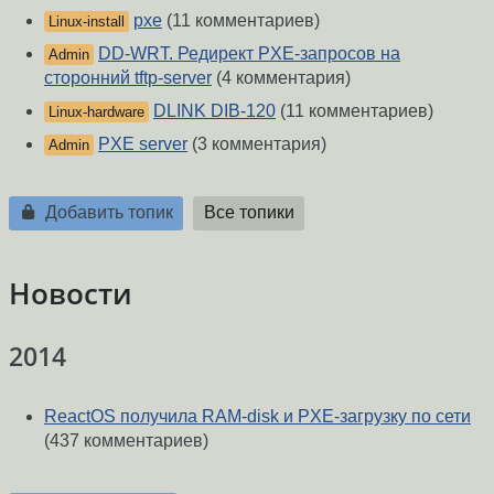
pxe
(11 комментариев)
Linux-install
DD-WRT. Редирект PXE-запросов на
Admin
сторонний tftp-server
(4 комментария)
DLINK DIB-120
(11 комментариев)
Linux-hardware
PXE server
(3 комментария)
Admin
Добавить топик
Все топики
Новости
2014
ReactOS получила RAM-disk и PXE-загрузку по сети
(437 комментариев)