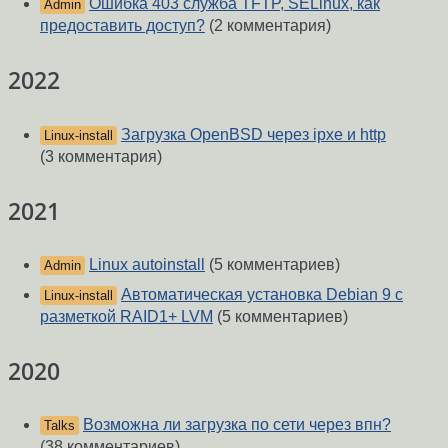
Ошибка 403 служба TFTP, SELinux, как
Admin
предоставить доступ?
(2 комментария)
2022
Загрузка OpenBSD через ipxe и http
Linux-install
(3 комментария)
2021
Linux autoinstall
(5 комментариев)
Admin
Автоматическая установка Debian 9 с
Linux-install
разметкой RAID1+ LVM
(5 комментариев)
2020
Возможна ли загрузка по сети через впн?
Talks
(38 комментариев)