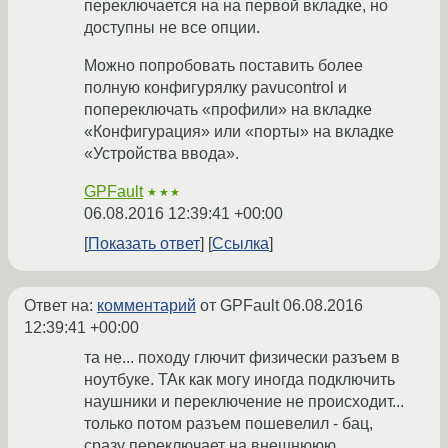
переключается на на первой вкладке, но
доступны не все опции.
Можно попробовать поставить более
полную конфигурялку pavucontrol и
попереключать «профили» на вкладке
«Конфигурация» или «порты» на вкладке
«Устройства ввода».
GPFault
★★★
06.08.2016 12:39:41 +00:00
Показать ответ
Ссылка
Ответ на:
комментарий
от GPFault
06.08.2016
12:39:41 +00:00
та не... походу глючит физически разъем в
ноутбуке. ТАк как могу иногда подключить
наушники и переключение не происходит...
только потом разъем пошевелил - бац,
сразу переключает на внешнююю