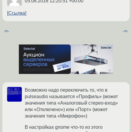
05.08.2016 12:20:51 +00:00
Ссылка
←
→
Возможно надо переключить то, что в
pulseaudio называется «Профиль» (может
значения типа «Аналоговый стерео-вход»
или «Отключено») или «Порт» (может
значения типа «Микрофон»)
В настройках gnome что-то из этого