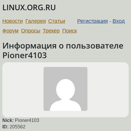
LINUX.ORG.RU
Новости
Галерея
Статьи
Регистрация
-
Вход
Форум
Опросы
Трекер
Поиск
Информация о пользователе
Pioner4103
Nick:
Pioner4103
ID:
205562