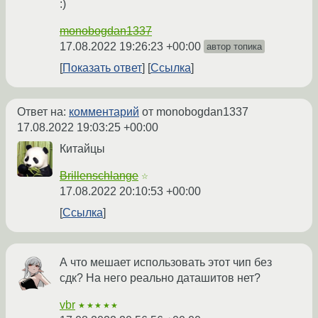
:)
monobogdan1337
17.08.2022 19:26:23 +00:00
автор топика
Показать ответ
Ссылка
Ответ на:
комментарий
от monobogdan1337
17.08.2022 19:03:25 +00:00
Китайцы
Brillenschlange
☆
17.08.2022 20:10:53 +00:00
Ссылка
А что мешает использовать этот чип без
сдк? На него реально даташитов нет?
vbr
★★★★★