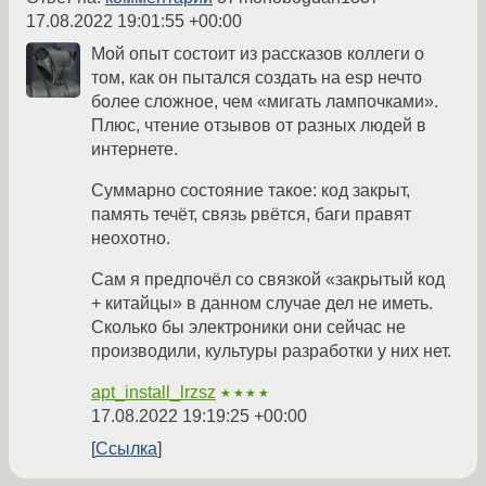
17.08.2022 19:01:55 +00:00
Мой опыт состоит из рассказов коллеги о
том, как он пытался создать на esp нечто
более сложное, чем «мигать лампочками».
Плюс, чтение отзывов от разных людей в
интернете.
Суммарно состояние такое: код закрыт,
память течёт, связь рвётся, баги правят
неохотно.
Сам я предпочёл со связкой «закрытый код
+ китайцы» в данном случае дел не иметь.
Сколько бы электроники они сейчас не
производили, культуры разработки у них нет.
apt_install_lrzsz
★★★★
17.08.2022 19:19:25 +00:00
Ссылка