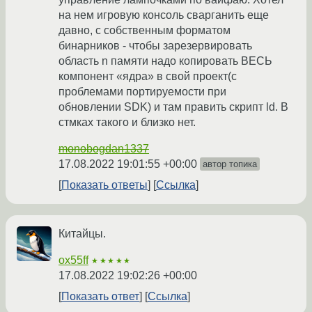
на нем игровую консоль сварганить еще
давно, с собственным форматом
бинарников - чтобы зарезервировать
область n памяти надо копировать ВЕСЬ
компонент «ядра» в свой проект(с
проблемами портируемости при
обновлении SDK) и там править скрипт ld. В
стмках такого и близко нет.
monobogdan1337
17.08.2022 19:01:55 +00:00
автор топика
Показать ответы
Ссылка
Китайцы.
ox55ff
★★★★★
17.08.2022 19:02:26 +00:00
Показать ответ
Ссылка