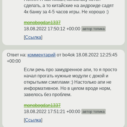
сделать, а то китайские на андроиде садят
4к банку за 4-5 часов игры. Не хорошо :)
monobogdan1337
18.08.2022 17:50:12 +00:00
автор топика
Ссылка
Ответ на:
комментарий
от bo4ok
18.08.2022 12:25:45
+00:00
Если речь про замудренное апи, то я просто
начал прогать нужные модули с докой и
открытыми сэмплами :) Настолько апи не
информативное. Но в целом вроде норм,
завелось без проблем.
monobogdan1337
18.08.2022 17:51:21 +00:00
автор топика
Ссылка