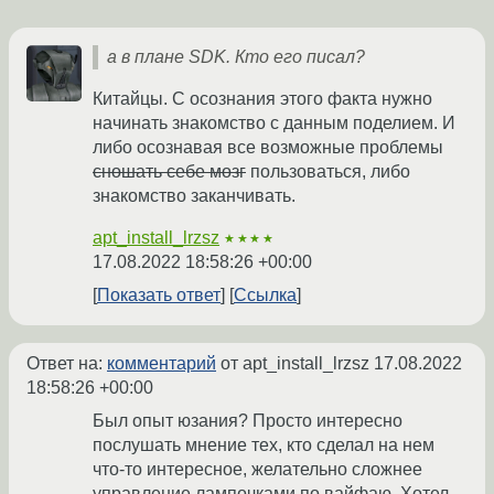
а в плане SDK. Кто его писал?
Китайцы. С осознания этого факта нужно
начинать знакомство с данным поделием. И
либо осознавая все возможные проблемы
сношать себе мозг
пользоваться, либо
знакомство заканчивать.
apt_install_lrzsz
★★★★
17.08.2022 18:58:26 +00:00
Показать ответ
Ссылка
Ответ на:
комментарий
от apt_install_lrzsz
17.08.2022
18:58:26 +00:00
Был опыт юзания? Просто интересно
послушать мнение тех, кто сделал на нем
что-то интересное, желательно сложнее
управление лампочками по вайфаю. Хотел