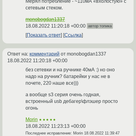
Мерял потребление - ~110мА «вхолостую» с
сетевым стеком.
monobogdan1337
18.08.2022 11:20:18 +00:00
автор топика
Показать ответ
Ссылка
Ответ на:
комментарий
от monobogdan1337
18.08.2022 11:20:18 +00:00
без сетевки и на ручнике 40мА :) но оно
надо на ручник? батарейки у нас не в
почете, 220 наше все)))
а вообще s3 серия очень годная,
встроенный usb дебагер\флэшер просто
огонь
Morin
★★★★★
18.08.2022 11:23:13 +00:00
Последнее исправление: Morin
18.08.2022 11:39:47