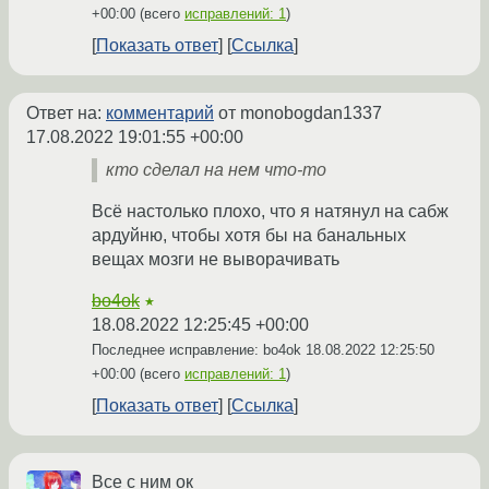
+00:00
(всего
исправлений: 1
)
Показать ответ
Ссылка
Ответ на:
комментарий
от monobogdan1337
17.08.2022 19:01:55 +00:00
кто сделал на нем что-то
Всё настолько плохо, что я натянул на сабж
ардуйню, чтобы хотя бы на банальных
вещах мозги не выворачивать
bo4ok
★
18.08.2022 12:25:45 +00:00
Последнее исправление: bo4ok
18.08.2022 12:25:50
+00:00
(всего
исправлений: 1
)
Показать ответ
Ссылка
Все с ним ок