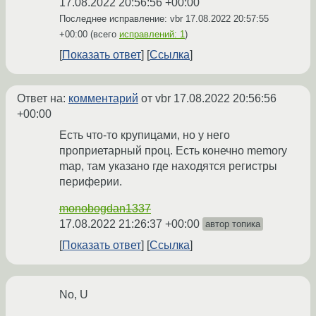
17.08.2022 20:56:56 +00:00
Последнее исправление: vbr
17.08.2022 20:57:55
+00:00
(всего
исправлений: 1
)
Показать ответ
Ссылка
Ответ на:
комментарий
от vbr
17.08.2022 20:56:56
+00:00
Есть что-то крупицами, но у него
проприетарный проц. Есть конечно memory
map, там указано где находятся регистры
периферии.
monobogdan1337
17.08.2022 21:26:37 +00:00
автор топика
Показать ответ
Ссылка
No, U