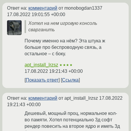
Ответ на:
комментарий
от monobogdan1337
17.08.2022 19:01:55 +00:00
Хотел на нем игровую консоль
сварганить
Почему именно на нём? Эта штука ж
больше про беспроводную связь, а
остальное – с боку.
apt_install_lrzsz
★★★★
17.08.2022 19:21:43 +00:00
Показать ответ
Ссылка
Ответ на:
комментарий
от apt_install_lrzsz
17.08.2022
19:21:43 +00:00
Дешевый, мощный проц, нормальное кол-
во памяти. Хотел потенциально 3д софт
рендер повесить на второе ядро и иметь 3д