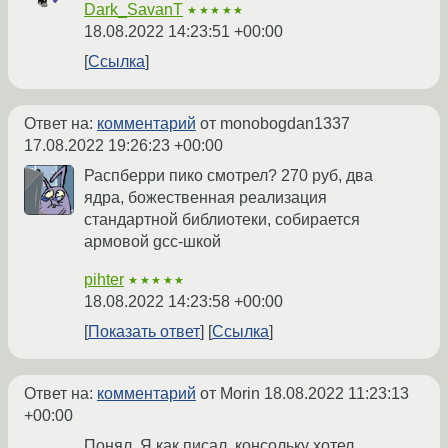
Dark_SavanT
★★★★★
18.08.2022 14:23:51 +00:00
Ссылка
Ответ на:
комментарий
от monobogdan1337
17.08.2022 19:26:23 +00:00
Распберри пико смотрел? 270 руб, два
ядра, божественная реализация
стандартной библиотеки, собирается
армовой gcc-шкой
pihter
★★★★★
18.08.2022 14:23:58 +00:00
Показать ответ
Ссылка
Ответ на:
комментарий
от Morin
18.08.2022 11:23:13
+00:00
Понял. Я как писал, консольку хотел