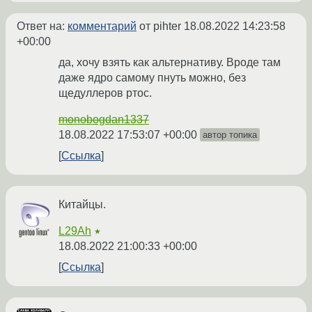
Ответ на:
комментарий
от pihter
18.08.2022 14:23:58
+00:00
да, хочу взять как альтернативу. Вроде там
даже ядро самому пнуть можно, без
щедуллеров ртос.
monobogdan1337
18.08.2022 17:53:07 +00:00
автор топика
Ссылка
Китайцы.
L29Ah
★
18.08.2022 21:00:33 +00:00
Ссылка