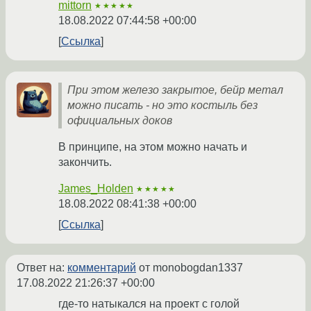
mittorn
★★★★★
18.08.2022 07:44:58 +00:00
Ссылка
При этом железо закрытое, бейр метал
можно писать - но это костыль без
официальных доков
В принципе, на этом можно начать и
закончить.
James_Holden
★★★★★
18.08.2022 08:41:38 +00:00
Ссылка
Ответ на:
комментарий
от monobogdan1337
17.08.2022 21:26:37 +00:00
где-то натыкался на проект с голой