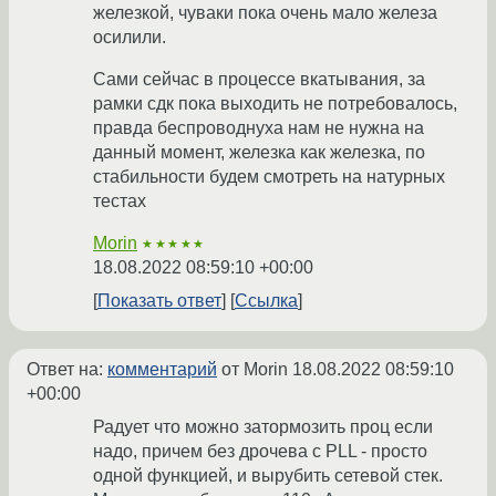
железкой, чуваки пока очень мало железа
осилили.
Сами сейчас в процессе вкатывания, за
рамки сдк пока выходить не потребовалось,
правда беспроводнуха нам не нужна на
данный момент, железка как железка, по
стабильности будем смотреть на натурных
тестах
Morin
★★★★★
18.08.2022 08:59:10 +00:00
Показать ответ
Ссылка
Ответ на:
комментарий
от Morin
18.08.2022 08:59:10
+00:00
Радует что можно затормозить проц если
надо, причем без дрочева с PLL - просто
одной функцией, и вырубить сетевой стек.