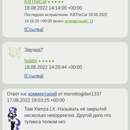
KillTheCat
★★★★★
18.08.2022 14:14:00 +00:00
Последнее исправление: KillTheCat
18.08.2022
14:16:29 +00:00
(всего
исправлений: 1
)
Ссылка
Эдуард?
hobbit
★★★★★
18.08.2022 14:20:44 +00:00
Ссылка
Ответ на:
комментарий
от monobogdan1337
17.08.2022 19:03:25 +00:00
Там Xtenza LX. Называть её закрытой
несколько некорректно. Другой дело что
тулинга толком нет.