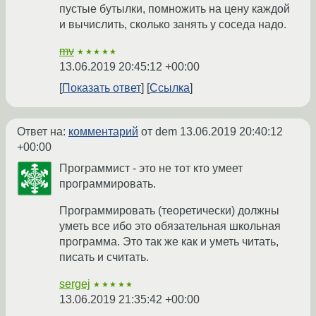
пустые бутылки, помножить на цену каждой
и вычислить, сколько занять у соседа надо.
mv
★★★★★
13.06.2019 20:45:12 +00:00
Показать ответ
Ссылка
Ответ на:
комментарий
от dem
13.06.2019 20:40:12
+00:00
Программист - это не тот кто умеет
программировать.
Программировать (теоретически) должны
уметь все ибо это обязательная школьная
программа. Это так же как и уметь читать,
писать и считать.
sergej
★★★★★
13.06.2019 21:35:42 +00:00