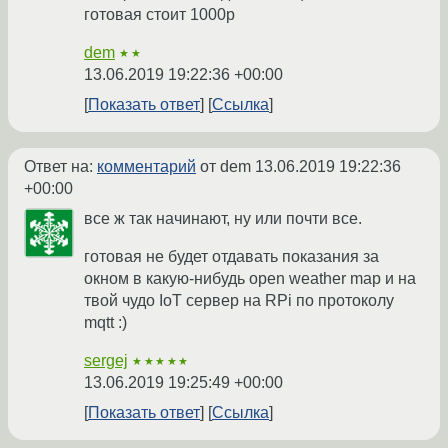
готовая стоит 1000р
dem
★★
13.06.2019 19:22:36 +00:00
Показать ответ
Ссылка
Ответ на:
комментарий
от dem
13.06.2019 19:22:36
+00:00
все ж так начинают, ну или почти все.
готовая не будет отдавать показания за
окном в какую-нибудь open weather map и на
твой чудо IoT сервер на RPi по протоколу
mqtt :)
sergej
★★★★★
13.06.2019 19:25:49 +00:00
Показать ответ
Ссылка