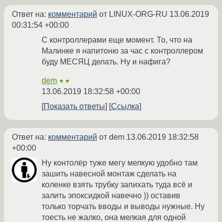
Ответ на:
комментарий
от LINUX-ORG-RU
13.06.2019
00:31:54 +00:00
С контроллерами еще момент. То, что на
Малинке я напитоню за час с контроллером
буду МЕСЯЦ делать. Ну и нафига?
dem
★★
13.06.2019 18:32:58 +00:00
Показать ответы
Ссылка
Ответ на:
комментарий
от dem
13.06.2019 18:32:58
+00:00
Ну контолёр туже мегу мелкую удобно там
зашить навесной монтаж сделать на
коленке взять трубку запихать туда всё и
залить эпоксидкой навечно )) оставив
только торчать вводы и выводы нужные. Ну
тоесть не жалко, она мелкая для одной