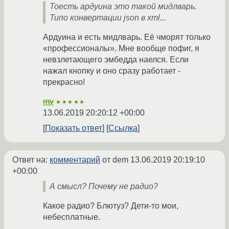
Тоесть ардуина это такой мидлварь.
Типо конвертации json в xml...
Ардуина и есть мидлварь. Её чморят только
«профессионалы». Мне вообще пофиг, я
невзлетающего эмбедда наелся. Если
нажал кнопку и оно сразу работает -
прекрасно!
mv
★★★★★
13.06.2019 20:20:12 +00:00
Показать ответ
Ссылка
Ответ на:
комментарий
от dem
13.06.2019 20:19:10
+00:00
А смысл? Почему не радио?
Какое радио? Блютуз? Дети-то мои,
небесплатные.