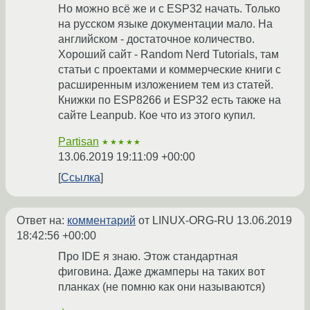
Но можно всё же и с ESP32 начать. Только
на русском языке документации мало. На
английском - достаточное количество.
Хороший сайт - Random Nerd Tutorials, там
статьи с проектами и коммерческие книги с
расширенным изложением тем из статей.
Книжки по ESP8266 и ESP32 есть также на
сайте Leanpub. Кое что из этого купил.
Partisan
★★★★★
13.06.2019 19:11:09 +00:00
Ссылка
Ответ на:
комментарий
от LINUX-ORG-RU
13.06.2019
18:42:56 +00:00
Про IDE я знаю. Этож стандартная
фиговина. Даже джамперы на таких вот
планках (не помню как они называются)