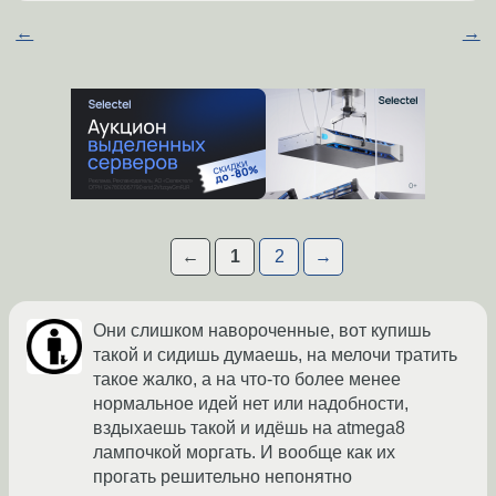
←
→
←
1
2
→
Они слишком навороченные, вот купишь
такой и сидишь думаешь, на мелочи тратить
такое жалко, а на что-то более менее
нормальное идей нет или надобности,
вздыхаешь такой и идёшь на atmega8
лампочкой моргать. И вообще как их
прогать решительно непонятно