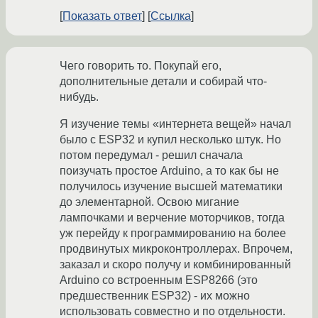
Показать ответ
Ссылка
Чего говорить то. Покупай его,
дополнительные детали и собирай что-
нибудь.
Я изучение темы «интернета вещей» начал
было с ESP32 и купил несколько штук. Но
потом передумал - решил сначала
поизучать простое Arduino, а то как бы не
получилось изучение высшей математики
до элементарной. Освою мигание
лампочками и верчение моторчиков, тогда
уж перейду к программированию на более
продвинутых микроконтроллерах. Впрочем,
заказал и скоро получу и комбинированный
Arduino со встроенным ESP8266 (это
предшественник ESP32) - их можно
использовать совместно и по отдельности.