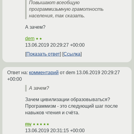
Повышают всеобщую
программизьмную грамотность
населения, так сказать.
А зачем?
dem
★★
13.06.2019 20:29:27 +00:00
Показать ответ
Ссылка
Ответ на:
комментарий
от dem
13.06.2019 20:29:27
+00:00
А зачем?
Зачем цивилизации образовываться?
Программизм - это следующий шаг после
навыков чтения и счёта.
mv
★★★★★
13.06.2019 20:31:15 +00:00