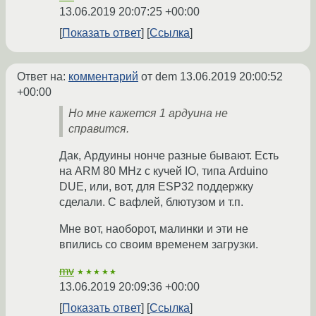
13.06.2019 20:07:25 +00:00
Показать ответ
Ссылка
Ответ на:
комментарий
от dem
13.06.2019 20:00:52
+00:00
Но мне кажется 1 ардуина не
справится.
Дак, Ардуины нонче разные бывают. Есть
на ARM 80 MHz с кучей IO, типа Arduino
DUE, или, вот, для ESP32 поддержку
сделали. С вафлей, блютузом и т.п.
Мне вот, наоборот, малинки и эти не
впились со своим временем загрузки.
mv
★★★★★
13.06.2019 20:09:36 +00:00
Показать ответ
Ссылка