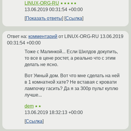
LINUX-ORG-RU
★★★★★
13.06.2019 00:31:54 +00:00
Показать ответы
Ссылка
Ответ на:
комментарий
от LINUX-ORG-RU
13.06.2019
00:31:54 +00:00
Тоже с Малинкой... Если Шилдов докупить,
то все в цене ростет, а реально что с этим
делать не ясно.
Вот Умный дом. Вот что мне сделать на ней
в 1 комнатной хате? Не вставая с кровати
лампочку гасить? Да я за 300р пульт куплю
лучше...
dem
★★
13.06.2019 18:32:13 +00:00
Ссылка