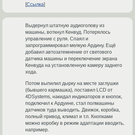
Ссылка
Выдернул штатную аудиоголову из
машины, воткнул Кенвуд. Потерялось
управление с руля. Спаял и
запрограммировал мелкую Ардину. Ещё
добавил автозатемнение от светового
датчика машины и переключение экрана
Кенвуда на установленную камеру заднего
хода.
Потом выпилил дырку на месте заглушки
(бывшего кармашка), поставил LCD от
4DSystems, накидал индикаторов и кнопок,
подключил к Ардуине, стал полмашины
датчиков туда выводить. Движок, коробка,
полный привод, климат и т.п. Кнопками
можно коробку в режим адаптации вводить,
например.