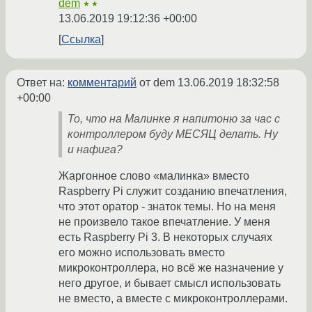
dem
★★
13.06.2019 19:12:36 +00:00
Ссылка
Ответ на:
комментарий
от dem
13.06.2019 18:32:58
+00:00
То, что на Малинке я напитоню за час с
контроллером буду МЕСЯЦ делать. Ну
и нафига?
Жаргонное слово «малинка» вместо
Raspberry Pi служит созданию впечатления,
что этот оратор - знаток темы. Но на меня
не произвело такое впечатление. У меня
есть Raspberry Pi 3. В некоторых случаях
его можно использовать вместо
микроконтроллера, но всё же назначение у
него другое, и бывает смысл использовать
не вместо, а вместе с микроконтроллерами.