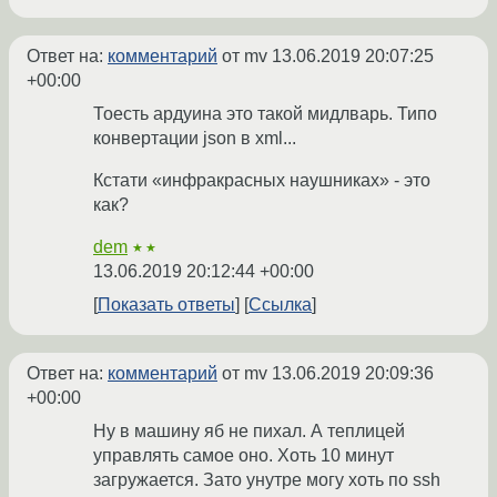
Ответ на:
комментарий
от mv
13.06.2019 20:07:25
+00:00
Тоесть ардуина это такой мидлварь. Типо
конвертации json в xml...
Кстати «инфракрасных наушниках» - это
как?
dem
★★
13.06.2019 20:12:44 +00:00
Показать ответы
Ссылка
Ответ на:
комментарий
от mv
13.06.2019 20:09:36
+00:00
Ну в машину яб не пихал. А теплицей
управлять самое оно. Хоть 10 минут
загружается. Зато унутре могу хоть по ssh