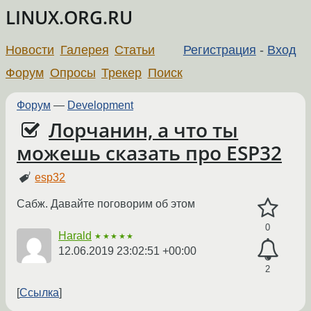
LINUX.ORG.RU
Новости
Галерея
Статьи
Регистрация
-
Вход
Форум
Опросы
Трекер
Поиск
Форум
—
Development
Лорчанин, а что ты
можешь сказать про ESP32
esp32
Сабж. Давайте поговорим об этом
0
Harald
★★★★★
12.06.2019 23:02:51 +00:00
2
Ссылка