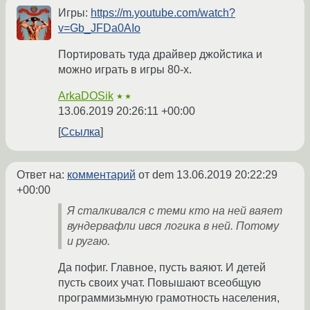
Игры:
https://m.youtube.com/watch?
v=Gb_JFDa0AIo
Портировать туда драйвер джойстика и
можно играть в игры 80-х.
ArkaDOSik
★★
13.06.2019 20:26:11 +00:00
Ссылка
Ответ на:
комментарий
от dem
13.06.2019 20:22:29
+00:00
Я сталкивался с теми кто на ней ваяет
вундервафли ився логика в ней. Потому
и ругаю.
Да пофиг. Главное, пусть ваяют. И детей
пусть своих учат. Повышают всеобщую
программизьмную грамотность населения,