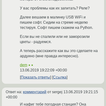
У вас проблемы как их запитать? Реле?
Далее вешаем в малинку USB WiFi и
пишем софт. Сидим на стреме неделю
тестируя. Софт пишем скажем на Python.
Если вы не спалили или не заморозили
цветы - радуемся.
А теперь расскажите как вы это сделаете на
ардуино (мне правда интересно).
dem
★★
13.06.2019 19:22:09 +00:00
Показать ответы
Ссылка
Ответ на:
комментарий
от sergej
13.06.2019 19:21:15
+00:00
И нафиг тебе погодная станция? Она