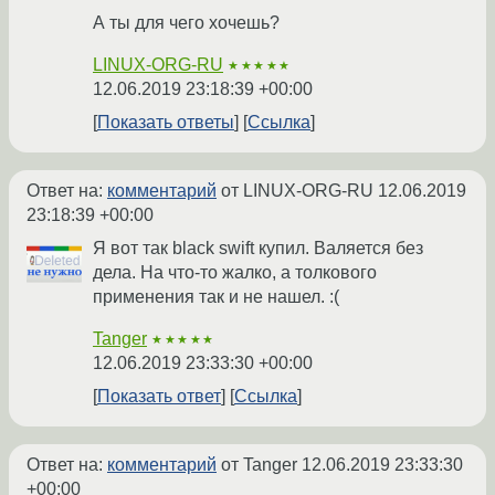
А ты для чего хочешь?
LINUX-ORG-RU
★★★★★
12.06.2019 23:18:39 +00:00
Показать ответы
Ссылка
Ответ на:
комментарий
от LINUX-ORG-RU
12.06.2019
23:18:39 +00:00
Я вот так black swift купил. Валяется без
дела. На что-то жалко, а толкового
применения так и не нашел. :(
Tanger
★★★★★
12.06.2019 23:33:30 +00:00
Показать ответ
Ссылка
Ответ на:
комментарий
от Tanger
12.06.2019 23:33:30
+00:00