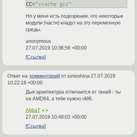
CC=
"ccache gcc"
Но у меня есть подозрения, что некоторые
модули (части) кладут на эту переменную
среды.
anonymous
27.07.2019 10:36:56 +00:00
Ссылка
Ответ на:
комментарий
от simoshina
27.07.2019
10:22:18 +00:00
Дык архитектура отличается от твоей - ты
на AMD64, а тебе нужно i486.
AbbaT
★★
27.07.2019 10:48:03 +00:00
Ссылка