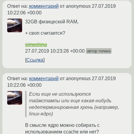
Ответ на:
комментарий
от anonymous
27.07.2019
10:22:06 +00:00
32GB физицеской RAM,
+ своп считается?
simoshina
27.07.2019 10:23:28 +00:00
автор топика
Ссылка
Ответ на:
комментарий
от anonymous
27.07.2019
10:22:06 +00:00
Если еще не используются
таймстампы или еще какая-нибудь
недетерминировнная хрень (например,
linux-ядро)
В смысле ядро можно собирать с
использованием ccache или нет?