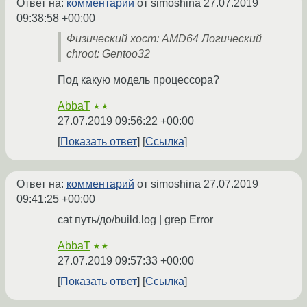
Ответ на:
комментарий
от simoshina
27.07.2019
09:38:58 +00:00
Физический хост: AMD64 Логический
chroot: Gentoo32
Под какую модель процессора?
AbbaT
★★
27.07.2019 09:56:22 +00:00
Показать ответ
Ссылка
Ответ на:
комментарий
от simoshina
27.07.2019
09:41:25 +00:00
cat путь/до/build.log | grep Error
AbbaT
★★
27.07.2019 09:57:33 +00:00
Показать ответ
Ссылка