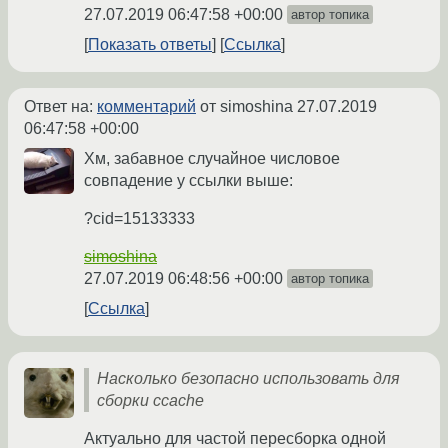
27.07.2019 06:47:58 +00:00
автор топика
Показать ответы
Ссылка
Ответ на:
комментарий
от simoshina
27.07.2019
06:47:58 +00:00
Хм, забавное случайное числовое
совпадение у ссылки выше:
?cid=15133333
simoshina
27.07.2019 06:48:56 +00:00
автор топика
Ссылка
Насколько безопасно использовать для
сборки ccache
Актуально для частой пересборка одной