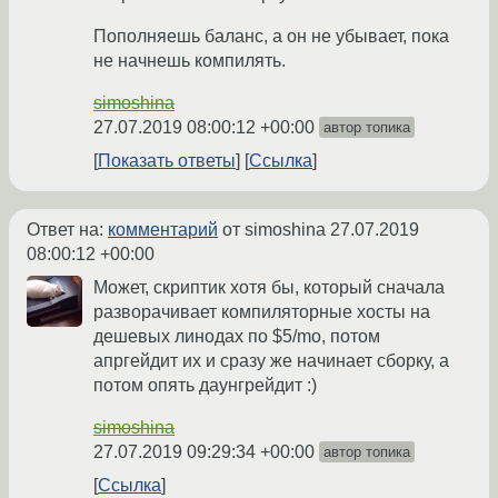
Пополняешь баланс, а он не убывает, пока
не начнешь компилять.
simoshina
27.07.2019 08:00:12 +00:00
автор топика
Показать ответы
Ссылка
Ответ на:
комментарий
от simoshina
27.07.2019
08:00:12 +00:00
Может, скриптик хотя бы, который сначала
разворачивает компиляторные хосты на
дешевых линодах по $5/mo, потом
апргейдит их и сразу же начинает сборку, а
потом опять даунгрейдит :)
simoshina
27.07.2019 09:29:34 +00:00
автор топика
Ссылка