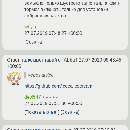
всмысле только шустрого запрягать, а комп-
тормоз включать только для установки
собранных пакетов
why
★
27.07.2019 07:48:27 +00:00
Ссылка
Ответ на:
комментарий
от AbbaT
27.07.2019 06:43:45
+00:00
через distcc
https://github.com/icecc/icecream
devl547
★★★★★
27.07.2019 07:51:36 +00:00
Показать ответ
Ссылка