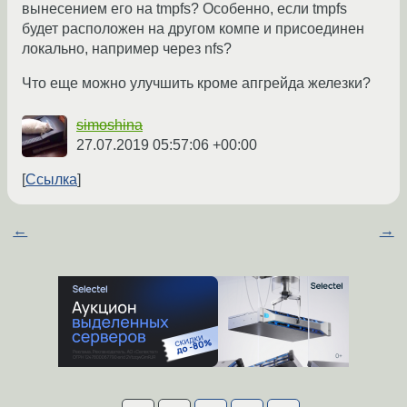
вынесением его на tmpfs? Особенно, если tmpfs
будет расположен на другом компе и присоединен
локально, например через nfs?
Что еще можно улучшить кроме апгрейда железки?
simoshina
27.07.2019 05:57:06 +00:00
Ссылка
←
→