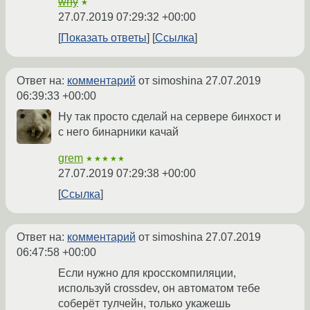
why
★
27.07.2019 07:29:32 +00:00
Показать ответы
Ссылка
Ответ на:
комментарий
от simoshina
27.07.2019
06:39:33 +00:00
Ну так просто сделай на сервере бинхост и
с него бинарники качай
grem
★★★★★
27.07.2019 07:29:38 +00:00
Ссылка
Ответ на:
комментарий
от simoshina
27.07.2019
06:47:58 +00:00
Если нужно для кросскомпиляции,
используй crossdev, он автоматом тебе
соберёт тулчейн, только укажешь