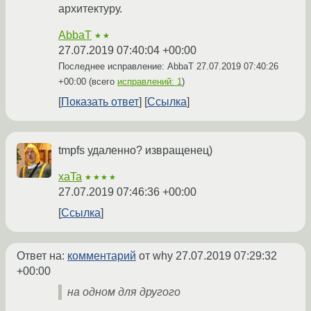
архитектуру.
AbbaT
★★
27.07.2019 07:40:04 +00:00
Последнее исправление: AbbaT
27.07.2019 07:40:26
+00:00
(всего
исправлений: 1
)
Показать ответ
Ссылка
tmpfs удаленно? извращенец)
xaTa
★★★★
27.07.2019 07:46:36 +00:00
Ссылка
Ответ на:
комментарий
от why
27.07.2019 07:29:32
+00:00
на одном для другого