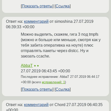
Показать ответы
Ссылка
Ответ на:
комментарий
от simoshina
27.07.2019
06:39:33 +00:00
Можно выделить, скажем, гига 3 под tmpfs
(можно и больше или меньше, смотря как у
тебя забита оперативка на ноуте) плюс
отправлять пакеты через distcc. Ну и
заюзать ccache.
AbbaT
★★
27.07.2019 06:43:45 +00:00
Последнее исправление: AbbaT
27.07.2019 06:44:17
+00:00
(всего
исправлений: 1
)
Показать ответы
Ссылка
Ответ на:
комментарий
от Chord
27.07.2019 06:40:35
+00:00