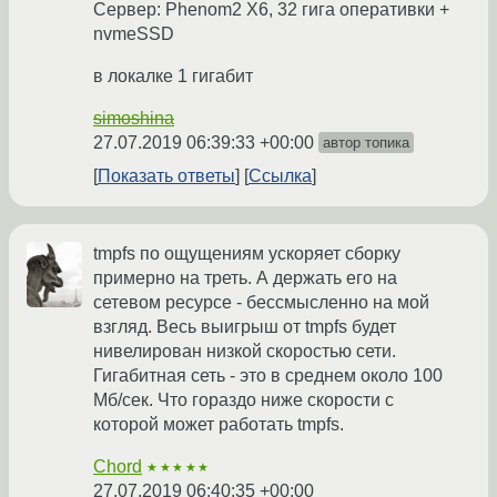
Сервер: Phenom2 X6, 32 гига оперативки +
nvmeSSD
в локалке 1 гигабит
simoshina
27.07.2019 06:39:33 +00:00
автор топика
Показать ответы
Ссылка
tmpfs по ощущениям ускоряет сборку
примерно на треть. А держать его на
сетевом ресурсе - бессмысленно на мой
взгляд. Весь выигрыш от tmpfs будет
нивелирован низкой скоростью сети.
Гигабитная сеть - это в среднем около 100
Мб/сек. Что гораздо ниже скорости с
которой может работать tmpfs.
Chord
★★★★★
27.07.2019 06:40:35 +00:00