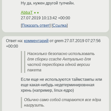
Ну да, нужен другой тулчейн.
AbbaT
★★
27.07.2019 10:13:42 +00:00
Показать ответ
Ссылка
Ответ на:
комментарий
от grem
27.07.2019 07:27:56
+00:00
Насколько безопасно использовать
для сборки ccache Актуально для
частой пересборка одной версии
пакета
Если еще не используются таймстампы или
еще какая-нибудь недетерминировнная
хрень (например, linux-ядро)
Обычно само собой стараются все ядра
нагрузить.