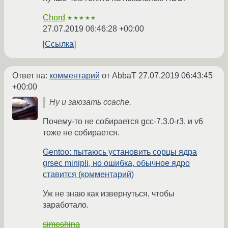
Chord
★★★★★
27.07.2019 06:46:28 +00:00
Ссылка
Ответ на:
комментарий
от AbbaT
27.07.2019 06:43:45
+00:00
Ну и заюзать ccache.
Почему-то не собирается gcc-7.3.0-r3, и v6
тоже не собирается.
Gentoo: пытаюсь установить сорцы ядра
grsec minipli, но ошибка, обычное ядро
ставится (комментарий)
Уж не знаю как извернуться, чтобы
заработало.
simoshina