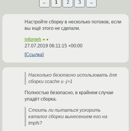
←
1
2
3
→
Настройте сборку в несколько потоков, если
вы ещё этого не сделали.
infomeh
★★
27.07.2019 06:11:15 +00:00
Ссылка
Насколько безопасно использовать для
сборки ccache и -j>1
Полностью безопасно, в крайнем случае
упадёт сборка.
Стоить ли пытаться ускорить
каталог сборки вынесением его на
tmpfs?