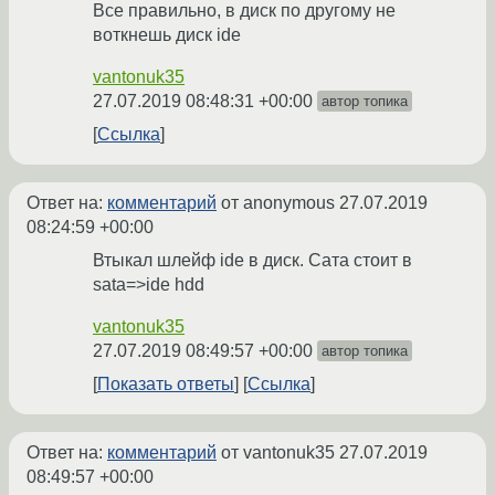
Все правильно, в диск по другому не
воткнешь диск ide
vantonuk35
27.07.2019 08:48:31 +00:00
автор топика
Ссылка
Ответ на:
комментарий
от anonymous
27.07.2019
08:24:59 +00:00
Втыкал шлейф ide в диск. Сата стоит в
sata=>ide hdd
vantonuk35
27.07.2019 08:49:57 +00:00
автор топика
Показать ответы
Ссылка
Ответ на:
комментарий
от vantonuk35
27.07.2019
08:49:57 +00:00