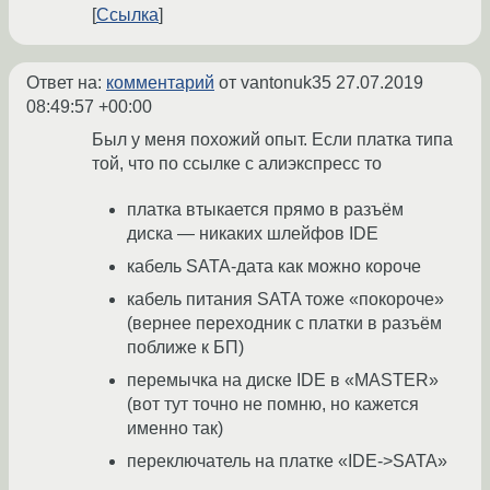
Ссылка
Ответ на:
комментарий
от vantonuk35
27.07.2019
08:49:57 +00:00
Был у меня похожий опыт. Если платка типа
той, что по ссылке с алиэкспресс то
платка втыкается прямо в разъём
диска — никаких шлейфов IDE
кабель SATA-дата как можно короче
кабель питания SATA тоже «покороче»
(вернее переходник с платки в разъём
поближе к БП)
перемычка на диске IDE в «MASTER»
(вот тут точно не помню, но кажется
именно так)
переключатель на платке «IDE->SATA»