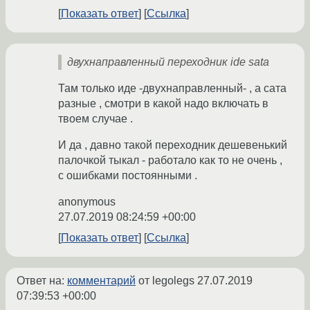
Показать ответ
Ссылка
двухнаправленный переходник ide sata
Там только иде -двухнаправленный- , а сата
разные , смотри в какой надо включать в
твоем случае .
И да , давно такой переходник дешевенький
палочкой тыкал - работало как то не очень ,
с ошибками постоянными .
anonymous
27.07.2019 08:24:59 +00:00
Показать ответ
Ссылка
Ответ на:
комментарий
от legolegs
27.07.2019
07:39:53 +00:00