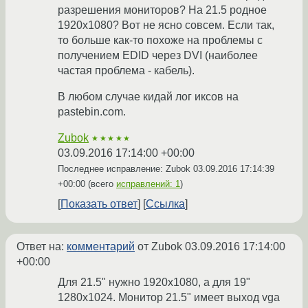
разрешения мониторов? На 21.5 родное
1920x1080? Вот не ясно совсем. Если так,
то больше как-то похоже на проблемы с
получением EDID через DVI (наиболее
частая проблема - кабель).
В любом случае кидай лог иксов на
pastebin.com.
Zubok
★★★★★
03.09.2016 17:14:00 +00:00
Последнее исправление: Zubok
03.09.2016 17:14:39
+00:00
(всего
исправлений: 1
)
Показать ответ
Ссылка
Ответ на:
комментарий
от Zubok
03.09.2016 17:14:00
+00:00
Для 21.5" нужно 1920х1080, а для 19"
1280х1024. Монитор 21.5" имеет выход vga