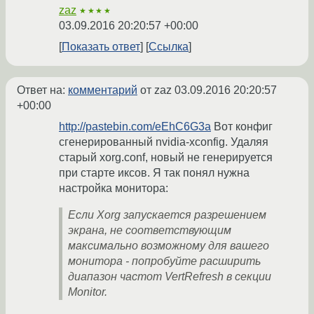
zaz
★★★★
03.09.2016 20:20:57 +00:00
Показать ответ
Ссылка
Ответ на:
комментарий
от zaz
03.09.2016 20:20:57
+00:00
http://pastebin.com/eEhC6G3a
Вот конфиг
сгенерированный nvidia-xconfig. Удаляя
старый xorg.conf, новый не генерируется
при старте иксов. Я так понял нужна
настройка монитора:
Если Xorg запускается разрешением
экрана, не соответствующим
максимально возможному для вашего
монитора - попробуйте расширить
диапазон частот VertRefresh в секции
Monitor.