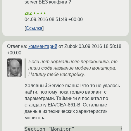
server БЕЗ конфига ?
zaz
★★★★
04.09.2016 08:51:49 +00:00
Ссылка
Ответ на:
комментарий
от Zubok
03.09.2016 18:58:18
+00:00
Если нет нормального переходника, то
пиши сюда название модели монитора.
Напишу тебе настройку.
Халявный Service manual что-то не удалось
найти, поэтому пока только вариант с
параметрами. Тайминги я посчитал по
стандарту EIA/CEA-861-B. Остальные
данные из технических характеристик
монитора
Section "Monitor"
