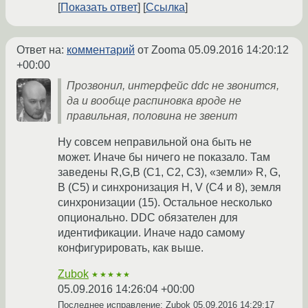
Показать ответ
Ссылка
Ответ на:
комментарий
от Zooma
05.09.2016 14:20:12
+00:00
Прозвонил, интерфейс ddc не звонится,
да и вообще распиновка вроде не
правильная, половина не звенит
Ну совсем неправильной она быть не
может. Иначе бы ничего не показало. Там
заведены R,G,B (C1, C2, C3), «земли» R, G,
B (C5) и синхронизация H, V (C4 и 8), земля
синхронизации (15). Остальное несколько
опционально. DDC обязателен для
идентификации. Иначе надо самому
конфигурировать, как выше.
Zubok
★★★★★
05.09.2016 14:26:04 +00:00
Последнее исправление: Zubok
05.09.2016 14:29:17