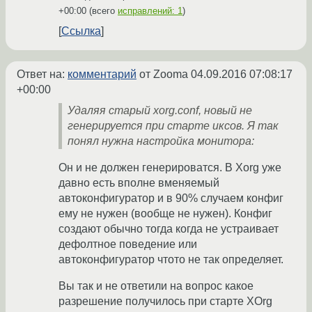
+00:00
(всего
исправлений: 1
)
Ссылка
Ответ на:
комментарий
от Zooma
04.09.2016 07:08:17
+00:00
Удаляя старый xorg.conf, новый не
генерируется при старте иксов. Я так
понял нужна настройка монитора:
Он и не должен генерироватся. В Xorg уже
давно есть вполне вменяемый
автоконфигуратор и в 90% случаем конфиг
ему не нужен (вообще не нужен). Конфиг
создают обычно тогда когда не устраивает
дефолтное поведение или
автоконфигуратор чтото не так определяет.
Вы так и не ответили на вопрос какое
разрешение получилось при старте XOrg