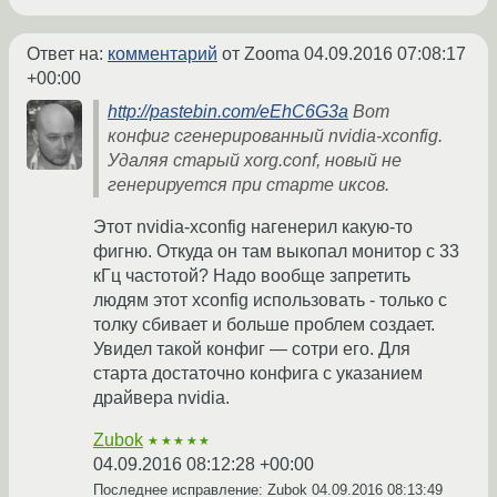
Ответ на:
комментарий
от Zooma
04.09.2016 07:08:17
+00:00
http://pastebin.com/eEhC6G3a
Вот
конфиг сгенерированный nvidia-xconfig.
Удаляя старый xorg.conf, новый не
генерируется при старте иксов.
Этот nvidia-xconfig нагенерил какую-то
фигню. Откуда он там выкопал монитор с 33
кГц частотой? Надо вообще запретить
людям этот xconfig использовать - только с
толку сбивает и больше проблем создает.
Увидел такой конфиг — сотри его. Для
старта достаточно конфига с указанием
драйвера nvidia.
Zubok
★★★★★
04.09.2016 08:12:28 +00:00
Последнее исправление: Zubok
04.09.2016 08:13:49