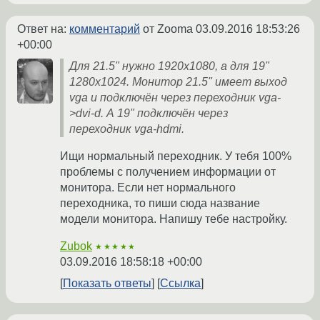
Ответ на:
комментарий
от Zooma
03.09.2016 18:53:26
+00:00
Для 21.5" нужно 1920х1080, а для 19"
1280х1024. Монитор 21.5" имеет выход
vga и подключён через переходник vga-
>dvi-d. А 19" подключён через
переходник vga-hdmi.
Ищи нормальный переходник. У тебя 100%
проблемы с получением информации от
монитора. Если нет нормального
переходника, то пиши сюда название
модели монитора. Напишу тебе настройку.
Zubok
★★★★★
03.09.2016 18:58:18 +00:00
Показать ответы
Ссылка