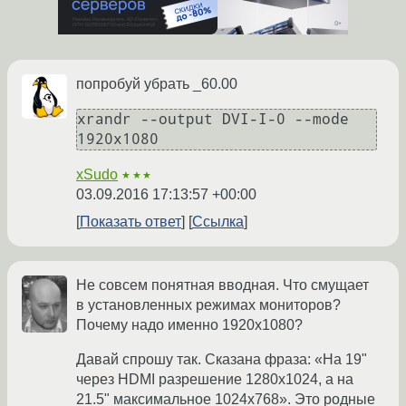
попробуй убрать _60.00
xrandr --output DVI-I-0 --mode 
1920x1080
xSudo
★★★
03.09.2016 17:13:57 +00:00
Показать ответ
Ссылка
Не совсем понятная вводная. Что смущает
в установленных режимах мониторов?
Почему надо именно 1920x1080?
Давай спрошу так. Сказана фраза: «На 19"
через HDMI разрешение 1280х1024, а на
21.5" максимальное 1024х768». Это родные