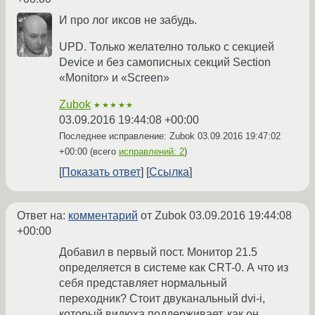
И про лог иксов не забудь.
UPD. Только желателно только с секцией
Device и без самописных секций Section
«Monitor» и «Screen»
Zubok
★★★★★
03.09.2016 19:44:08 +00:00
Последнее исправление: Zubok
03.09.2016 19:47:02
+00:00
(всего
исправлений: 2
)
Показать ответ
Ссылка
Ответ на:
комментарий
от Zubok
03.09.2016 19:44:08
+00:00
Добавил в первый пост. Монитор 21.5
определяется в системе как CRT-0. А что из
себя представляет нормальный
переходник? Стоит двуканальный dvi-i,
который видюха поддерживает, как он