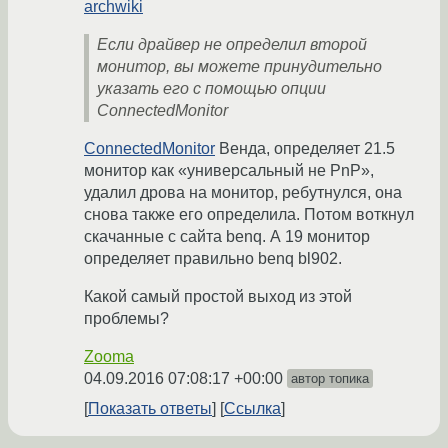
archwiki
Если драйвер не определил второй
монитор, вы можете принудительно
указать его с помощью опции
ConnectedMonitor
ConnectedMonitor
Венда, определяет 21.5
монитор как «универсальный не PnP»,
удалил дрова на монитор, ребутнулся, она
снова также его определила. Потом воткнул
скачанные с сайта benq. А 19 монитор
определяет правильно benq bl902.
Какой самый простой выход из этой
проблемы?
Zooma
04.09.2016 07:08:17 +00:00
автор топика
Показать ответы
Ссылка