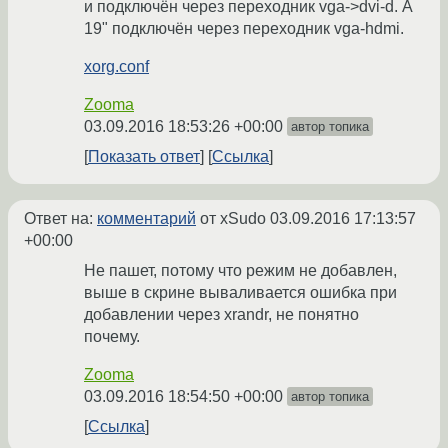
и подключён через переходник vga->dvi-d. А
19" подключён через переходник vga-hdmi.
xorg.conf
Zooma
03.09.2016 18:53:26 +00:00
автор топика
Показать ответ
Ссылка
Ответ на:
комментарий
от xSudo
03.09.2016 17:13:57
+00:00
Не пашет, потому что режим не добавлен,
выше в скрине вываливается ошибка при
добавлении через xrandr, не понятно
почему.
Zooma
03.09.2016 18:54:50 +00:00
автор топика
Ссылка