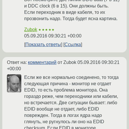
и DDC clock (6 в 15). Они должны быть.
Если переходник в виде кабеля, то их
прозвонить надо. Тогда будет ясна картина.
Zubok
★★★★★
05.09.2016 09:30:21 +00:00
Показать ответы
Ссылка
Ответ на:
комментарий
от Zubok
05.09.2016 09:30:21
+00:00
Если же все нормально соединено, то тогда
следующая причина - монитор не отдает
EDID, то есть проблема монитора. Она
гораздо реже, чем переходники или кабели,
но встречается. Две ситуации бывает: либо
EDID вообще не отдает, либо EDID
поврежден. Тогда в логах ядра надо
глянуть, не ругнулось ли оно на EDID
checksum. Если EDID в мониторе