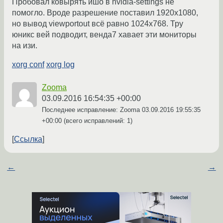
Пробовал ковырять ишо в nvidia-settings не
помогло. Вроде разрешение поставил 1920x1080,
но вывод viewportout всё равно 1024x768. Тру
юникс вей подводит, венда7 хавает эти мониторы
на изи.
xorg conf
xorg log
Zooma
03.09.2016 16:54:35 +00:00
Последнее исправление: Zooma
03.09.2016 19:55:35
+00:00
(всего исправлений: 1)
Ссылка
←
→