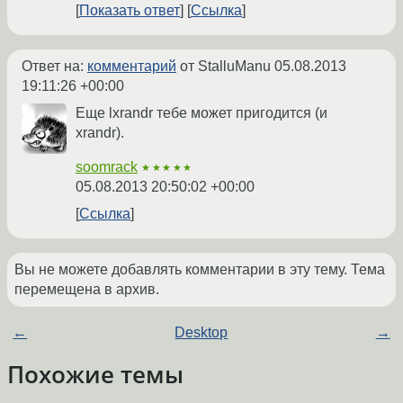
Показать ответ
Ссылка
Ответ на:
комментарий
от StalluManu
05.08.2013
19:11:26 +00:00
Еще lxrandr тебе может пригодится (и
xrandr).
soomrack
★★★★★
05.08.2013 20:50:02 +00:00
Ссылка
Вы не можете добавлять комментарии в эту тему. Тема
перемещена в архив.
←
Desktop
→
Похожие темы