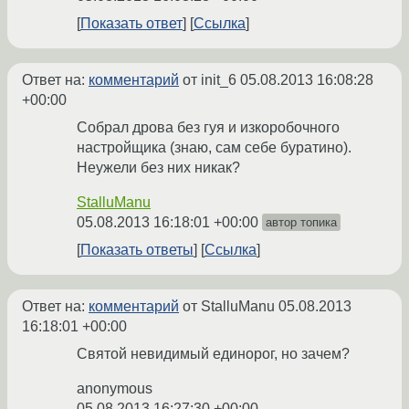
Показать ответ
Ссылка
Ответ на:
комментарий
от init_6
05.08.2013 16:08:28
+00:00
Собрал дрова без гуя и изкоробочного
настройщика (знаю, сам себе буратино).
Неужели без них никак?
StalluManu
05.08.2013 16:18:01 +00:00
автор топика
Показать ответы
Ссылка
Ответ на:
комментарий
от StalluManu
05.08.2013
16:18:01 +00:00
Святой невидимый единорог, но зачем?
anonymous
05.08.2013 16:27:30 +00:00