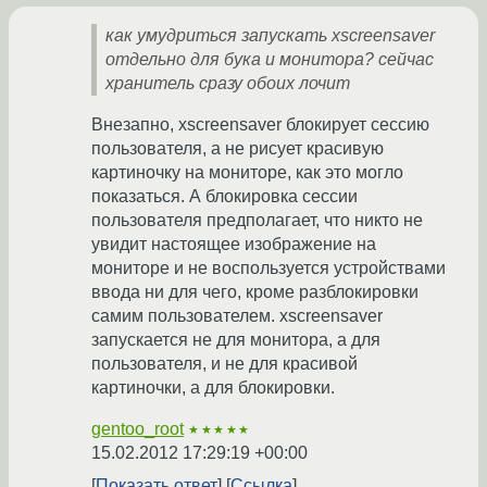
как умудриться запускать xscreensaver
отдельно для бука и монитора? сейчас
хранитель сразу обоих лочит
Внезапно, xscreensaver блокирует сессию
пользователя, а не рисует красивую
картиночку на мониторе, как это могло
показаться. А блокировка сессии
пользователя предполагает, что никто не
увидит настоящее изображение на
мониторе и не воспользуется устройствами
ввода ни для чего, кроме разблокировки
самим пользователем. xscreensaver
запускается не для монитора, а для
пользователя, и не для красивой
картиночки, а для блокировки.
gentoo_root
★★★★★
15.02.2012 17:29:19 +00:00
Показать ответ
Ссылка