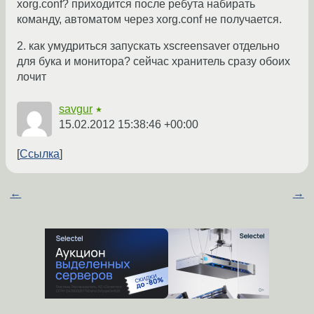
xorg.conf? приходится после ребута набирать
команду, автоматом через xorg.conf не получается.
2. как умудриться запускать xscreensaver отдельно
для бука и монитора? сейчас хранитель сразу обоих
лочит
savgur
★
15.02.2012 15:38:46 +00:00
Ссылка
←
→