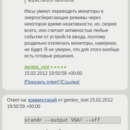
воркспейсе лаптопа.
Иксы умеют переводить мониторы в
энергосберегающие режимы через
некоторое время неактивности, но, скорее
всего, оно считает активностью любые
события от устройств ввода, поэтому
раздельно отключать мониторы, наверное,
не будет. Я не уверен, что для этого вообще
есть готовые решения.
gentoo_root
★★★★★
15.02.2012 19:50:59 +00:00
Показать ответ
Ссылка
Ответ на:
комментарий
от gentoo_root
15.02.2012
19:50:59 +00:00
xrandr --output VGA1 --off