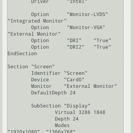
        Driver      "intel"

        Option      "Monitor-LVDS" 
"Integrated Monitor"

        Option      "Monitor-VGA" 
"External Monitor"

        Option      "DRI"    "True"

        Option      "DRI2"   "True"

EndSection

Section "Screen"

        Identifier "Screen"

        Device     "Card0"

        Monitor    "External Monitor"

        DefaultDepth 24

        SubSection "Display"

                Virtual 3286 1848

                Depth 24

                Modes         
"1920x1080"  "1366x768"
