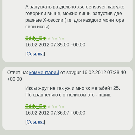
А запускать раздельно xscreensaver, как уже
говорили выше, можно лишь, запустив две
разные X-сессии (т.е. для каждого монитора
свои иксы).
Eddy_Em
☆☆☆☆☆
16.02.2012 07:35:00 +00:00
Ссылка
Ответ на:
комментарий
от savgur
16.02.2012 07:28:40
+00:00
Иксы жрут не так уж и много: мегабайт 25.
По сравнению с огнелисом это - пшик.
Eddy_Em
☆☆☆☆☆
16.02.2012 07:36:07 +00:00
Ссылка