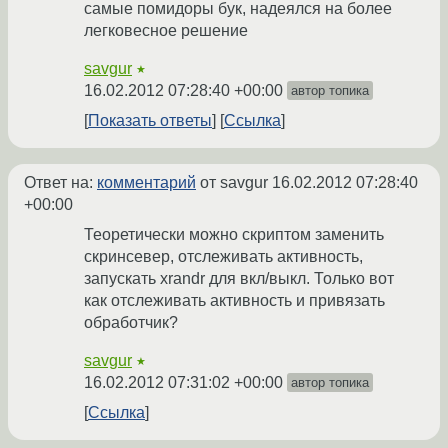
самые помидоры бук, надеялся на более
легковесное решение
savgur
★
16.02.2012 07:28:40 +00:00
автор топика
Показать ответы
Ссылка
Ответ на:
комментарий
от savgur
16.02.2012 07:28:40
+00:00
Теоретически можно скриптом заменить
скринсевер, отслеживать активность,
запускать xrandr для вкл/выкл. Только вот
как отслеживать активность и привязать
обработчик?
savgur
★
16.02.2012 07:31:02 +00:00
автор топика
Ссылка