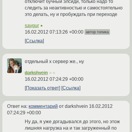
отключит бучный элсиди, только надо то
следить за неактивностью и самостоятельно
это делать, ну и пробуждать при переходе
savgur
★
16.02.2012 07:13:26 +00:00
автор топика
Ссылка
отдельный х сервер же., ну
darkshvein
☆☆
16.02.2012 07:24:29 +00:00
Показать ответ
Ссылка
Ответ на:
комментарий
от darkshvein
16.02.2012
07:24:29 +00:00
Ну да, я уже догадывался до этого, но этож
лишняя нагрузка на и так загруженный по