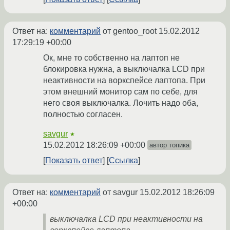
Ответ на:
комментарий
от gentoo_root
15.02.2012
17:29:19 +00:00
Ок, мне то собственно на лаптоп не
блокировка нужна, а выключалка LCD при
неактивности на воркспейсе лаптопа. При
этом внешний монитор сам по себе, для
него своя выключалка. Лочить надо оба,
полностью согласен.
savgur
★
15.02.2012 18:26:09 +00:00
автор топика
Показать ответ
Ссылка
Ответ на:
комментарий
от savgur
15.02.2012 18:26:09
+00:00
выключалка LCD при неактивности на