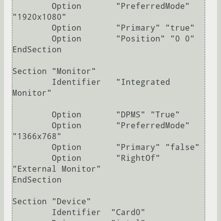
        Option       "PreferredMode" 
"1920x1080"

        Option       "Primary" "true"

        Option       "Position" "0 0"

EndSection

Section "Monitor"

        Identifier   "Integrated 
Monitor"

        Option       "DPMS" "True"

        Option       "PreferredMode" 
"1366x768"

        Option       "Primary" "false"

        Option       "RightOf" 
"External Monitor"

EndSection

Section "Device"

        Identifier  "Card0"
