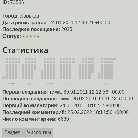
ID:
73586
Город:
Харьков
Дата регистрации:
24.01.2011 17:33:21 +00:00
Последнее посещение:
2025
Статус:
★★★★★
Статистика
март
апрель
май
июнь
июль
август
Первая созданная тема:
30.01.2011 12:12:56 +00:00
Последняя созданная тема:
26.02.2021 11:11:43 +00:00
Первый комментарий:
24.01.2011 18:05:37 +00:00
Последний комментарий:
25.02.2022 18:14:50 +00:00
Число комментариев:
6630
Раздел
Число тем