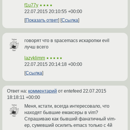
f1u77y
★★★★
22.07.2015 20:10:55 +00:00
Показать ответ
Ссылка
говорят что в spacemacs искаропки evil
лучш всего
lazyklimm
★★★★★
22.07.2015 20:14:18 +00:00
Ссылка
Ответ на:
комментарий
от entefeed
22.07.2015
18:18:11 +00:00
Меня, кстати, всегда интересовало, что
находят бывшие емаксеры в vim?
Спрашиваю как бывший фанатичный vim-
ер, сумевший осилить emacs только с 4й