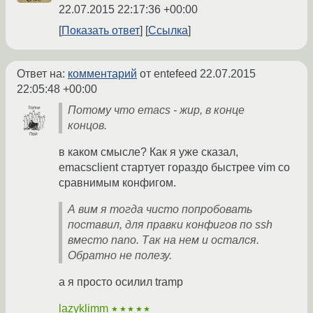
22.07.2015 22:17:36 +00:00
Показать ответ
Ссылка
Ответ на:
комментарий
от entefeed
22.07.2015
22:05:48 +00:00
Потому что emacs - жир, в конце
концов.
в каком смысле? Как я уже сказал,
emacsclient стартует гораздо быстрее vim со
сравнимым конфигом.
А вим я тогда чисто попробовать
поставил, для правки конфигов по ssh
вместо nano. Так на нем и остался.
Обратно не полезу.
а я просто осилил tramp
lazyklimm
★★★★★