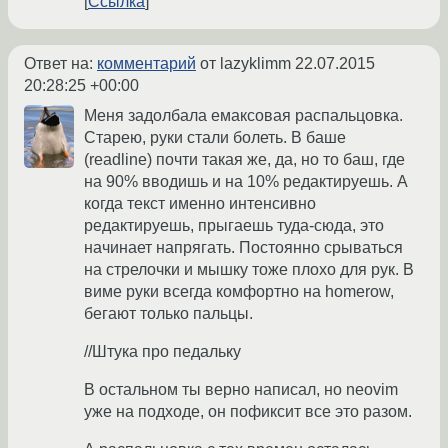
Ссылка
Ответ на:
комментарий
от lazyklimm
22.07.2015
20:28:25 +00:00
Меня задолбала емаксовая распальцовка.
Старею, руки стали болеть. В баше
(readline) почти такая же, да, но то баш, где
на 90% вводишь и на 10% редактируешь. А
когда текст именно интенсивно
редактируешь, прыгаешь туда-сюда, это
начинает напрягать. Постоянно срываться
на стрелочки и мышку тоже плохо для рук. В
виме руки всегда комфортно на homerow,
бегают только пальцы.
//Штука про педальку
В остальном ты верно написал, но neovim
уже на подходе, он пофиксит все это разом.