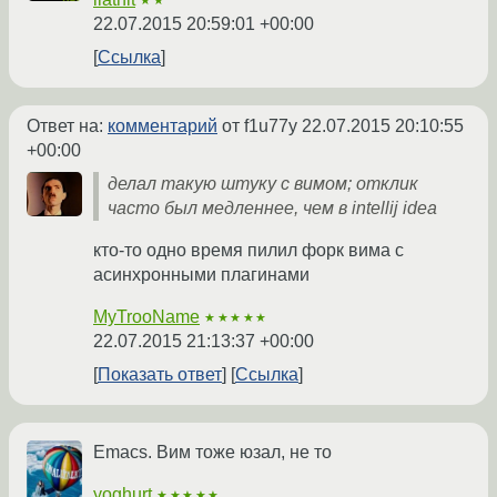
★★
22.07.2015 20:59:01 +00:00
Ссылка
Ответ на:
комментарий
от f1u77y
22.07.2015 20:10:55
+00:00
делал такую штуку с вимом; отклик
часто был медленнее, чем в intellij idea
кто-то одно время пилил форк вима с
асинхронными плагинами
MyTrooName
★★★★★
22.07.2015 21:13:37 +00:00
Показать ответ
Ссылка
Emacs. Вим тоже юзал, не то
yoghurt
★★★★★