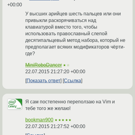
+00:00
У высших арийцев шесть пальцев или они
привыкли раскорячиваться над
клавиатурой вместо того, чтобы
использовать православный слепой
десятипальцевый метод набора, который не
предполагает всяких модификаторов чёрти-
где?
MiniRoboDancer
★☆
22.07.2015 21:27:20 +00:00
Показать ответ
Ссылка
Я сам постепенно переползаю на Vim и
тебе того же желаю!
bookman900
★★★★★
22.07.2015 21:27:52 +00:00