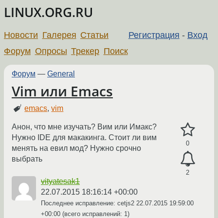
LINUX.ORG.RU
Новости
Галерея
Статьи
Регистрация
-
Вход
Форум
Опросы
Трекер
Поиск
Форум
—
General
Vim или Emacs
emacs
,
vim
Анон, что мне изучать? Вим или Имакс?
Нужно IDE для макакинга. Стоит ли вим
0
менять на евил мод? Нужно срочно
выбрать
2
vityatesak1
22.07.2015 18:16:14 +00:00
Последнее исправление: cetjs2
22.07.2015 19:59:00
+00:00
(всего исправлений: 1)