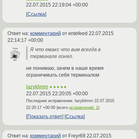
22.07.2015 22:19:04 +00:00
Ссылка
Ответ на:
комментарий
от entefeed
22.07.2015
22:14:17 +00:00
Я что емакс что вим всегда в
терминале гонял.
не понимаю, зачем в наше время
ограничивать себя терминалом
lazyklimm
★★★★★
22.07.2015 22:20:05 +00:00
Последнее исправление: lazyklimm
22.07.2015
22:20:17 +00:00
(всего
исправлений: 1
)
Показать ответ
Ссылка
Ответ на:
комментарий
от Freyr69
22.07.2015