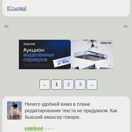
Ссылка
←
→
←
1
2
3
→
Ничего удобней вима в плане
редактирования текста не придумали. Как
бывший емаксер говорю.
entefeed
☆☆☆