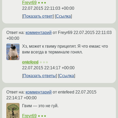
Freyr69
★★★
22.07.2015 22:11:03 +00:00
Показать ответ
Ссылка
Ответ на:
комментарий
от Freyr69
22.07.2015 22:11:03
+00:00
Хз, может к гвиму прицепят. Я что емакс что
вим всегда в терминале гонял.
entefeed
☆☆☆
22.07.2015 22:14:17 +00:00
Показать ответы
Ссылка
Ответ на:
комментарий
от entefeed
22.07.2015
22:14:17 +00:00
Гвим — это не гуй.
Freyr69
★★★