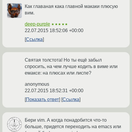
Как главаная кака главной макаки плюсую
вим.
deep-purple
★★★★★
22.07.2015 18:52:06 +00:00
Ссылка
Святая толстота! Но ты ещё забыл
спросить, на чем лучше кодить в виме или
емаксе: на плюсах или лиспе?
anonymous
22.07.2015 18:52:31 +00:00
Показать ответ
Ссылка
Бери vim. А когда понадобится что-то
больше, придется переходить на emacs или