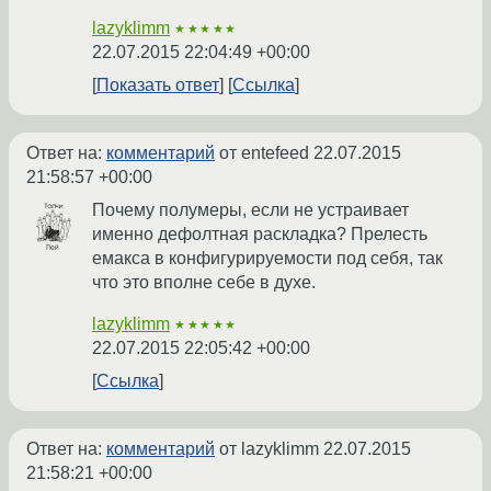
lazyklimm
★★★★★
22.07.2015 22:04:49 +00:00
Показать ответ
Ссылка
Ответ на:
комментарий
от entefeed
22.07.2015
21:58:57 +00:00
Почему полумеры, если не устраивает
именно дефолтная раскладка? Прелесть
емакса в конфигурируемости под себя, так
что это вполне себе в духе.
lazyklimm
★★★★★
22.07.2015 22:05:42 +00:00
Ссылка
Ответ на:
комментарий
от lazyklimm
22.07.2015
21:58:21 +00:00