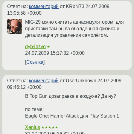
Ответ на:
комментарий
от KRoN73
24.07.2009
13:05:58 +00:00
MIG-29 мжно считать авиасимулятором, для
приставки там была обалденная физика и
детализация управления самолётом.
dyb4hzvo
★
24.07.2009 15:17:32 +00:00
Ссылка
Ответ на:
комментарий
от UserUnknown
24.07.2009
09:46:12 +00:00
В Top Gun дозаправка в воздухе? Да ну?
по теме:
Eagle One: Harrier Attack для Play Station 1
Xenius
★★★★★
31.07.2009 06:26:32 +00:00