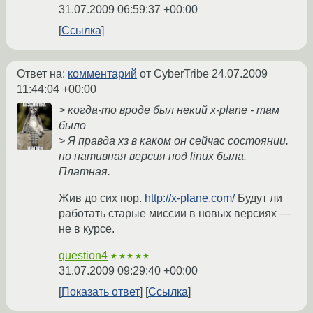
31.07.2009 06:59:37 +00:00
Ссылка
Ответ на:
комментарий
от CyberTribe
24.07.2009
11:44:04 +00:00
> когда-то вроде был некий x-plane - там
было
> Я правда хз в каком он сейчас состоянии.
но нативная версия под linux была.
Платная.
Жив до сих пор.
http://x-plane.com/
Будут ли
работать старые миссии в новых версиях —
не в курсе.
question4
★★★★★
31.07.2009 09:29:40 +00:00
Показать ответ
Ссылка