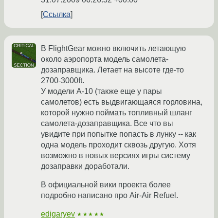
Ссылка
В FlightGear можно включить летающую
около аэропорта модель самолета-
дозаправщика. Летает на высоте где-то
2700-3000ft.
У модели A-10 (также еще у пары
самолетов) есть выдвигающаяся горловина,
которой нужно поймать топливный шланг
самолета-дозаправщика. Все что вы
увидите при попытке попасть в лунку -- как
одна модель проходит сквозь другую. Хотя
возможно в новых версиях игры систему
дозаправки доработали.
В официальной вики проекта более
подробно написано про Air-Air Refuel.
edigaryev
★★★★★