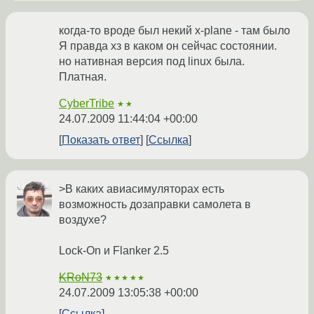
когда-то вроде был некий x-plane - там было
Я правда хз в каком он сейчас состоянии.
но нативная версия под linux была.
Платная.
CyberTribe
★★
24.07.2009 11:44:04 +00:00
Показать ответ
Ссылка
>В каких авиасимуляторах есть
возможность дозаправки самолета в
воздухе?
Lock-On и Flanker 2.5
KRoN73
★★★★★
24.07.2009 13:05:38 +00:00
Ссылка