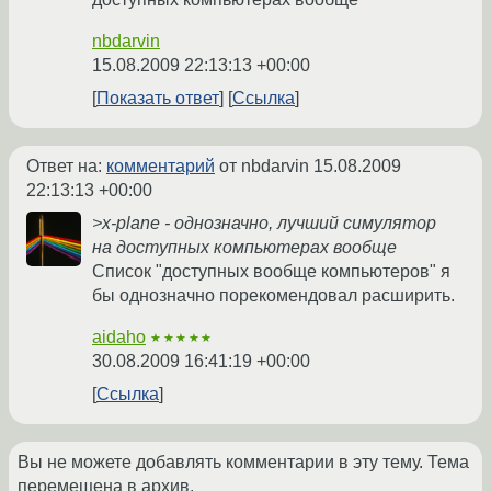
nbdarvin
15.08.2009 22:13:13 +00:00
Показать ответ
Ссылка
Ответ на:
комментарий
от nbdarvin
15.08.2009
22:13:13 +00:00
>x-plane - однозначно, лучший симулятор
на доступных компьютерах вообще
Список "доступных вообще компьютеров" я
бы однозначно порекомендовал расширить.
aidaho
★★★★★
30.08.2009 16:41:19 +00:00
Ссылка
Вы не можете добавлять комментарии в эту тему. Тема
перемещена в архив.