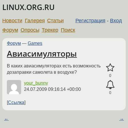
LINUX.ORG.RU
Новости
Галерея
Статьи
Регистрация
-
Вход
Форум
Опросы
Трекер
Поиск
Форум
—
Games
Авиасимуляторы
В каких авиасимуляторах есть возможность
дозаправки самолета в воздухе?
0
your_bunny
24.07.2009 09:16:14 +00:00
0
Ссылка
←
→