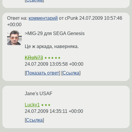
Ответ на:
комментарий
от cPunk
24.07.2009 10:57:46
+00:00
>MIG-29 для SEGA Genesis
Це ж аркада, наверняка.
KRoN73
★★★★★
24.07.2009 13:05:58 +00:00
Показать ответ
Ссылка
Jane's USAF
Lucky1
★★★
24.07.2009 14:35:11 +00:00
Ссылка