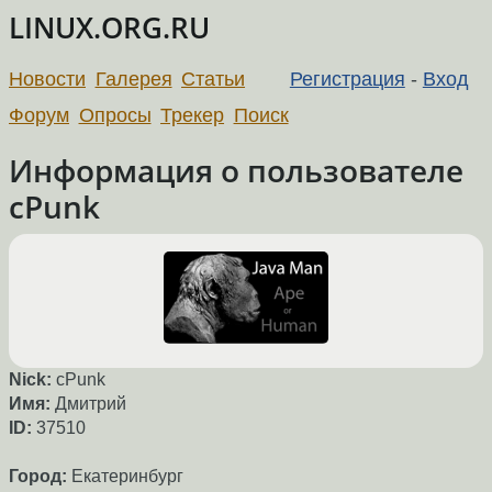
LINUX.ORG.RU
Новости
Галерея
Статьи
Регистрация
-
Вход
Форум
Опросы
Трекер
Поиск
Информация о пользователе
cPunk
Nick:
cPunk
Имя:
Дмитрий
ID:
37510
Город:
Екатеринбург