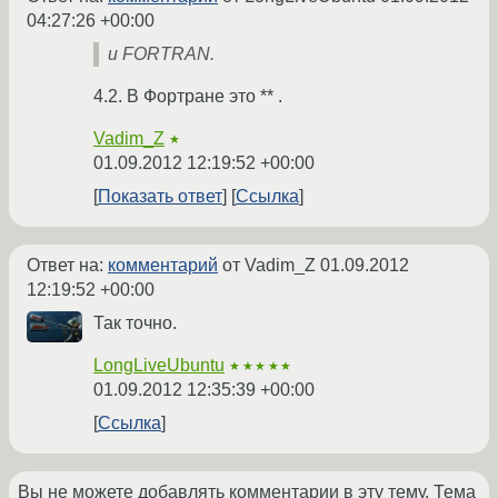
04:27:26 +00:00
и FORTRAN.
4.2. В Фортране это ** .
Vadim_Z
★
01.09.2012 12:19:52 +00:00
Показать ответ
Ссылка
Ответ на:
комментарий
от Vadim_Z
01.09.2012
12:19:52 +00:00
Так точно.
LongLiveUbuntu
★★★★★
01.09.2012 12:35:39 +00:00
Ссылка
Вы не можете добавлять комментарии в эту тему. Тема