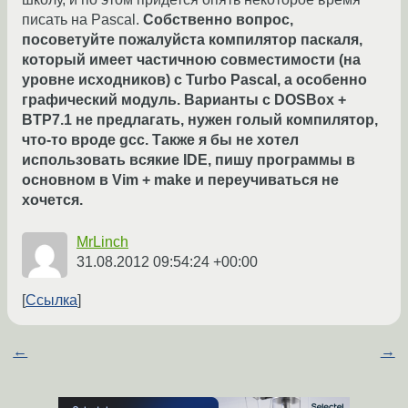
писать на Pascal.
Собственно вопрос,
посоветуйте пожалуйста компилятор паскаля,
который имеет частичною совместимости (на
уровне исходников) с Turbo Pascal, а особенно
графический модуль. Варианты с DOSBox +
BTP7.1 не предлагать, нужен голый компилятор,
что-то вроде gcc. Также я бы не хотел
использовать всякие IDE, пишу программы в
основном в Vim + make и переучиваться не
хочется.
MrLinch
31.08.2012 09:54:24 +00:00
Ссылка
←
→