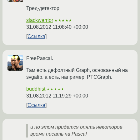
Тред-детектор.
slackwarrior
★★★★★
31.08.2012 11:08:40 +00:00
Ссылка
FreePascal.
Там есть дефолтный Graph, основанный на
svgalib, а есть, например, PTCGraph.
buddhist
★★★★★
31.08.2012 11:19:29 +00:00
Ссылка
и по этом придется опять некоторое
время писать на Pascal