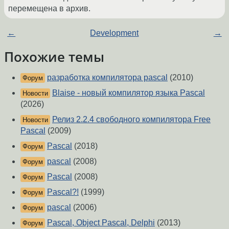
перемещена в архив.
←
Development
→
Похожие темы
разработка компилятора pascal
(2010)
Форум
Blaise - новый компилятор языка Pascal
Новости
(2026)
Релиз 2.2.4 свободного компилятора Free
Новости
Pascal
(2009)
Pascal
(2018)
Форум
pascal
(2008)
Форум
Pascal
(2008)
Форум
Pascal?!
(1999)
Форум
pascal
(2006)
Форум
Pascal, Object Pascal, Delphi
(2013)
Форум