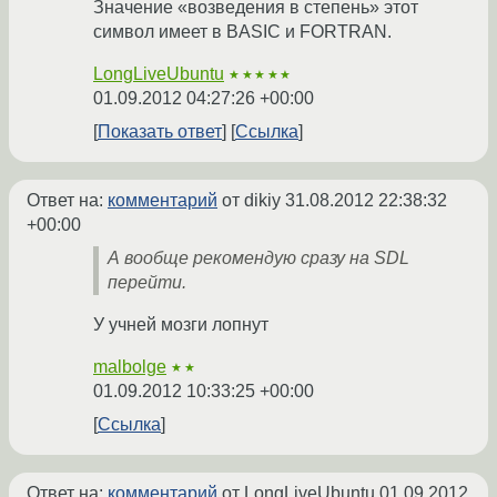
Значение «возведения в степень» этот
символ имеет в BASIC и FORTRAN.
LongLiveUbuntu
★★★★★
01.09.2012 04:27:26 +00:00
Показать ответ
Ссылка
Ответ на:
комментарий
от dikiy
31.08.2012 22:38:32
+00:00
А вообще рекомендую сразу на SDL
перейти.
У учней мозги лопнут
malbolge
★★
01.09.2012 10:33:25 +00:00
Ссылка
Ответ на:
комментарий
от LongLiveUbuntu
01.09.2012