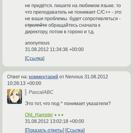
не придётся. пишите на любимом языке. то
что преподаватель не понимает C/C++ - это
не ваши проблемы. будет сопротивляться -
стреляйте
обращайтесь сначала к
директору, потом в гороно и т.д.
anonymous
31.08.2012 11:34:36 +00:00
Ссылка
Ответ на:
комментарий
от Nervous
31.08.2012
10:26:13 +00:00
PascalABC
Это тот, что под ^ понимает указатели?
Old_Hamster
★★★
31.08.2012 13:02:18 +00:00
Показать ответы
Ссылка