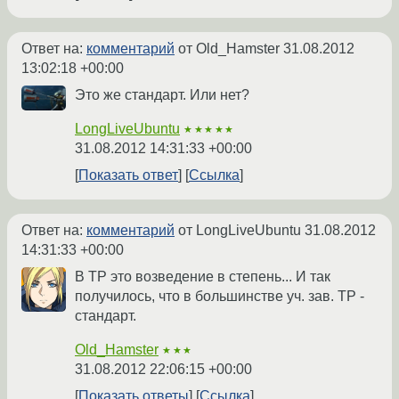
Ответ на:
комментарий
от Old_Hamster
31.08.2012
13:02:18 +00:00
Это же стандарт. Или нет?
LongLiveUbuntu
★★★★★
31.08.2012 14:31:33 +00:00
Показать ответ
Ссылка
Ответ на:
комментарий
от LongLiveUbuntu
31.08.2012
14:31:33 +00:00
В TP это возведение в степень... И так
получилось, что в большинстве уч. зав. TP -
стандарт.
Old_Hamster
★★★
31.08.2012 22:06:15 +00:00
Показать ответы
Ссылка