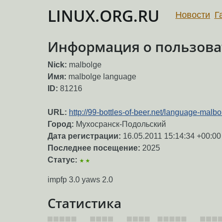
LINUX.ORG.RU
Новости
Г
Информация о пользова
Nick:
malbolge
Имя:
malbolge language
ID:
81216
URL:
http://99-bottles-of-beer.net/language-malb
Город:
Мухосранск-Подольский
Дата регистрации:
16.05.2011 15:14:34 +00:00
Последнее посещение:
2025
Статус:
★★
impfp 3.0 yaws 2.0
Статистика