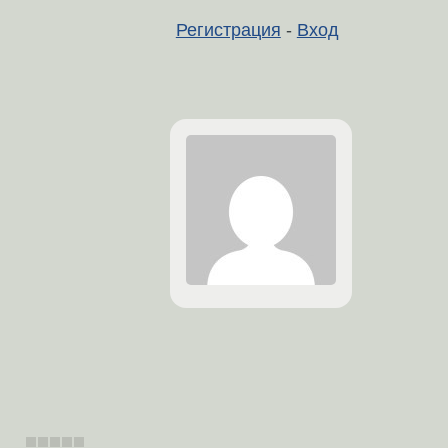
Регистрация
-
Вход