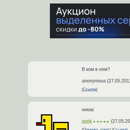
В ком в нем?
anonymous
(
27.05.201
Ссылка
никак
xorik
(
27.05.20
★★★★★
Показать ответ
Ссылка