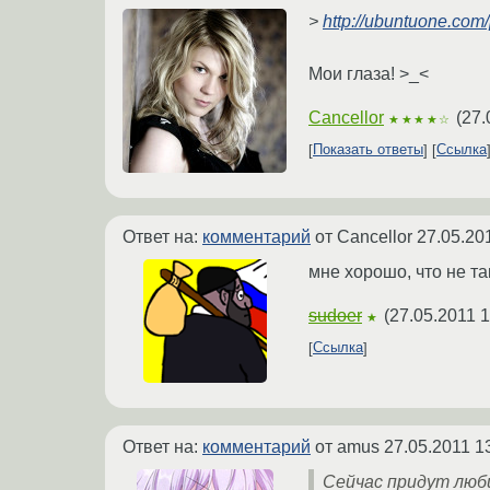
>
http://ubuntuone.com/
Мои глаза! >_<
Cancellor
(
27.
★★★★☆
Показать ответы
Ссылка
Ответ на:
комментарий
от Cancellor
27.05.20
мне хорошо, что не та
sudoer
(
27.05.2011 1
★
Ссылка
Ответ на:
комментарий
от amus
27.05.2011 1
Сейчас придут люб