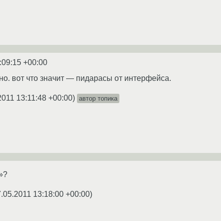
:09:15 +00:00
но. вот что значит — пидарасы от интерфейса.
2011 13:11:48 +00:00
)
автор топика
»?
.05.2011 13:18:00 +00:00
)