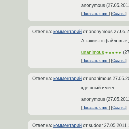
anonymous
(
27.05.201
Показать ответ
Ссылка
Ответ на:
комментарий
от anonymous
27.05.
А какие-то файловые
unanimous
(
27
★★★★★
Показать ответ
Ссылка
Ответ на:
комментарий
от unanimous
27.05.2
кдешный имеет
anonymous
(
27.05.201
Показать ответ
Ссылка
Ответ на:
комментарий
от sudoer
27.05.2011 