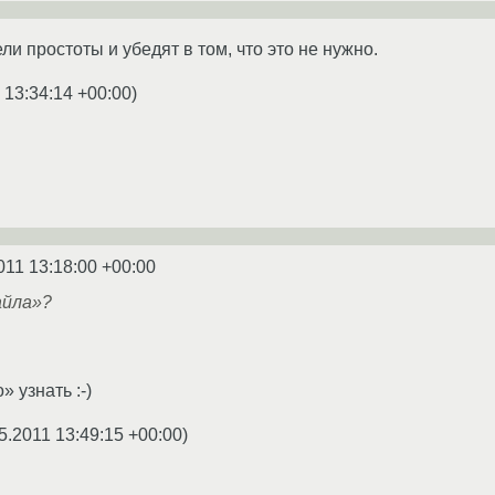
и простоты и убедят в том, что это не нужно.
 13:34:14 +00:00
)
011 13:18:00 +00:00
айла»?
 узнать :-)
5.2011 13:49:15 +00:00
)