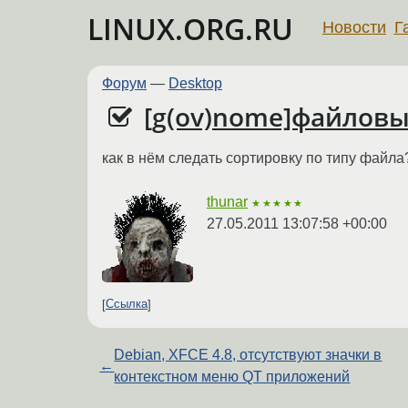
LINUX.ORG.RU
Новости
Г
Форум
—
Desktop
[g(оv)nome]файловы
как в нём следать сортировку по типу файла
thunar
★★★★★
27.05.2011 13:07:58 +00:00
Ссылка
Debian, XFCE 4.8, отсутствуют значки в
←
контекстном меню QT приложений