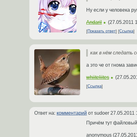
Ну если у человека ру
Andaril
(
27.05.2011 
★
Показать ответ
Ссылка
как в нём следать 
а это че от гнома завис
whiiteliites
(
27.05.20
★
Ссылка
Ответ на:
комментарий
от sudoer
27.05.2011 
Причём тут файловый
anonymous
(
27.05.201