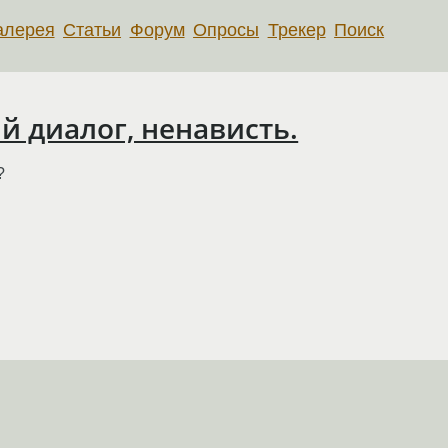
алерея
Статьи
Форум
Опросы
Трекер
Поиск
й диалог, ненависть.
?