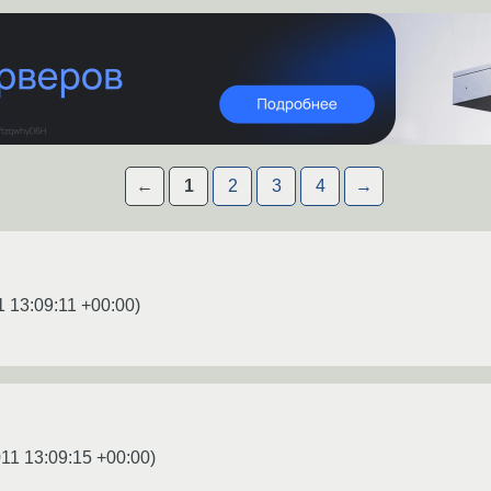
←
1
2
3
4
→
1 13:09:11 +00:00
)
11 13:09:15 +00:00
)