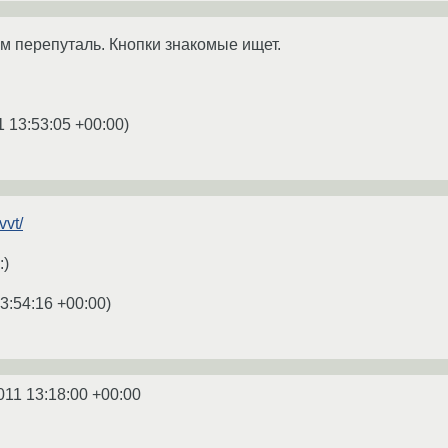
м перепуталь. Кнопки знакомые ищет.
1 13:53:05 +00:00
)
vvt/
:)
3:54:16 +00:00
)
011 13:18:00 +00:00