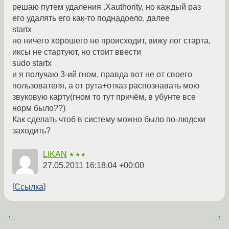
решаю путем удаления .Xauthority, но каждый раз
его удалять его как-то поднадоело, далее
startx
но ничего хорошего не происходит, вижу лог старта,
иксы не стартуют, но стоит ввести
sudo startx
и я получаю 3-ий гном, правда вот не от своего
пользователя, а от рута+отказ распознавать мою
звуковую карту(гном то тут причём, в убунте все
норм было??)
Как сделать чтоб в систему можно было по-людски
заходить?
LIKAN
★★★
27.05.2011 16:18:04 +00:00
Ссылка
←
→