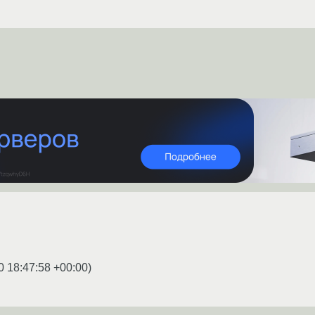
0 18:47:58 +00:00
)