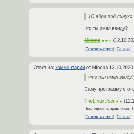
1С ядра под линукс
что ты имел ввиду?
Minona
(
12.10.20
★★☆
Показать ответ
Ссылка
Ответ на:
комментарий
от Minona
12.10.2020
что ты имел ввиду
Саму программу с ключ
TheLinuxUser
(
12.
★★
Последнее исправление: T
Показать ответ
Ссылка