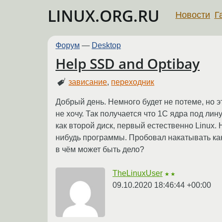
LINUX.ORG.RU
Новости
Г
Форум
—
Desktop
Help SSD and Optibay
зависание
,
переходник
Добрый день. Немного будет не потеме, но 
не хочу. Так получается что 1С ядра под ли
как второй диск, первый естественно Linux. 
нибудь программы. Пробовал накатывать как 
в чём может быть дело?
TheLinuxUser
★★
09.10.2020 18:46:44 +00:00