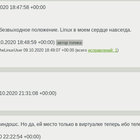
2020 18:47:58 +00:00
 безвыходное положение. Linux в моем сердце навсегда.
10.2020 18:48:59 +00:00
)
автор топика
heLinuxUser
09.10.2020 18:49:07 +00:00
(всего
исправлений: 1
)
10.2020 21:31:08 +00:00
)
индошс. Но да, ей место только в виртуалке теперь ибо тел
0 22:22:54 +00:00
)