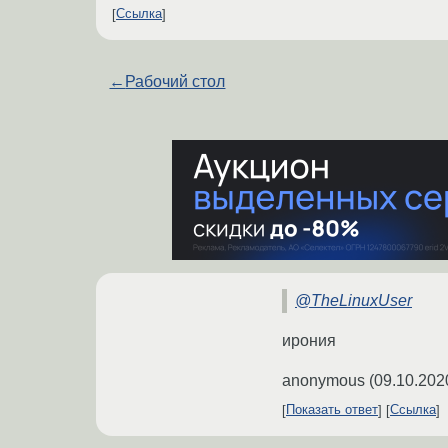
Ссылка
←
Рабочий стол
@TheLinuxUser
ирония
anonymous
(
09.10.202
Показать ответ
Ссылка