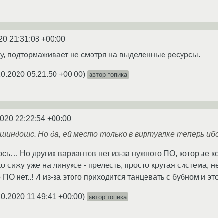
20 21:31:08 +00:00
у, подтормаживает не смотря на выделенные ресурсы.
10.2020 05:21:50 +00:00
)
автор топика
2020 22:22:54 +00:00
 шиндошс. Но да, ей место только в виртуалке теперь и
сь… Но других вариантов нет из-за нужного ПО, которые 
ко сижу уже на линуксе - прелесть, просто крутая система, 
 ПО нет..! И из-за этого приходится танцевать с бубном и эт
10.2020 11:49:41 +00:00
)
автор топика