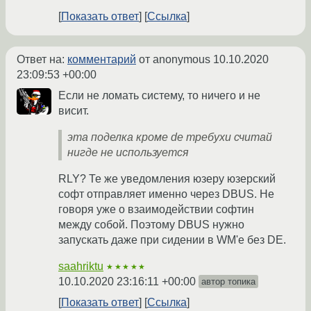
Показать ответ
Ссылка
Ответ на:
комментарий
от anonymous
10.10.2020
23:09:53 +00:00
Если не ломать систему, то ничего и не
висит.
эта поделка кроме de требухи считай
нигде не используется
RLY? Те же уведомления юзеру юзерский
софт отправляет именно через DBUS. Не
говоря уже о взаимодействии софтин
между собой. Поэтому DBUS нужно
запускать даже при сидении в WM'е без DE.
saahriktu
★★★★★
10.10.2020 23:16:11 +00:00
автор топика
Показать ответ
Ссылка