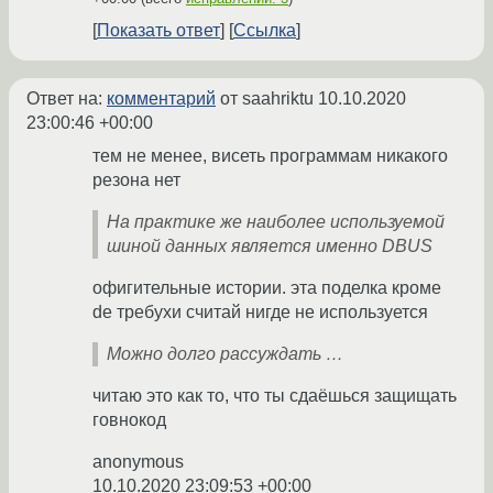
Показать ответ
Ссылка
Ответ на:
комментарий
от saahriktu
10.10.2020
23:00:46 +00:00
тем не менее, висеть программам никакого
резона нет
На практике же наиболее используемой
шиной данных является именно DBUS
офигительные истории. эта поделка кроме
de требухи считай нигде не используется
Можно долго рассуждать …
читаю это как то, что ты сдаёшься защищать
говнокод
anonymous
10.10.2020 23:09:53 +00:00