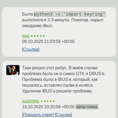
python3 -c 'import keyring'
Было
выполнялся 2-3 минуты. Покопав, нарыл
ожидание dbus.
gag
★★★★★
09.10.2020 21:03:58 +00:00
Ссылка
Таки решил этот ребус. В моём случае
проблема была не в самих GTK и DBUS'е.
Проблема была в IBUS'е, который, как
оказалось, вставлял палки в колёса.
Удаление IBUS'а решило проблему.
saahriktu
★★★★★
10.10.2020 20:20:09 +00:00
автор топика
Показать ответ
Ссылка