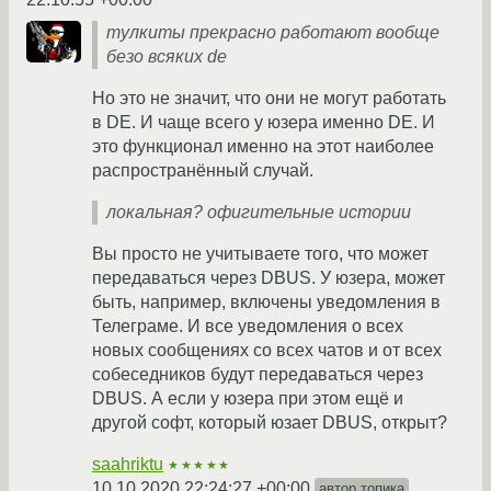
тулкиты прекрасно работают вообще
безо всяких de
Но это не значит, что они не могут работать
в DE. И чаще всего у юзера именно DE. И
это функционал именно на этот наиболее
распространённый случай.
локальная? офигительные истории
Вы просто не учитываете того, что может
передаваться через DBUS. У юзера, может
быть, например, включены уведомления в
Телеграме. И все уведомления о всех
новых сообщениях со всех чатов и от всех
собеседников будут передаваться через
DBUS. А если у юзера при этом ещё и
другой софт, который юзает DBUS, открыт?
saahriktu
★★★★★
10.10.2020 22:24:27 +00:00
автор топика