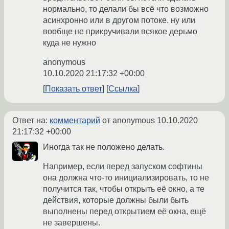
нормально, то делали бы всё что возможно
асинхронно или в другом потоке. ну или
вообще не прикручивали всякое дерьмо
куда не нужно
anonymous
10.10.2020 21:17:32 +00:00
Показать ответ
Ссылка
Ответ на:
комментарий
от anonymous
10.10.2020
21:17:32 +00:00
Иногда так не положено делать.
Например, если перед запуском софтины
она должна что-то инициализировать, то не
получится так, чтобы открыть её окно, а те
действия, которые должны были быть
выполнены перед открытием её окна, ещё
не завершены.