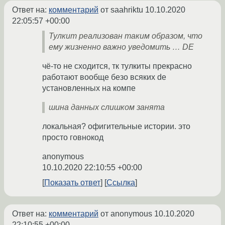
Ответ на:
комментарий
от saahriktu
10.10.2020
22:05:57 +00:00
Тулкит реализован таким образом, что
ему жизненно важно уведомить … DE
чё-то не сходится, тк тулкиты прекрасно
работают вообще безо всяких de
установленных на компе
шина данных слишком занята
локальная? офигительные истории. это
просто говнокод
anonymous
10.10.2020 22:10:55 +00:00
Показать ответ
Ссылка
Ответ на:
комментарий
от anonymous
10.10.2020
22:10:55 +00:00