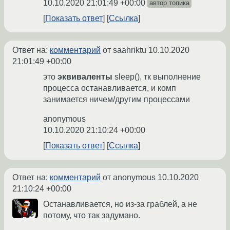
10.10.2020 21:01:49 +00:00
автор топика
Показать ответ
Ссылка
Ответ на:
комментарий
от saahriktu
10.10.2020
21:01:49 +00:00
это
эквиваленты
sleep(), тк выполнение
процесса останавливается, и комп
занимается ничем/другим процессами
anonymous
10.10.2020 21:10:24 +00:00
Показать ответ
Ссылка
Ответ на:
комментарий
от anonymous
10.10.2020
21:10:24 +00:00
Останавливается, но из-за граблей, а не
потому, что так задумано.