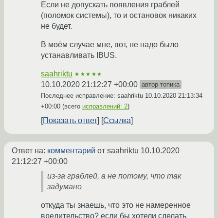
Если не допускать появления граблей
(поломок системы), то и остановок никаких
не будет.
В моём случае мне, вот, не надо было
устанавливать IBUS.
saahriktu
★★★★★
10.10.2020 21:12:27 +00:00
автор топика
Последнее исправление: saahriktu
10.10.2020 21:13:34
+00:00
(всего
исправлений: 2
)
Показать ответ
Ссылка
Ответ на:
комментарий
от saahriktu
10.10.2020
21:12:27 +00:00
из-за граблей, а не потому, что так
задумано
откуда ты знаешь, что это не намеренное
вредительство? если бы хотели сделать