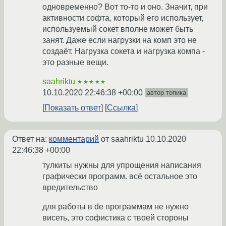
одновременно? Вот то-то и оно. Значит, при
активности софта, который его использует,
используемый сокет вполне может быть
занят. Даже если нагрузки на комп это не
создаёт. Нагрузка сокета и нагрузка компа -
это разные вещи.
saahriktu
★★★★★
10.10.2020 22:46:38 +00:00
автор топика
Показать ответ
Ссылка
Ответ на:
комментарий
от saahriktu
10.10.2020
22:46:38 +00:00
тулкиты нужны для упрощения написания
графически программ. всё остальное это
вредительство
для работы в de программам не нужно
висеть, это софистика с твоей стороны