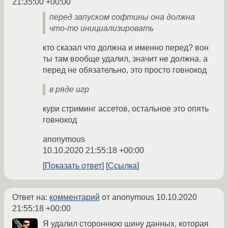
21:35:00 +00:00
перед запуском софтины она должна
что-то инициализировать
кто сказал что должна и именно перед? вон
ты там вообще удалил, значит не должна. а
перед не обязательно, это просто говнокод
в ряде игр
кури стриминг ассетов, остальное это опять
говнокод
anonymous
10.10.2020 21:55:18 +00:00
Показать ответ
Ссылка
Ответ на:
комментарий
от anonymous
10.10.2020
21:55:18 +00:00
Я удалил стороннюю шину данных, которая