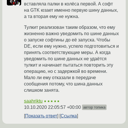
вставляла палки в колёса первой. А софт
на GTK юзает именно первую шину данных,
а та вторая ему не нужна.
Тулкит реализован таким образом, что ему
жизненно важно уведомить по шине данных
о запуске софтины до её запуска. Чтобы
DE, если ему нужно, успело подготовиться и
принять соответствующие меры. А когда
уведомить по шине данных не удаётся
тулкит и начинает пытаться повторить эту
операцию, но с задержкой во времени.
Мало ли ему отказали в передаче
сообщения потому, что шина данных
слишком занята.
saahriktu
★★★★★
10.10.2020 22:05:57 +00:00
автор топика
Показать ответ
Ссылка