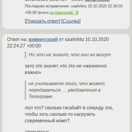
Последнее исправление: saahriktu
10.10.2020 22:26:02
+00:00
(всего
исправлений: 3
)
Показать ответ
Ссылка
Ответ на:
комментарий
от saahriktu
10.10.2020
22:24:27 +00:00
Но это не значит, что они не могут
зато это значит, что это не «жизненно
важно»
не учитываете того, что может
передаваться … уведомления в
Телеграме
лол что? сколько гигабайт в секунду это,
чтобы хоть сколько-то нагрузить
современный комп?
anonymous