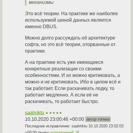
механизмы
Это всё теории. На практике же наиболее
используемой шиной данных является
именно DBUS.
Можно долго рассуждать об архитектуре
софта, но это всё теории, оторванные от
практики.
А на практике есть уже имеющиеся
конкретные реализации со своими
особенностями. И их можно критиковать, а
можно и не критиковать. Ибо в целом всё и
так работает. Если раскачивать лодку, то
работает медленно. А если её не
раскачивать, то работает быстро.
saahriktu
★★★★★
10.10.2020 23:00:46 +00:00
автор топика
Последнее исправление: saahriktu
10.10.2020 23:02:03
+00:00
(всего
исправлений: 3
)