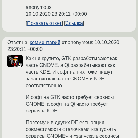
anonymous
10.10.2020 23:20:11 +00:00
Показать ответ
Ссылка
Ответ на:
комментарий
от anonymous
10.10.2020
23:20:11 +00:00
Как ни крутите, GTK разрабатывают как
часть GNOME, а Qt разрабатывают как
часть KDE. И софт на них тоже пишут
зачастую как части GNOME и KDE
соответственно.
И софт на GTK часто требует сервисы
GNOME, а софт на Qt часто требует
сервисы KDE.
Поэтому и в других DE есть опции
совместимости с галочками «запускать
сервисы GNOME» и «запускать сервисы