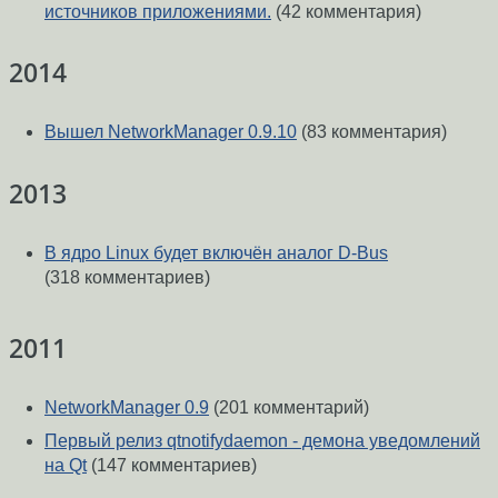
источников приложениями.
(42 комментария)
2014
Вышел NetworkManager 0.9.10
(83 комментария)
2013
В ядро Linux будет включён аналог D-Bus
(318 комментариев)
2011
NetworkManager 0.9
(201 комментарий)
Первый релиз qtnotifydaemon - демона уведомлений
на Qt
(147 комментариев)