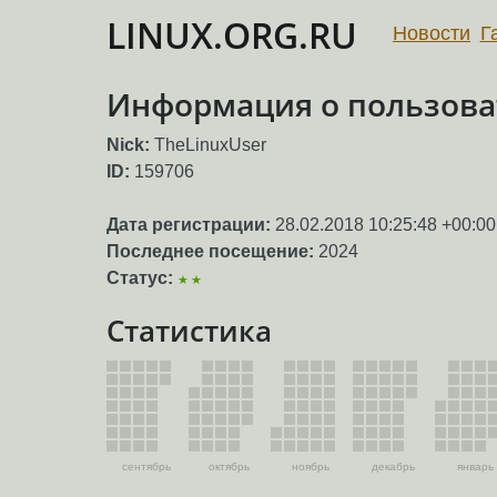
LINUX.ORG.RU
Новости
Г
Информация о пользоват
Nick:
TheLinuxUser
ID:
159706
Дата регистрации:
28.02.2018 10:25:48 +00:00
Последнее посещение:
2024
Статус:
★★
Статистика
сентябрь
октябрь
ноябрь
декабрь
январь