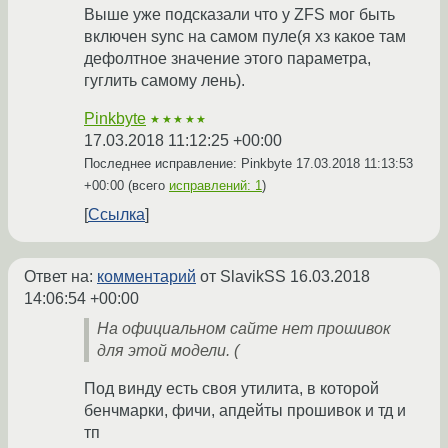
Выше уже подсказали что у ZFS мог быть
включен sync на самом пуле(я хз какое там
дефолтное значение этого параметра,
гуглить самому лень).
Pinkbyte
★★★★★
17.03.2018 11:12:25 +00:00
Последнее исправление: Pinkbyte
17.03.2018 11:13:53
+00:00
(всего
исправлений: 1
)
Ссылка
Ответ на:
комментарий
от SlavikSS
16.03.2018
14:06:54 +00:00
На официальном сайте нет прошивок
для этой модели. (
Под винду есть своя утилита, в которой
бенчмарки, фичи, апдейты прошивок и тд и
тп