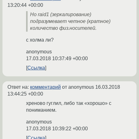
13:20:44 +00:00
Но raid1 (зеркалирование)
подразумевает четное (кратное)
количество физ.носителей.
с холма ли?
anonymous
17.03.2018 10:37:49 +00:00
Ссылка
Ответ на:
комментарий
от anonymous
16.03.2018
13:44:25 +00:00
хреново гуглил, либо так «хорошо» с
пониманием.
anonymous
17.03.2018 10:39:22 +00:00
Ссылка