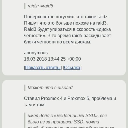
raidz~=raid5
Поверхностно погуглил, что такое raidz.
Пишут, что это больше похоже на raid3.
Raid3 будет упираться в скорость «диска
четности». В то время raid5 раскидывает
блоки четности по всем дискам.
anonymous
16.03.2018 13:44:25 +00:00
Показать ответы
Ссылка
Может что с discard
Ставил Proxmox 4 и Proxmox 5, проблема и
там и там.
имел дело с «медленными SSD», все
было из за прошивки SSD, почти