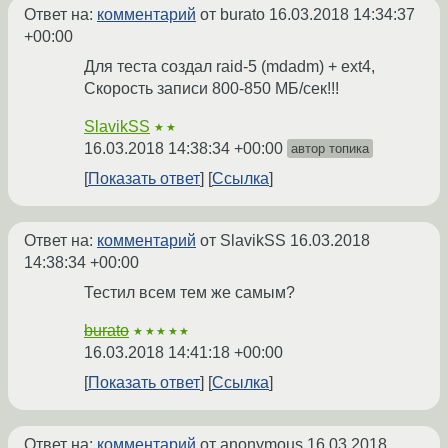
Ответ на:
комментарий
от burato
16.03.2018 14:34:37
+00:00
Для теста создал raid-5 (mdadm) + ext4,
Скорость записи 800-850 МБ/сек!!!
SlavikSS
★★
16.03.2018 14:38:34 +00:00
автор топика
Показать ответ
Ссылка
Ответ на:
комментарий
от SlavikSS
16.03.2018
14:38:34 +00:00
Тестил всем тем же самым?
burato
★★★★★
16.03.2018 14:41:18 +00:00
Показать ответ
Ссылка
Ответ на:
комментарий
от anonymous
16.03.2018