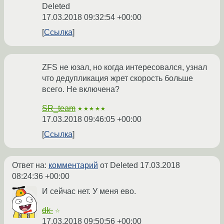
Deleted
17.03.2018 09:32:54 +00:00
Ссылка
ZFS не юзал, но когда интересовался, узнал
что дедупликация жрет скорость больше
всего. Не включена?
SR_team
★★★★★
17.03.2018 09:46:05 +00:00
Ссылка
Ответ на:
комментарий
от Deleted
17.03.2018
08:24:36 +00:00
И сейчас нет. У меня ево.
dk-
☆
17.03.2018 09:50:56 +00:00