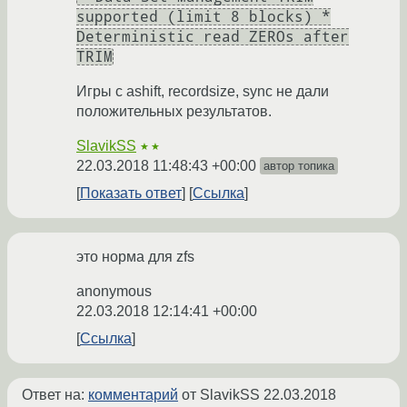
supported (limit 8 blocks) *
Deterministic read ZEROs after
TRIM
Игры с ashift, recordsize, sync не дали
положительных результатов.
SlavikSS
★★
22.03.2018 11:48:43 +00:00
автор топика
Показать ответ
Ссылка
это норма для zfs
anonymous
22.03.2018 12:14:41 +00:00
Ссылка
Ответ на:
комментарий
от SlavikSS
22.03.2018