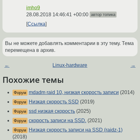
imho9
28.08.2018 14:46:41 +00:00
автор топика
Ссылка
Вы не можете добавлять комментарии в эту тему. Тема
перемещена в архив.
←
Linux-hardware
→
Похожие темы
mdadm raid 10, низкая скорость записи
(2014)
Форум
Низкая скорость SSD
(2019)
Форум
ssd низкая скорость
(2025)
Форум
скорость записи на SSD.
(2021)
Форум
Низкая скорость записи на SSD (raidz-1)
Форум
(2018)