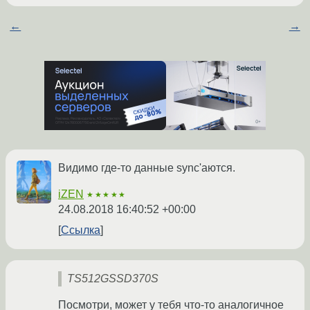
←
→
Видимо где-то данные sync'аются.
iZEN
★★★★★
24.08.2018 16:40:52 +00:00
Ссылка
TS512GSSD370S
Посмотри, может у тебя что-то аналогичное