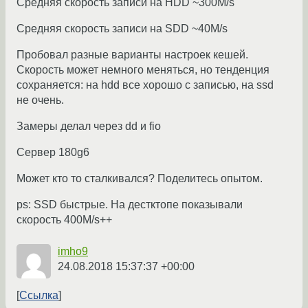
Средняя скорость записи на HDD ~300M/s
Средняя скорость записи на SDD ~40M/s
Пробовал разные варианты настроек кешей.
Скорость может немного меняться, но тенденция
сохраняется: на hdd все хорошо с записью, на ssd
не очень.
Замеры делал через dd и fio
Сервер 180g6
Может кто то сталкивался? Поделитесь опытом.
ps: SSD быстрые. На дестктопе показывали
скорость 400М/s++
imho9
24.08.2018 15:37:37 +00:00
Ссылка