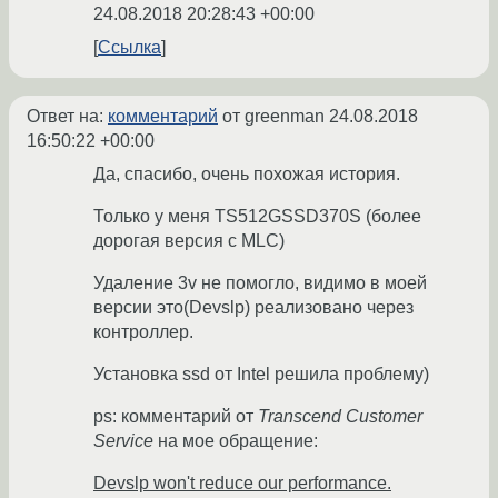
24.08.2018 20:28:43 +00:00
Ссылка
Ответ на:
комментарий
от greenman
24.08.2018
16:50:22 +00:00
Да, спасибо, очень похожая история.
Только у меня TS512GSSD370S (более
дорогая версия с MLC)
Удаление 3v не помогло, видимо в моей
версии это(Devslp) реализовано через
контроллер.
Установка ssd от Intel решила проблему)
ps: комментарий от
Transcend Customer
Service
на мое обращение:
Devslp won't reduce our performance.