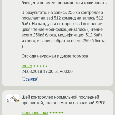
блещет и не имеет возможности кэшировать
В результате, на запись 256 кб контроллер
посылает на ssd 512 команд на запись 512
байт. На каждую из которых ssd выполняет
цикл чтение-модификация-запись ( чтение
всего 256кб блока, модификация 512 байт
из него, и запись обратно всего 256кб блока
)
Отсюда неурожаи и дикие тормоза
router
★★★★★
24.08.2018 17:00:51 +00:00
Ссылка
Шей контроллер нормальной последней
прошивкой, только смотри на заливай SPD!
steemandlinux
★★★★★