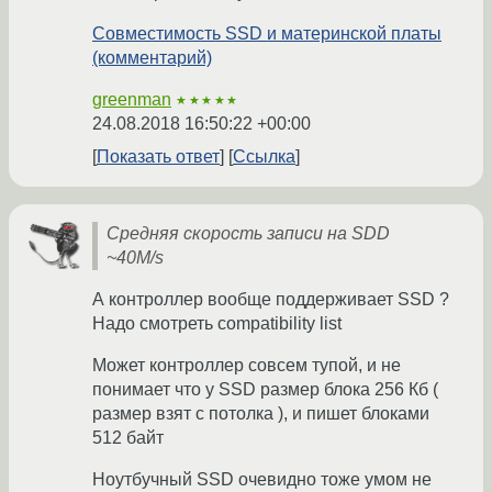
Совместимость SSD и материнской платы
(комментарий)
greenman
★★★★★
24.08.2018 16:50:22 +00:00
Показать ответ
Ссылка
Средняя скорость записи на SDD
~40M/s
А контроллер вообще поддерживает SSD ?
Надо смотреть compatibility list
Может контроллер совсем тупой, и не
понимает что у SSD размер блока 256 Кб (
размер взят с потолка ), и пишет блоками
512 байт
Ноутбучный SSD очевидно тоже умом не