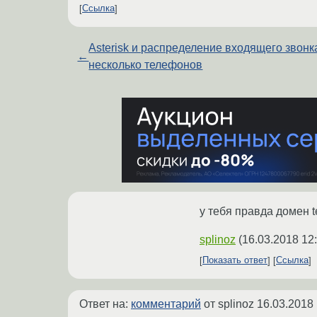
Ссылка
Asterisk и распределение входящего звонк
←
несколько телефонов
у тебя правда домен t
splinoz
(
16.03.2018 12
Показать ответ
Ссылка
Ответ на:
комментарий
от splinoz
16.03.2018 