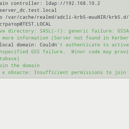
ve directory: SASL(-1): generic failure: GSSA
 more information (Server not found in Kerber
local domain: Couldn
't authenticate to active
nspecified GSS failure.  Minor code may provi
abase)
