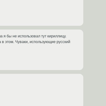
ла я бы не использовал тут кириллицу.
а в этом. Чуваки, использующие русский