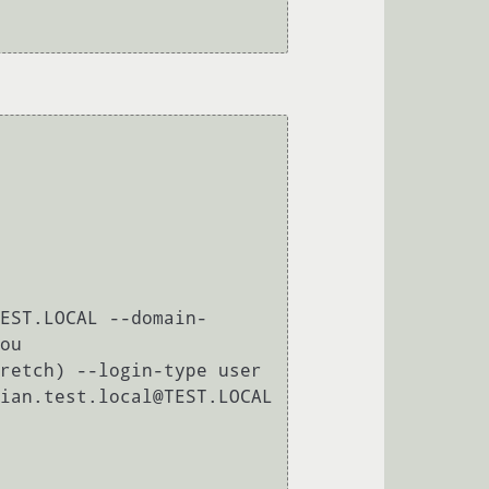
EST.LOCAL --domain-
ou 
retch) --login-type user 
ian.test.local@TEST.LOCAL
