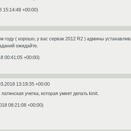
8 15:14:48 +00:00
)
-м году ( хорошо, у вас сервак 2012 R2 ) админы устанавлив
раданий ожидайте.
8 00:41:05 +00:00
)
03.2018 13:19:35 +00:00
е латинская учетка, которая умеет делать kinit.
018 08:21:08 +00:00
)