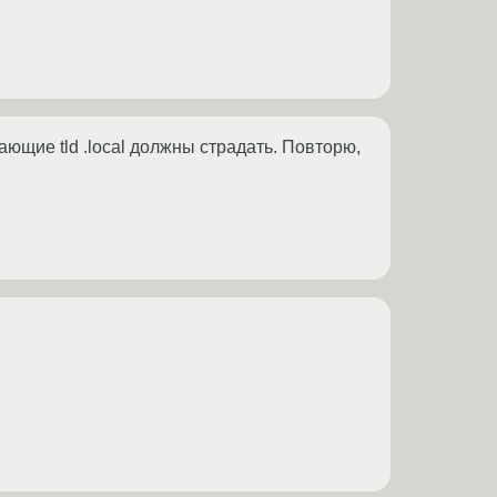
ающие tld .local должны страдать. Повторю,