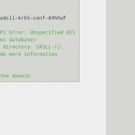
PI Error: Unspecified GSS 
os database)

 directory: SASL(-1): 
de more information 