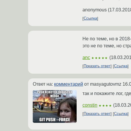
anonymous
(
17.03.201
Ссылка
Не по теме, но в 2018
это не по теме, но ст
anc
(
18.03.201
★★★★★
Показать ответ
Ссылка
Ответ на:
комментарий
от masyagutovmz
16.
так и покажите лог, гд
constin
(
18.03.2
★★★★
Показать ответ
Ссылка