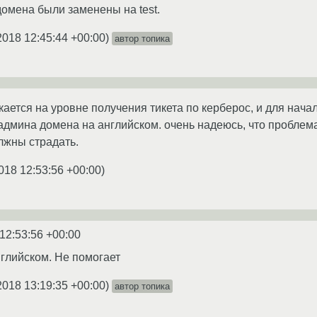
домена были заменены на test.
2018 12:45:44 +00:00
)
автор топика
кается на уровне получения тикета по керберос, и для нача
 админа домена на английском. очень надеюсь, что проблем
лжны страдать.
018 12:53:56 +00:00
)
12:53:56 +00:00
глийском. Не помогает
2018 13:19:35 +00:00
)
автор топика