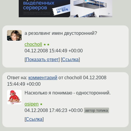
а резолвинг имен двусторонний?
chocholl
★★
04.12.2008 15:44:49 +00:00
Показать ответ
Ссылка
Ответ на:
комментарий
от chocholl
04.12.2008
15:44:49 +00:00
Насколько я понимаю - односторонний.
osipen
★
04.12.2008 17:46:23 +00:00
автор топика
Ссылка