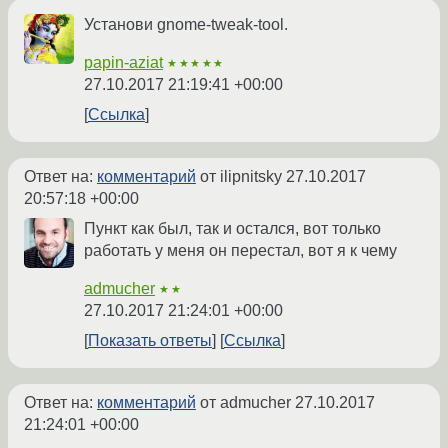
Установи gnome-tweak-tool.
papin-aziat
★★★★★
27.10.2017 21:19:41 +00:00
Ссылка
Ответ на:
комментарий
от ilipnitsky
27.10.2017
20:57:18 +00:00
Пункт как был, так и остался, вот только
работать у меня он перестал, вот я к чему
admucher
★★
27.10.2017 21:24:01 +00:00
Показать ответы
Ссылка
Ответ на:
комментарий
от admucher
27.10.2017
21:24:01 +00:00