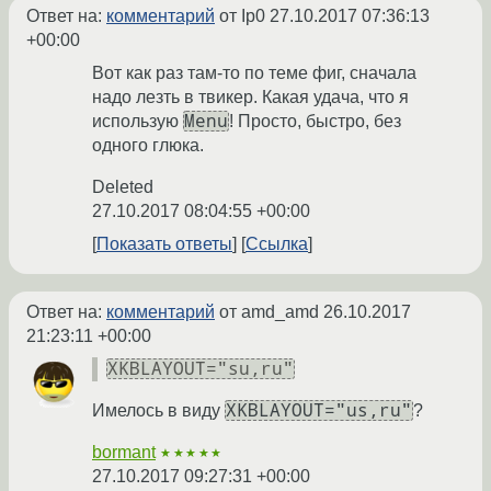
Ответ на:
комментарий
от Ip0
27.10.2017 07:36:13
+00:00
Вот как раз там-то по теме фиг, сначала
надо лезть в твикер. Какая удача, что я
Menu
использую
! Просто, быстро, без
одного глюка.
Deleted
27.10.2017 08:04:55 +00:00
Показать ответы
Ссылка
Ответ на:
комментарий
от amd_amd
26.10.2017
21:23:11 +00:00
XKBLAYOUT="su,ru"
XKBLAYOUT="us,ru"
Имелось в виду
?
bormant
★★★★★
27.10.2017 09:27:31 +00:00