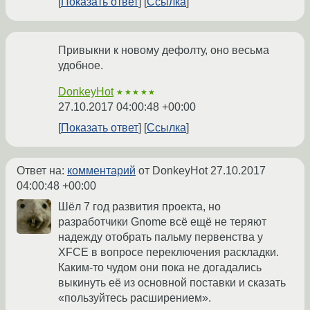
Показать ответ
Ссылка
Привыкни к новому дефолту, оно весьма
удобное.
DonkeyHot
★★★★★
27.10.2017 04:00:48 +00:00
Показать ответ
Ссылка
Ответ на:
комментарий
от DonkeyHot
27.10.2017
04:00:48 +00:00
Шёл 7 год развития проекта, но
разработчики Gnome всё ещё не теряют
надежду отобрать пальму первенства у
XFCE в вопросе переключения раскладки.
Каким-то чудом они пока не догадались
выкинуть её из основной поставки и сказать
«пользуйтесь расширением».