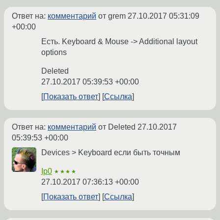
Ответ на:
комментарий
от grem
27.10.2017 05:31:09
+00:00
Есть. Keyboard & Mouse -> Additional layout
options
Deleted
27.10.2017 05:39:53 +00:00
Показать ответ
Ссылка
Ответ на:
комментарий
от Deleted
27.10.2017
05:39:53 +00:00
Devices > Keyboard если быть точным
Ip0
★★★★
27.10.2017 07:36:13 +00:00
Показать ответ
Ссылка