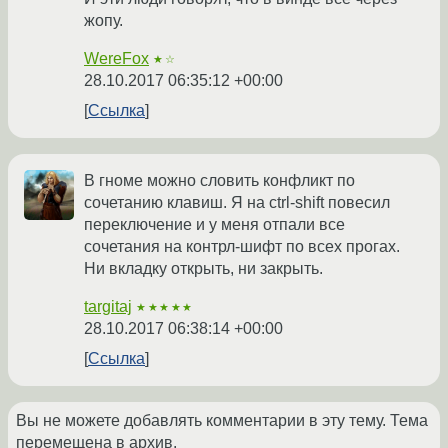
жопу.
WereFox
★☆
28.10.2017 06:35:12 +00:00
Ссылка
В гноме можно словить конфликт по
сочетанию клавиш. Я на ctrl-shift повесил
переключение и у меня отпали все
сочетания на контрл-шифт по всех прогах.
Ни вкладку открыть, ни закрыть.
targitaj
★★★★★
28.10.2017 06:38:14 +00:00
Ссылка
Вы не можете добавлять комментарии в эту тему. Тема
перемещена в архив.