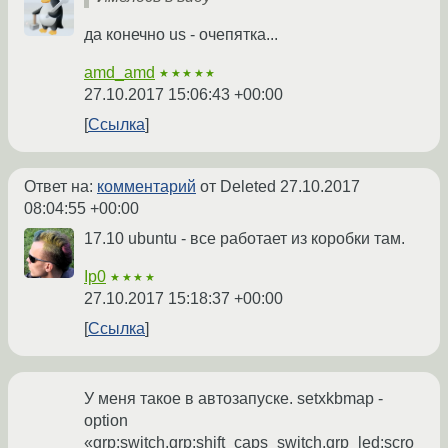
да конечно us - очепятка...
amd_amd
★★★★★
27.10.2017 15:06:43 +00:00
Ссылка
Ответ на:
комментарий
от Deleted
27.10.2017
08:04:55 +00:00
17.10 ubuntu - все работает из коробки там.
Ip0
★★★★
27.10.2017 15:18:37 +00:00
Ссылка
У меня такое в автозапуске. setxkbmap -
option
«grp:switch,grp:shift_caps_switch,grp_led:scro