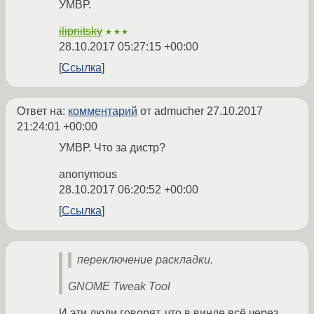
УМВР.
ilipnitsky
★★★
28.10.2017 05:27:15 +00:00
Ссылка
Ответ на:
комментарий
от admucher
27.10.2017
21:24:01 +00:00
УМВР. Что за дистр?
anonymous
28.10.2017 06:20:52 +00:00
Ссылка
переключение раскладки.
GNOME Tweak Tool
И эти люди говорят, что в винде всё через