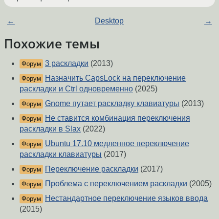
←
Desktop
→
Похожие темы
3 раскладки
(2013)
Форум
Назначить CapsLock на переключение
Форум
раскладки и Ctrl одновременно
(2025)
Gnome путает раскладку клавиатуры
(2013)
Форум
Не ставится комбинация переключения
Форум
раскладки в Slax
(2022)
Ubuntu 17.10 медленное переключение
Форум
раскладки клавиатуры
(2017)
Переключение раскладки
(2017)
Форум
Проблема с переключением раскладки
(2005)
Форум
Нестандартное переключение языков ввода
Форум
(2015)