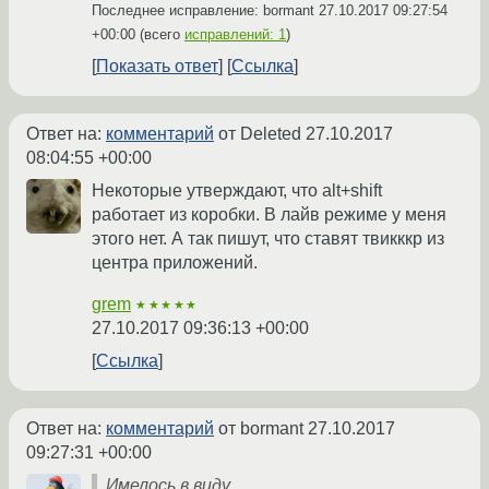
Последнее исправление: bormant
27.10.2017 09:27:54
+00:00
(всего
исправлений: 1
)
Показать ответ
Ссылка
Ответ на:
комментарий
от Deleted
27.10.2017
08:04:55 +00:00
Некоторые утверждают, что alt+shift
работает из коробки. В лайв режиме у меня
этого нет. А так пишут, что ставят твикккр из
центра приложений.
grem
★★★★★
27.10.2017 09:36:13 +00:00
Ссылка
Ответ на:
комментарий
от bormant
27.10.2017
09:27:31 +00:00
Имелось в виду