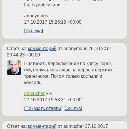
ll» -layout «us,ru»
anonymous
27.10.2017 15:26:19 +00:00
Ссылка
Ответ на:
комментарий
от anonymous
26.10.2017
20:44:23 +00:00
Настроить переключение по капсу через
гуй, получалось лишь на первых версиях
третегнома. Потом только костыли и
консоль
admucher
★★
27.10.2017 15:58:31 +00:00
Показать ответы
Ссылка
Ответ на:
комментарий
от admucher
27.10.2017