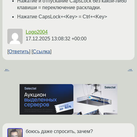
Нажатие и отпускание CapsLock без какой-либо
клавиши = переключение раскладки.
Нажатие CapsLock+<Key> = Ctrl+<Key>
Logo2004
17.12.2025 13:08:32 +00:00
Ответить
Ссылка
←
→
боюсь даже спросить, зачем?