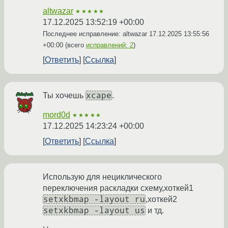
altwazar
★★★★★
17.12.2025 13:52:19 +00:00
Последнее исправление: altwazar
17.12.2025 13:55:56
+00:00
(всего
исправлений: 2
)
Ответить
Ссылка
xcape
Ты хочешь
.
mord0d
★★★★★
17.12.2025 14:23:24 +00:00
Ответить
Ссылка
Использую для нециклического
переключения раскладки схему,хоткей1
setxkbmap -layout ru
,хоткей2
setxkbmap -layout us
и тд.