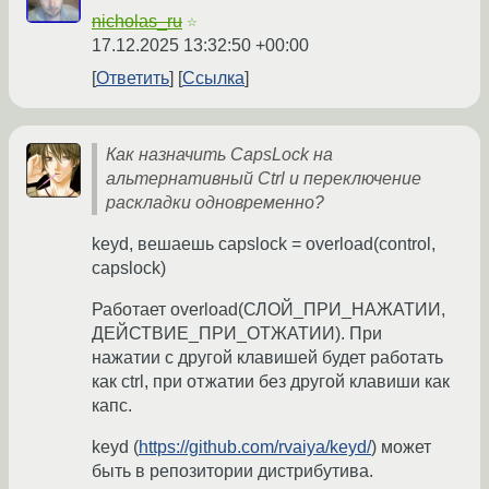
nicholas_ru
☆
17.12.2025 13:32:50 +00:00
Ответить
Ссылка
Как назначить CapsLock на
альтернативный Ctrl и переключение
раскладки одновременно?
keyd, вешаешь capslock = overload(control,
capslock)
Работает overload(СЛОЙ_ПРИ_НАЖАТИИ,
ДЕЙСТВИЕ_ПРИ_ОТЖАТИИ). При
нажатии с другой клавишей будет работать
как ctrl, при отжатии без другой клавиши как
капс.
keyd (
https://github.com/rvaiya/keyd/
) может
быть в репозитории дистрибутива.