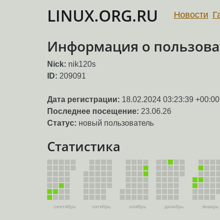
LINUX.ORG.RU
Новости
Г
Информация о пользоват
Nick:
nik120s
ID:
209091
Дата регистрации:
18.02.2024 03:23:39 +00:00
Последнее посещение:
23.06.26
Статус:
новый пользователь
Статистика
сентябрь
октябрь
ноябрь
декабрь
январь