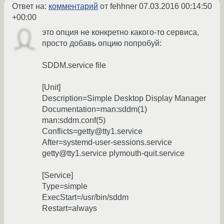
Ответ на:
комментарий
от fehhner
07.03.2016 00:14:50
+00:00
это опция не конкретно какого-то сервиса,
просто добавь опцию попробуй:
SDDM.service file
[Unit]
Description=Simple Desktop Display Manager
Documentation=man:sddm(1)
man:sddm.conf(5)
Conflicts=getty@tty1.service
After=systemd-user-sessions.service
getty@tty1.service plymouth-quit.service
[Service]
Type=simple
ExecStart=/usr/bin/sddm
Restart=always