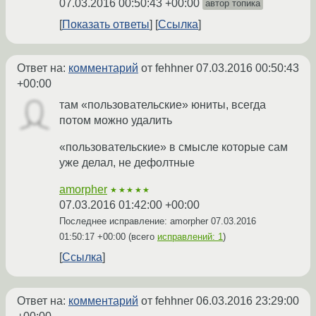
07.03.2016 00:50:43 +00:00
автор топика
Показать ответы
Ссылка
Ответ на:
комментарий
от fehhner
07.03.2016 00:50:43
+00:00
там «пользовательские» юниты, всегда
потом можно удалить
«пользовательские» в смысле которые сам
уже делал, не дефолтные
amorpher
★★★★★
07.03.2016 01:42:00 +00:00
Последнее исправление: amorpher
07.03.2016
01:50:17 +00:00
(всего
исправлений: 1
)
Ссылка
Ответ на:
комментарий
от fehhner
06.03.2016 23:29:00