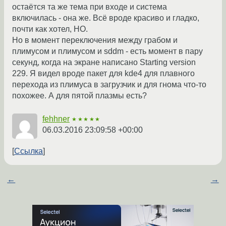
остаётся та же тема при входе и система
включилась - она же. Всё вроде красиво и гладко,
почти как хотел, НО.
Но в момент переключения между грабом и
плимусом и плимусом и sddm - есть момент в пару
секунд, когда на экране написано Starting version
229. Я видел вроде пакет для kde4 для плавного
перехода из плимуса в загрузчик и для гнома что-то
похожее. А для пятой плазмы есть?
fehhner
★★★★★
06.03.2016 23:09:58 +00:00
Ссылка
←
→