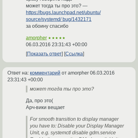
может тогда ты про это? —
https://bugs.launchpad.net/ubuntu/
source/systemd/ bug/1432171
за обоину спасибо
amorpher
★★★★★
06.03.2016 23:31:43 +00:00
Показать ответ
Ссылка
Ответ на:
комментарий
от amorpher
06.03.2016
23:31:43 +00:00
может тогда ты про это?
Да, про это(
Арч-вики вещает
For smooth transition to display manager
you have to: Disable your Display Manager
Unit, e.g. systemctl disable gdm.service