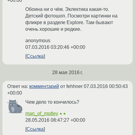
+00:00
Обоина ни о чём. Эклектика какая-то.
Детский фотошоп. Посмотри картинки на
фликре в разделе Explore. Там бывают
очень хорошие и редкие.
anonymous
07.03.2016 03:20:46 +00:00
Ссылка
28 мая 2016 г.
Ответ на:
комментарий
от fehhner
07.03.2016 00:50:43
+00:00
Чем дело то кончилось?
man_of_motley
★★
28.05.2016 08:47:27 +00:00
Ссылка