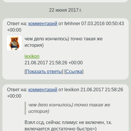
22 июня 2017 г.
Ответ на:
комментарий
от fehhner
07.03.2016 00:50:43
+00:00
чем дело кончилось) точно такая же
история)
lexikon
21.06.2017 21:58:26 +00:00
Показать ответы
Ссылка
Ответ на:
комментарий
от lexikon
21.06.2017 21:58:26
+00:00
чем дело кончилось) точно такая же
история)
Взял ссд, сейчас плимус не включен, т.к.
включается достаточно быстро=)