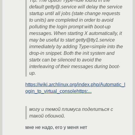
Tip: The option Type=idle found in the
default getty@.service will delay the service
startup until all jobs (state change requests
to units) are completed in order to avoid
polluting the login prompt with boot-up
messages. When starting X automatically, it
may be useful to start getty@tty1.service
immediately by adding Type=simple into the
drop-in snippet. Both the init system and
startx can be silenced to avoid the
interleaving of their messages during boot-
up.
https://wiki.archlinux.org/index.php/Automatic_l
ogin_to_virtual_consolehttps:...
могу и темой плимуса поделиться с
такой обоиной.
мне не надо, его у меня нет