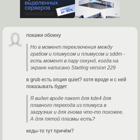
покажи обоину
Но в момент переключения между
грабом и плимусом и плимусом и sddm -
есть момент в пару секунд, когда на
экране написано Starting version 229
в grub есть опция quiet? хотя вроде и с ней
показывать будет
Я видел вроде пакет для kde4 для
плавного перехода из плимуса в
загрузчик и для гнома что-то похожее.
А для пятой плазмы есть?
кеды-то тут причём?