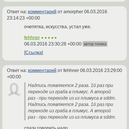
Ответ на:
комментарий
от amorpher
06.03.2016
23:14:23 +00:00
очепятка, искусства, устал уже.
fehhner
★★★★★
06.03.2016 23:30:28 +00:00
автор топика
Ссылка
Ответ на:
комментарий
от fehhner
06.03.2016 23:29:00
+00:00
Надпись появляется 2 раза. 1й раз при
переходе из граба в плимус. А второй
раз - при переходе из из плимуса в sddm.
Надпись появляется 2 раза. 1й раз при
переходе из граба в плимус. А второй
раз - при переходе из из плимуса в sddm.
сразу говорить надо