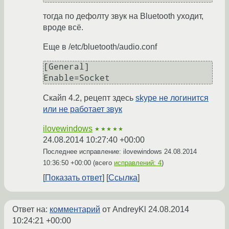
тогда по дефолту звук на Bluetooth уходит,
вроде всё.
Еще в /etc/bluetooth/audio.conf
[General]

Скайп 4.2, рецепт здесь
skype не логинится
или не работает звук
ilovewindows
★★★★★
24.08.2014 10:27:40 +00:00
Последнее исправление: ilovewindows
24.08.2014
10:36:50 +00:00
(всего
исправлений: 4
)
Показать ответ
Ссылка
Ответ на:
комментарий
от AndreyKl
24.08.2014
10:24:21 +00:00