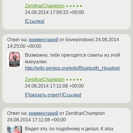
ZenitharChampion
★★★★★
24.08.2014 17:09:33 +00:00
Ссылка
Ответ на:
комментарий
от ilovewindows
24.08.2014
14:25:00 +00:00
Возможно, тебе пригодятся советы из этой
мануалки:
http://wiki.gentoo.org/wiki/Bluetooth_Headset
ZenitharChampion
★★★★★
24.08.2014 17:11:08 +00:00
Показать ответ
Ссылка
Ответ на:
комментарий
от ZenitharChampion
24.08.2014 17:11:08 +00:00
Видел это, по подобному и делал. К alsа