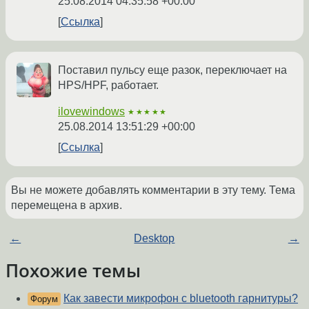
25.08.2014 04:35:58 +00:00
Ссылка
Поставил пульсу еще разок, переключает на
HPS/HPF, работает.
ilovewindows
★★★★★
25.08.2014 13:51:29 +00:00
Ссылка
Вы не можете добавлять комментарии в эту тему. Тема
перемещена в архив.
←
Desktop
→
Похожие темы
Как завести микрофон с bluetooth гарнитуры?
Форум