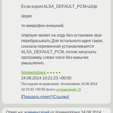
Если export ALSA_DEFAULT_PCM=a2dp
skype
то микрофон внешний,
smplayer может на ходу без остановки звук
перебрасывать Для остального идея такая,
сначала переменная устанавливается
ALSA_DEFAULT_PCM, потом запускать
программу, слово voice без кавычек
умышленно.
ilovewindows
★★★★★
24.08.2014 10:21:23 +00:00
Последнее исправление: ilovewindows
24.08.2014
10:23:43 +00:00
(всего
исправлений: 2
)
Показать ответ
Ссылка
Ответ на:
комментарий
от ilovewindows
24.08.2014