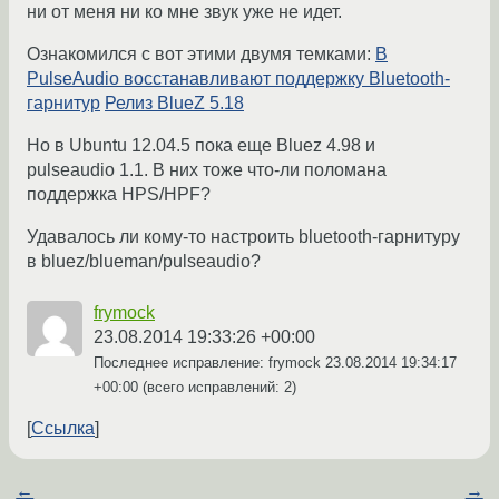
ни от меня ни ко мне звук уже не идет.
Ознакомился с вот этими двумя темками:
В
PulseAudio восстанавливают поддержку Bluetooth-
гарнитур
Релиз BlueZ 5.18
Но в Ubuntu 12.04.5 пока еще Bluez 4.98 и
pulseaudio 1.1. В них тоже что-ли поломана
поддержка HPS/HPF?
Удавалось ли кому-то настроить bluetooth-гарнитуру
в bluez/blueman/pulseaudio?
frymock
23.08.2014 19:33:26 +00:00
Последнее исправление: frymock
23.08.2014 19:34:17
+00:00
(всего исправлений: 2)
Ссылка
←
→