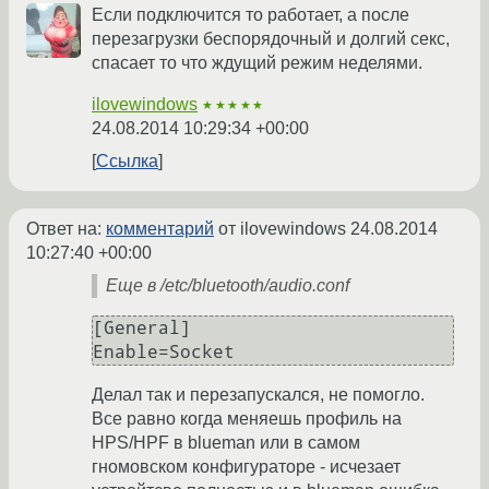
Если подключится то работает, а после
перезагрузки беспорядочный и долгий секс,
спасает то что ждущий режим неделями.
ilovewindows
★★★★★
24.08.2014 10:29:34 +00:00
Ссылка
Ответ на:
комментарий
от ilovewindows
24.08.2014
10:27:40 +00:00
Еще в /etc/bluetooth/audio.conf
[General]

Enable=Socket
Делал так и перезапускался, не помогло.
Все равно когда меняешь профиль на
HPS/HPF в blueman или в самом
гномовском конфигураторе - исчезает