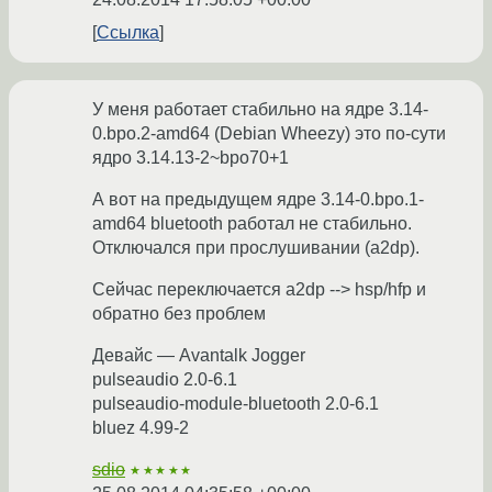
Ссылка
У меня работает стабильно на ядре 3.14-
0.bpo.2-amd64 (Debian Wheezy) это по-сути
ядро 3.14.13-2~bpo70+1
А вот на предыдущем ядре 3.14-0.bpo.1-
amd64 bluetooth работал не стабильно.
Отключался при прослушивании (a2dp).
Сейчас переключается a2dp --> hsp/hfp и
обратно без проблем
Девайс — Avantalk Jogger
pulseaudio 2.0-6.1
pulseaudio-module-bluetooth 2.0-6.1
bluez 4.99-2
sdio
★★★★★