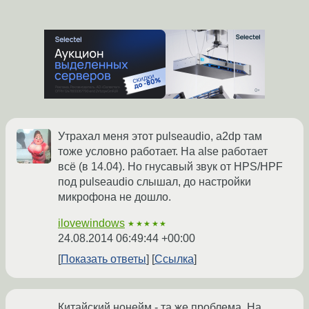
Утрахал меня этот pulseaudio, a2dp там
тоже условно работает. На alse работает
всё (в 14.04). Но гнусавый звук от HPS/HPF
под pulseaudio слышал, до настройки
микрофона не дошло.
ilovewindows
★★★★★
24.08.2014 06:49:44 +00:00
Показать ответы
Ссылка
Китайский нонейм - та же проблема. На