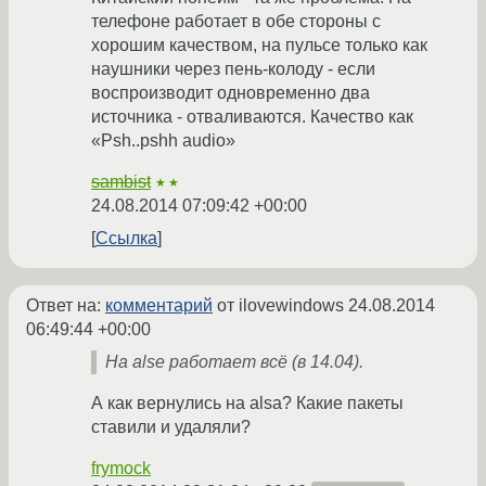
телефоне работает в обе стороны с
хорошим качеством, на пульсе только как
наушники через пень-колоду - если
воспроизводит одновременно два
источника - отваливаются. Качество как
«Psh..pshh audio»
sambist
★★
24.08.2014 07:09:42 +00:00
Ссылка
Ответ на:
комментарий
от ilovewindows
24.08.2014
06:49:44 +00:00
На alse работает всё (в 14.04).
А как вернулись на alsa? Какие пакеты
ставили и удаляли?
frymock