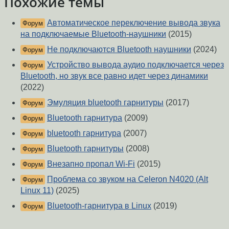
Похожие темы
Автоматическое переключение вывода звука
Форум
на подключаемые Bluetooth-наушники
(2015)
Не подключаются Bluetooth наушники
(2024)
Форум
Устройство вывода аудио подключается через
Форум
Bluetooth, но звук все равно идет через динамики
(2022)
Эмуляция bluetooth гарнитуры
(2017)
Форум
Bluetooth гарнитура
(2009)
Форум
bluetooth гарнитура
(2007)
Форум
Bluetooth гарнитуры
(2008)
Форум
Внезапно пропал Wi-Fi
(2015)
Форум
Проблема со звуком на Celeron N4020 (Alt
Форум
Linux 11)
(2025)
Bluetooth-гарнитура в Linux
(2019)
Форум