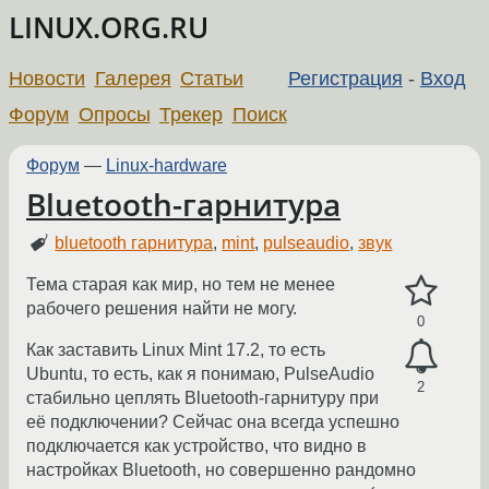
LINUX.ORG.RU
Новости
Галерея
Статьи
Регистрация
-
Вход
Форум
Опросы
Трекер
Поиск
Форум
—
Linux-hardware
Bluetooth-гарнитура
bluetooth гарнитура
,
mint
,
pulseaudio
,
звук
Тема старая как мир, но тем не менее
рабочего решения найти не могу.
0
Как заставить Linux Mint 17.2, то есть
Ubuntu, то есть, как я понимаю, PulseAudio
2
стабильно цеплять Bluetooth-гарнитуру при
её подключении? Сейчас она всегда успешно
подключается как устройство, что видно в
настройках Bluetooth, но совершенно рандомно