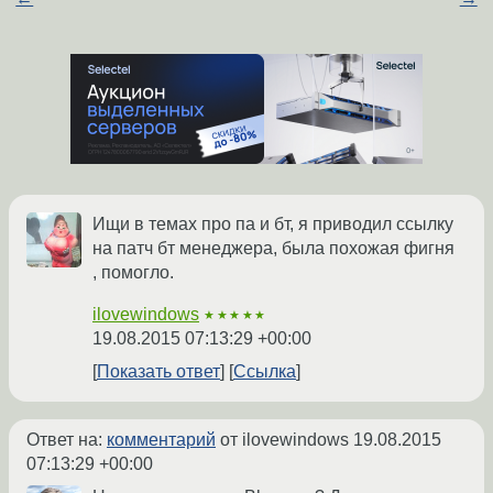
Ищи в темах про па и бт, я приводил ссылку
на патч бт менеджера, была похожая фигня
, помогло.
ilovewindows
★★★★★
19.08.2015 07:13:29 +00:00
Показать ответ
Ссылка
Ответ на:
комментарий
от ilovewindows
19.08.2015
07:13:29 +00:00