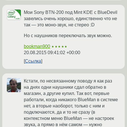
Мои Sony BTN-200 под Mint KDE с BlueDevil
завелись очень хорошо, единственно что не
так — это моно-звук, не стерео :D
Но с наушников переключать звук можно.
bookman900
★★★★★
20.08.2015 09:41:02 +00:00
Ссылка
Кстати, по несвязанному поводу я как раз
на днях одни наушники сдал обратно в
магазин, а другие купил. Так вот, первые
работали, когда никакого BlueMan в системе
нет, а вторые наоборот, только с ним и
подключаются, да и то не сразу (в
контекстном меню BlueMan — не настроек
звука, а прямо в нём самом — нужно