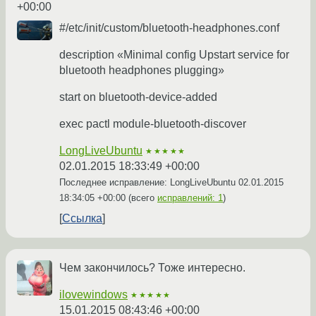
+00:00
#/etc/init/custom/bluetooth-headphones.conf
description «Minimal config Upstart service for
bluetooth headphones plugging»
start on bluetooth-device-added
exec pactl module-bluetooth-discover
LongLiveUbuntu
★★★★★
02.01.2015 18:33:49 +00:00
Последнее исправление: LongLiveUbuntu
02.01.2015
18:34:05 +00:00
(всего
исправлений: 1
)
Ссылка
Чем закончилось? Тоже интересно.
ilovewindows
★★★★★
15.01.2015 08:43:46 +00:00