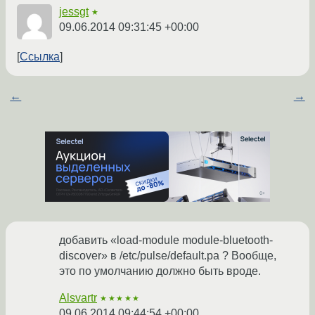
jessgt
★
09.06.2014 09:31:45 +00:00
Ссылка
←
→
добавить «load-module module-bluetooth-
discover» в /etc/pulse/default.pa ? Вообще,
это по умолчанию должно быть вроде.
Alsvartr
★★★★★
09.06.2014 09:44:54 +00:00