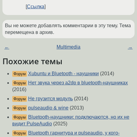
Ссылка
Вы не можете добавлять комментарии в эту тему. Тема
перемещена в архив.
←
Multimedia
→
Похожие темы
Xubuntu и Bluetooth - наушники
(2014)
Форум
Нет звука через a2dp в bluetooth-наушниках
Форум
(2016)
Не грузится модуль
(2014)
Форум
pulseaudio & wine
(2013)
Форум
Bluetooth-наушники: подключаются, но их не
Форум
видит PulseAudio
(2025)
Bluetooth гарнитура и pulseaudio, у кого-
Форум