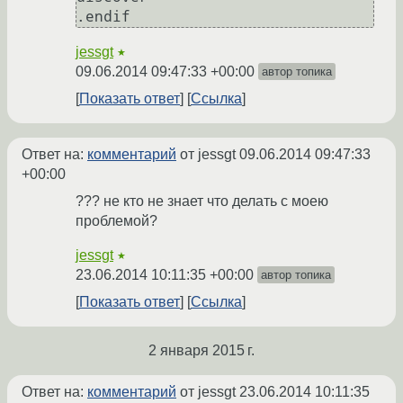
.endif
jessgt
★
09.06.2014 09:47:33 +00:00
автор топика
Показать ответ
Ссылка
Ответ на:
комментарий
от jessgt
09.06.2014 09:47:33
+00:00
??? не кто не знает что делать с моею
проблемой?
jessgt
★
23.06.2014 10:11:35 +00:00
автор топика
Показать ответ
Ссылка
2 января 2015 г.
Ответ на:
комментарий
от jessgt
23.06.2014 10:11:35