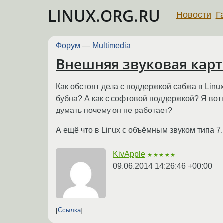
LINUX.ORG.RU
Новости
Г
Форум
—
Multimedia
Внешняя звуковая карт
Как обстоят дела с поддержкой сабжа в Linux
бубна? А как с софтовой поддержкой? Я вотк
думать почему он не работает?
А ещё что в Linux с объёмным звуком типа 7.
KivApple
★★★★★
09.06.2014 14:26:46 +00:00
Ссылка