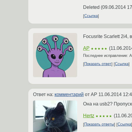
Deleted
(
09.06.2014 17
Ссылка
Focusrite Scarlett 2i4,
AP
(
11.06.201
★★★★★
Последнее исправление: 
Показать ответ
Ссылка
Ответ на:
комментарий
от AP
11.06.2014 12:
Она на usb2? Пропуск
Hertz
(
11.06.2
★★★★★
Показать ответы
Ссылка