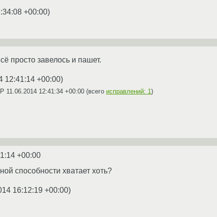
:34:08 +00:00
)
 всё просто завелось и пашет.
4 12:41:14 +00:00
)
AP
11.06.2014 12:41:34 +00:00
(всего
исправлений: 1
)
41:14 +00:00
ной способности хватает хоть?
014 16:12:19 +00:00
)