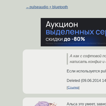
←
pulseaudio + bluetooth
А как с софтовой п
написать конфиг и
Если используется pul
Deleted
(
09.06.2014 14
Ссылка
Альса это умеет, зави