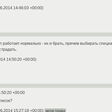
06.2014 14:46:03 +00:00
)
 работает нормально - их и брать, причем выбирать специал
страдать.
014 14:50:20 +00:00
)
:50:20 +00:00
список?
06.2014 15:27:18 +00:00
)
автор топика