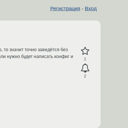
Регистрация
-
Вход
, то значит точно заведётся без
или нужно будет написать конфиг и
1
2