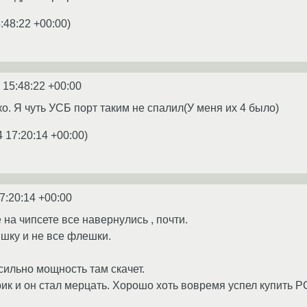
:48:22 +00:00
)
 15:48:22 +00:00
о. Я чуть УСБ порт таким не спалил(У меня их 4 было)
4 17:20:14 +00:00
)
7:20:14 +00:00
 на чипсете все навернулись , почти.
ышку и не все флешки.
 сильно мощность там скачет.
к и он стал мерцать. Хорошо хоть вовремя успел купить PC