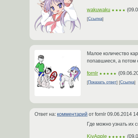
wakuwaku
(
09.
★★★★
Ссылка
Малое количество карт
попавшиеся, а потом 
fornlr
(
09.06.2
★★★★★
Показать ответ
Ссылка
Ответ на:
комментарий
от fornlr
09.06.2014 14
Где можно узнать их 
KivApple
(
09.
★★★★★