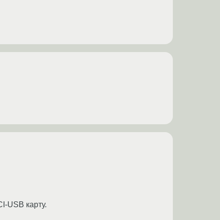
I-USB карту.