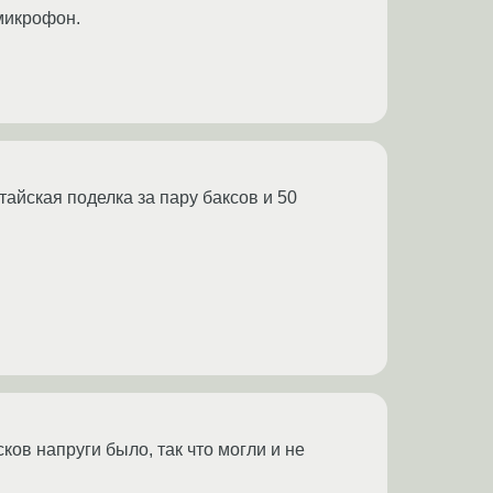
 микрофон.
итайская поделка за пару баксов и 50
ков напруги было, так что могли и не