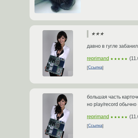
★★★
давно в гугле забани
reprimand
(
11.
★★★★★
Ссылка
большая часть карточ
но play/record обычно
reprimand
(
11.
★★★★★
Ссылка