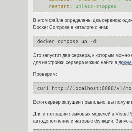
restart:
unless-stopped
В этом файле определены два сервиса: один 
Docker Compose в каталоге с ним:
Это запустит два сервера, к которым можно
для настройки сервера можно найти в
докум
Проверим:
Если сервер запущен правильно, вы получи
Для интеграции языковых моделей в Visual
автодополнение и чатовые функции. Запус