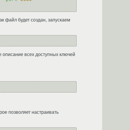
ак файл будет создан, запускаем
е описание всех доступных ключей
орое позволяет настраивать