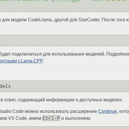
для модели CodeLlama, другой для StarCoder. После того к
 будет подключаться для использования моделей. Подробно
ентации LLama.CPP
.
те ответ, содержащий информацию о доступных моделях.
 Studio Code можно использовать расширение
Continue
, кот
Ctrl-P
каем VS Code, жмем
и выполняем: