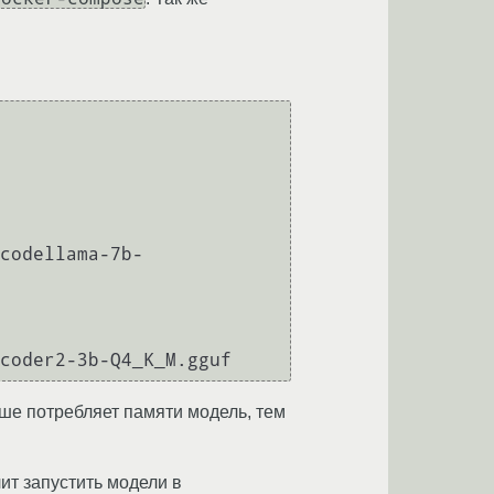
codellama-7b-
ше потребляет памяти модель, тем
лит запустить модели в