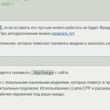
:8081"
l
, если оставить его пустым ничего работать не будет. Вро
о. Про автодополнение можно
почитать тут
.
ожение, которое помогает скачивать модели и запускать се
.AppImage
идется скачивать
с сайта.
оте с локальными языковыми моделями, которые помогут в 
туальных подсказок. Использование LLama.CPP и расширен
рабочее окружение под ваши нужды.