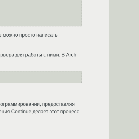
де можно просто написать
рвера для работы с ними. В Arch
программировании, предоставляя
ия Continue делает этот процесс