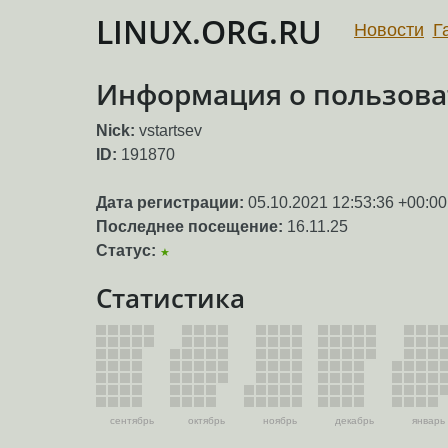
LINUX.ORG.RU
Новости
Г
Информация о пользоват
Nick:
vstartsev
ID:
191870
Дата регистрации:
05.10.2021 12:53:36 +00:00
Последнее посещение:
16.11.25
Статус:
★
Статистика
сентябрь
октябрь
ноябрь
декабрь
январь