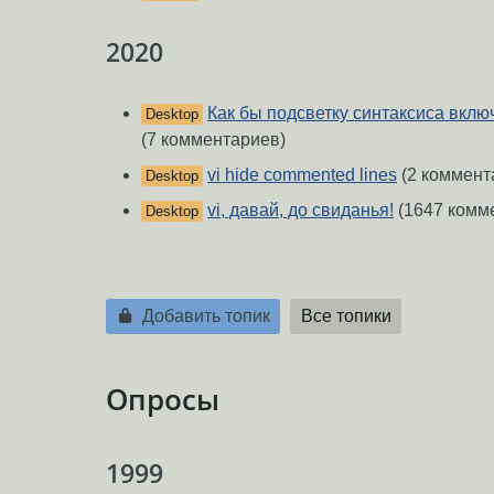
2020
Как бы подсветку синтаксиса включ
Desktop
(7 комментариев)
vi hide commented lines
(2 коммент
Desktop
vi, давай, до свиданья!
(1647 комм
Desktop
Добавить топик
Все топики
Опросы
1999