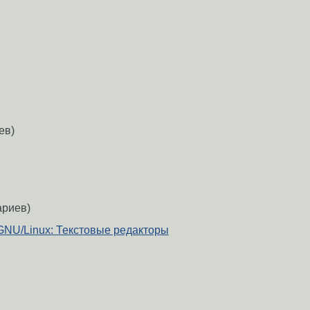
ев)
ариев)
NU/Linux: Текстовые редакторы