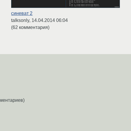
синеват 2
talksonly,
14.04.2014 06:04
(62 комментария)
ментариев)