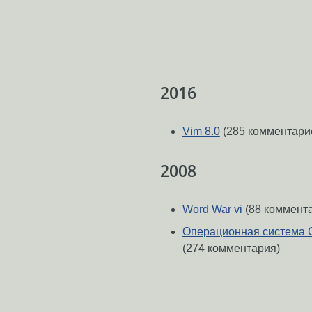
2016
Vim 8.0
(285 комментари
2008
Word War vi
(88 коммент
Операционная система G
(274 комментария)