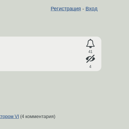
Регистрация
-
Вход
41
4
ктором VI
(4 комментария)