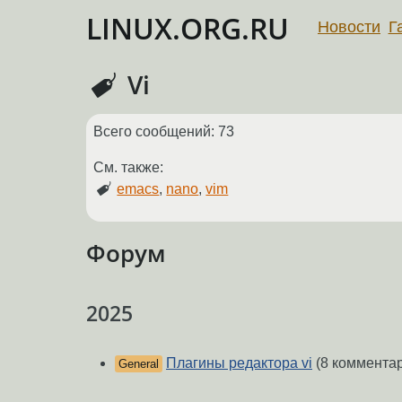
LINUX.ORG.RU
Новости
Г
Vi
Всего сообщений: 73
См. также:
emacs
,
nano
,
vim
Форум
2025
Плагины редактора vi
(8 коммента
General