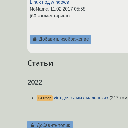
Linux под windows
NoName,
11.02.2017 05:58
(60 комментариев)
Добавить изображение
Статьи
2022
vim для самых маленьких
(217 ком
Desktop
Добавить топик