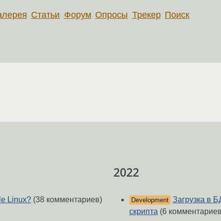
алерея
Статьи
Форум
Опросы
Трекер
Поиск
2022
e Linux?
(38 комментариев)
Загрузка в Б
Development
скрипта
(6 комментариев