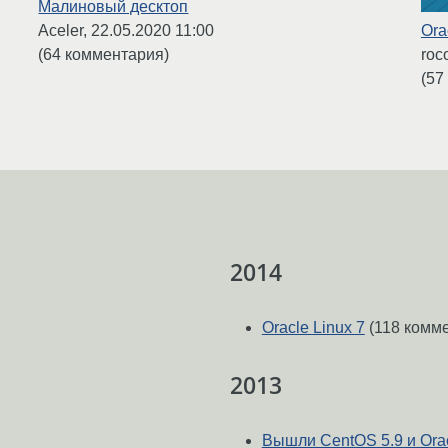
Малиновый десктоп
Ora
Aceler,
22.05.2020 11:00
roc
(64 комментария)
(57
2014
Oracle Linux 7
(118 комм
2013
Вышли CentOS 5.9 и Orac