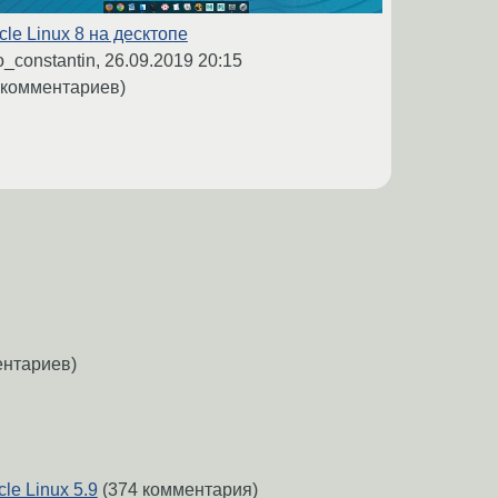
cle Linux 8 на десктопе
o_constantin,
26.09.2019 20:15
 комментариев)
ентариев)
le Linux 5.9
(374 комментария)