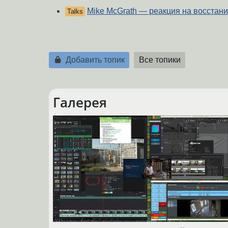
Mike McGrath — реакция на восстани
Talks
Добавить топик
Все топики
Галерея