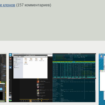
е клонов
(157 комментариев)