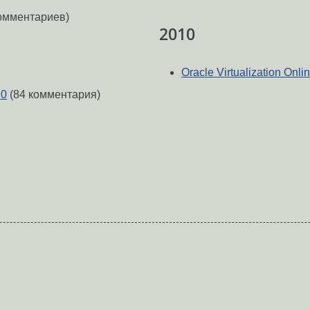
омментариев)
2010
Oracle Virtualization Onl
.0
(84 комментария)