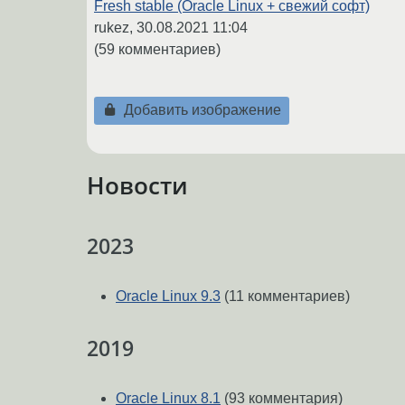
Fresh stable (Oracle Linux + свежий софт)
rukez,
30.08.2021 11:04
(59 комментариев)
Добавить изображение
Новости
2023
Oracle Linux 9.3
(11 комментариев)
2019
Oracle Linux 8.1
(93 комментария)