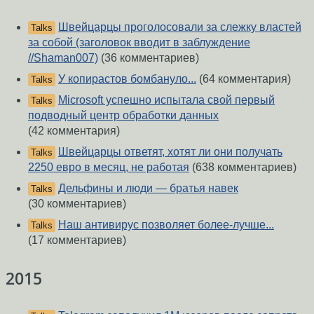
Швейцарцы проголосовали за слежку властей
Talks
за собой (заголовок вводит в заблуждение
//Shaman007)
(36 комментариев)
У копирастов бомбануло...
(64 комментария)
Talks
Microsoft успешно испытала свой первый
Talks
подводный центр обработки данных
(42 комментария)
Швейцарцы ответят, хотят ли они получать
Talks
2250 евро в месяц, не работая
(638 комментариев)
Дельфины и люди — братья навек
Talks
(30 комментариев)
Наш антивирус позволяет более-лучше...
Talks
(17 комментариев)
2015