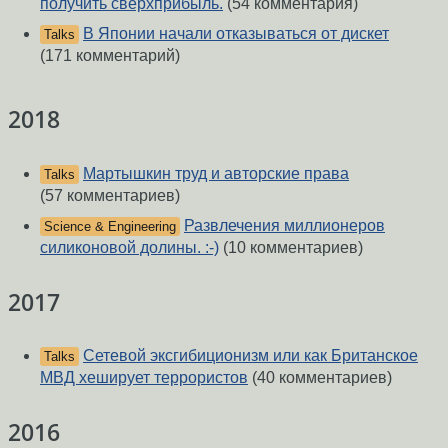
получить сверхприбыль.
(54 комментария)
В Японии начали отказываться от дискет
Talks
(171 комментарий)
2018
Мартышкин труд и авторские права
Talks
(57 комментариев)
Развлечения миллионеров
Science & Engineering
силиконовой долины. :-)
(10 комментариев)
2017
Сетевой эксгибиционизм или как Британское
Talks
МВД хеширует террористов
(40 комментариев)
2016