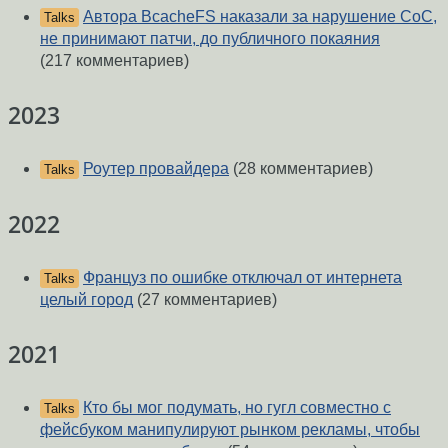
Автора BcacheFS наказали за нарушение CoC,
Talks
не принимают патчи, до публичного покаяния
(217 комментариев)
2023
Роутер провайдера
(28 комментариев)
Talks
2022
Француз по ошибке отключал от интернета
Talks
целый город
(27 комментариев)
2021
Кто бы мог подумать, но гугл совместно с
Talks
фейсбуком манипулируют рынком рекламы, чтобы