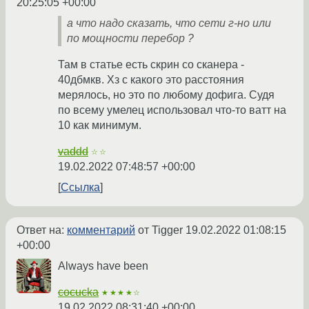
20:25:05 +00:00
а что надо сказать, что сети г-но или
по мощности перебор ?
Там в статье есть скрин со сканера -
40дбмкв. Хз с какого это расстояния
мерялось, но это по любому дофига. Судя
по всему умелец использовал что-то ватт на
10 как минимум.
vaddd
☆☆
19.02.2022 07:48:57 +00:00
Ссылка
Ответ на:
комментарий
от Tigger
19.02.2022 01:08:15
+00:00
Always have been
cocucka
★★★★☆
19.02.2022 08:31:40 +00:00