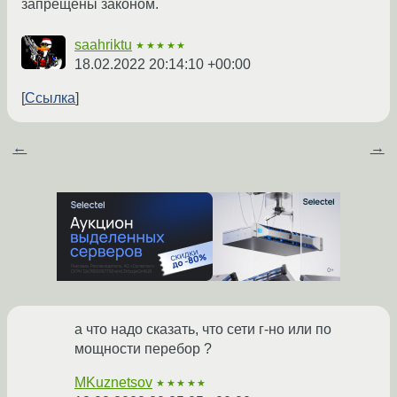
запрещены законом.
saahriktu
★★★★★
18.02.2022 20:14:10 +00:00
Ссылка
←
→
а что надо сказать, что сети г-но или по
мощности перебор ?
MKuznetsov
★★★★★