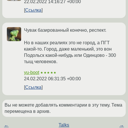
22.02.2022 14:16:27 +00:00
Ссылка
Чувак базированный конечно, респект.
Но в наших реалиях это не город, а ПГТ
какой-то. Город, даже маленький, это вон
Подольск какой-нибудь или Одинцово - 300
тыщ человеков.
yu-boot
★★★★★
24.02.2022 06:31:35 +00:00
Ссылка
Вы не можете добавлять комментарии в эту тему. Тема
перемещена в архив.
←
Talks
→