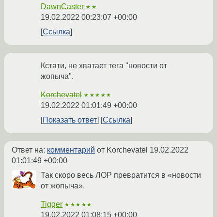
DawnCaster
★★
19.02.2022 00:23:07 +00:00
Ссылка
Кстати, не хватает тега "новости от
жопыча".
Korchevatel
★★★★★
19.02.2022 01:01:49 +00:00
Показать ответ
Ссылка
Ответ на:
комментарий
от Korchevatel
19.02.2022
01:01:49 +00:00
Так скоро весь ЛОР превратится в «новости
от жопыча».
Tigger
★★★★★
19.02.2022 01:08:15 +00:00