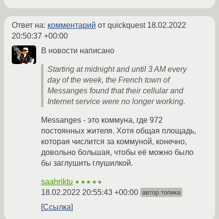
Ответ на:
комментарий
от quickquest
18.02.2022
20:50:37 +00:00
В новости написано
Starting at midnight and until 3 AM every
day of the week, the French town of
Messanges found that their cellular and
Internet service were no longer working.
Messanges - это коммуна, где 972
постоянных жителя. Хотя общая площадь,
которая числится за коммуной, конечно,
довольно большая, чтобы её можно было
бы заглушить глушилкой.
saahriktu
★★★★★
18.02.2022 20:55:43 +00:00
автор топика
Ссылка