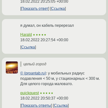
18.02.2022 20:25:05 +00:00
Показать ответ
Ссылка
я думал, он кабель перерезал
Harald
★★★★★
18.02.2022 20:27:54 +00:00
Ссылка
целый город
© (proantab.ru)
: у мобильных радиус
подавления < 50 м, у стационарных < 300 м.
Для целого города маловато.
quickquest
★★★★★
18.02.2022 20:50:37 +00:00
Показать ответы
Ссылка