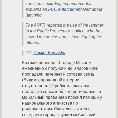
sanctions including imprisonment.»
explains an
FCC enforcement
alert about
jamming.
The ANFR reported the use of the jammer
to the Public Prosecutor’s office, who has
seized the device and is investigating the
offense.
H/T
Hacker Fantastic
Краткий перевод: В городе Месанж
ежедневно с полуночи до 3 часов ночи
пропадали интернет и сотовая связь.
(Видимо, проводной интернет
отсутствовал.) Проблема оказалась
настолько серьёзной, что региональный
мобильный провайдер просил помощи у
национального агентства по
радиочастотам. Оказалось, житель
соседнего города глушил мобильный