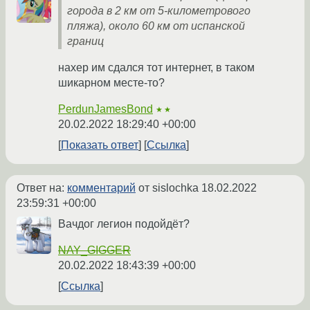
города в 2 км от 5-километрового
пляжа), около 60 км от испанской
границ
нахер им сдался тот интернет, в таком
шикарном месте-то?
PerdunJamesBond
★★
20.02.2022 18:29:40 +00:00
Показать ответ
Ссылка
Ответ на:
комментарий
от sislochka
18.02.2022
23:59:31 +00:00
Вачдог легион подойдёт?
NAY_GIGGER
20.02.2022 18:43:39 +00:00
Ссылка