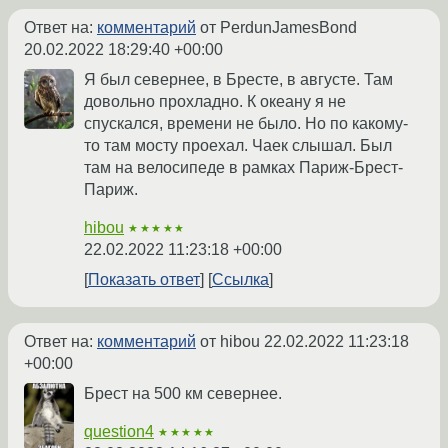
Ответ на:
комментарий
от PerdunJamesBond
20.02.2022 18:29:40 +00:00
Я был севернее, в Бресте, в августе. Там
довольно прохладно. К океану я не
спускался, времени не было. Но по какому-
то там мосту проехал. Чаек слышал. Был
там на велосипеде в рамках Париж-Брест-
Париж.
hibou
★★★★★
22.02.2022 11:23:18 +00:00
Показать ответ
Ссылка
Ответ на:
комментарий
от hibou
22.02.2022 11:23:18
+00:00
Брест на 500 км севернее.
question4
★★★★★