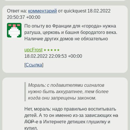
Ответ на:
комментарий
от quickquest
18.02.2022
20:50:37 +00:00
По опыту во Франции для «города» нужна
ратуша, церковь и башня бородатого века.
Наличие других домов не обязательно
upcFrost
★★★★★
18.02.2022 22:09:53 +00:00
Ссылка
Мораль: с подавителями сигналов
нужно быть аккуратнее, тем более
когда они запрещены законом.
Нет, мораль: надо правильно воспитывать
детей. А то он именно из-за зависающих
на
ЛОР-е
в Интернете детишек глушилку и
купил.