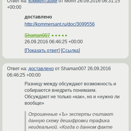
Ответ на:
комментарий
от Morin
26.09.2016 06:31:15
+00:00
доставлено
http://kommersant.ru/doc/3099556
Shaman007
★★★★★
26.09.2016 06:46:25 +00:00
Показать ответ
Ссылка
Ответ на:
доставлено
от Shaman007
26.09.2016
06:46:25 +00:00
Разницу между обсуждают возможность и
собираются внедрить понимаем.
Обсуждают не только «как», но и «нужно ли
вообще»
Опрошенные «Ъ» эксперты считают
данную схему дешифровки трафика
неидеальной. «Когда о данном факте