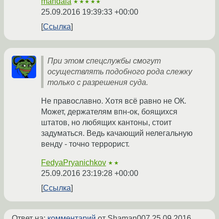
mandala
★★★★★
25.09.2016 19:39:33 +00:00
Ссылка
При этом спецслужбы смогут
осуществлять подобного рода слежку
только с разрешения суда.
Не православно. Хотя всё равно не ОК.
Может, держателям впн-ок, боящихся
штатов, но любящих кантоны, стоит
задуматься. Ведь качающий нелегальную
венду - точно террорист.
FedyaPryanichkov
★★
25.09.2016 23:19:28 +00:00
Ссылка
Ответ на:
комментарий
от Shaman007
25.09.2016