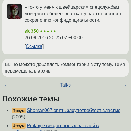
Что-то у меня к швейцарским спецслужбам
доверия поболее, зная как у нас относятся к
сохранению конфиденциальности.
sid350
★★★★★
26.09.2016 20:25:07 +00:00
Ссылка
Вы не можете добавлять комментарии в эту тему. Тема
перемещена в архив.
←
Talks
→
Похожие темы
Shaman007 опять злоупотребляет властью
Форум
(2005)
Pinkbyte вводит пользователей в
Форум