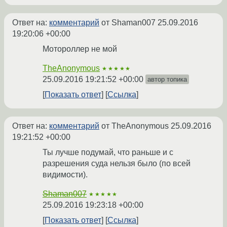
Ответ на:
комментарий
от Shaman007
25.09.2016
19:20:06 +00:00
Мотороллер не мой
TheAnonymous
★★★★★
25.09.2016 19:21:52 +00:00
автор топика
Показать ответ
Ссылка
Ответ на:
комментарий
от TheAnonymous
25.09.2016
19:21:52 +00:00
Ты лучше подумай, что раньше и с
разрешения суда нельзя было (по всей
видимости).
Shaman007
★★★★★
25.09.2016 19:23:18 +00:00
Показать ответ
Ссылка