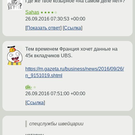
Где же твоё козырное «на самом деле нет»?
Sahas
★★★★☆
26.09.2016 07:30:53 +00:00
Показать ответ
Ссылка
Тем временем Франция хочет данные на
45к вкладчиков UBS.
https://m.gazeta.ru/business/news/2016/09/26/
n_9151019.shtml
dk-
☆
26.09.2016 07:51:00 +00:00
Ссылка
спецслужбы швейцарии