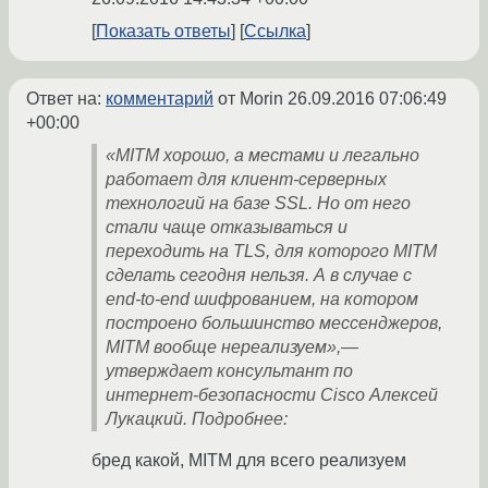
Показать ответы
Ссылка
Ответ на:
комментарий
от Morin
26.09.2016 07:06:49
+00:00
«MITM хорошо, а местами и легально
работает для клиент-серверных
технологий на базе SSL. Но от него
стали чаще отказываться и
переходить на TLS, для которого MITM
сделать сегодня нельзя. А в случае с
end-to-end шифрованием, на котором
построено большинство мессенджеров,
MITM вообще нереализуем»,—
утверждает консультант по
интернет-безопасности Cisco Алексей
Лукацкий. Подробнее:
бред какой, MITM для всего реализуем