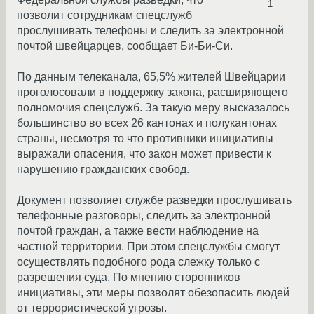
1
позволит сотрудникам спецслужб
прослушивать телефоны и следить за электронной
почтой швейцарцев, сообщает Би-Би-Си.
По данным телеканала, 65,5% жителей Швейцарии
проголосовали в поддержку закона, расширяющего
полномочия спецслужб. За такую меру высказалось
большинство во всех 26 кантонах и полукантонах
страны, несмотря то что противники инициативы
выражали опасения, что закон может привести к
нарушению гражданских свобод.
Документ позволяет службе разведки прослушивать
телефонные разговоры, следить за электронной
почтой граждан, а также вести наблюдение на
частной территории. При этом спецслужбы смогут
осуществлять подобного рода слежку только с
разрешения суда. По мнению сторонников
инициативы, эти меры позволят обезопасить людей
от террористической угрозы.