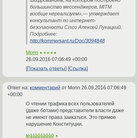
шифрованием, на котором построено
большинство мессенджеров, MITM
вообще нереализуем»,— утверждает
консультант по интернет-
безопасности Cisco Алексей Лукацкий.
Подробнее:
http://kommersant.ru/Doc/3094848
Morin
★★★★★
26.09.2016 07:06:49 +00:00
Показать ответы
Ссылка
Ответ на:
комментарий
от Morin
26.09.2016 07:06:49
+00:00
О чтении трафика всех пользователей
(даже ботами) представители власти даже
не имеют права заикаться. Это прямое
нарушение Конституции.
te111011010
★