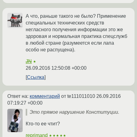
А что, раньше такого не было? Применение
специальных технических средств
негласного получения информации это же
здоровая и нормальная практика спецслужб
в любой стране (разумеется если лапа
особо не распущена).
JN
★
26.09.2016 12:50:08 +00:00
Ссылка
Ответ на:
комментарий
от te111011010
26.09.2016
07:19:27 +00:00
Это прямое нарушение Конституции.
Кто-то ее чтит?
reprimand
★★★★★