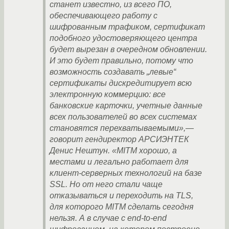
станет известно, из всего ПО,
обеспечивающего работу с
шифрованным трафиком, сертификат
подобного удостоверяющего центра
будет вырезан в очередном обновлении.
И это будет правильно, потому что
возможность создавать „левые“
сертификаты дискредитирует всю
электронную коммерцию: все
банковские карточки, учетные данные
всех пользователей во всех системах
становятся перехватываемыми»,—
говорит гендиректор АРСИЭНТЕК
Денис Нештун. «MITM хорошо, а
местами и легально работает для
клиент-серверных технологий на базе
SSL. Но от него стали чаще
отказываться и переходить на TLS,
для которого MITM сделать сегодня
нельзя. А в случае с end-to-end