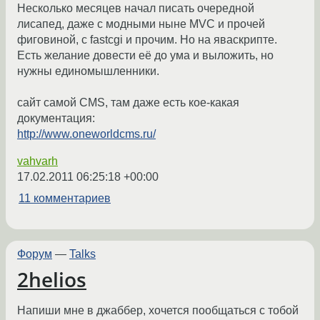
Несколько месяцев начал писать очередной
лисапед, даже с модными ныне MVC и прочей
фиговиной, с fastcgi и прочим. Но на яваскрипте.
Есть желание довести её до ума и выложить, но
нужны единомышленники.
сайт самой CMS, там даже есть кое-какая
документация:
http://www.oneworldcms.ru/
vahvarh
17.02.2011 06:25:18 +00:00
11 комментариев
Форум
—
Talks
2helios
Напиши мне в джаббер, хочется пообщаться с тобой