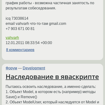
график работы - возможна частичная занятость по
результатам собеседования.
icq 73038614
email vahvarh что-то-там gmail.com
+7 903 671 00 81
vahvarh
12.01.2011 08:33:54 +00:00
8 комментариев
Форум
—
Development
Наследование в яваскрипте
Пытаюсь освоить наследование, а именно сделать:
1. Объект Model, в котором есть (например) методы
Save() и Remove()
2. Объект ModelUser, который наследуется от Model и