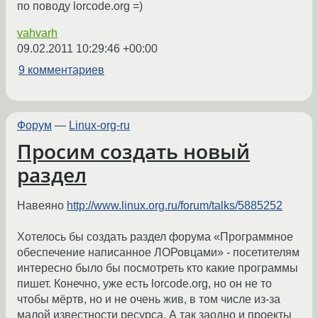
по поводу lorcode.org =)
vahvarh
09.02.2011 10:29:46 +00:00
9 комментариев
Форум
—
Linux-org-ru
Просим создать новый
раздел
Навеяно
http://www.linux.org.ru/forum/talks/5885252
Хотелось бы создать раздел форума «Программное
обеспечение написанное ЛОРовцами» - посетителям
интересно было бы посмотреть кто какие программы
пишет. Конечно, уже есть lorcode.org, но он не то
чтобы мёртв, но и не очень жив, в том числе из-за
малой известности ресурса. А так заодно и проекты