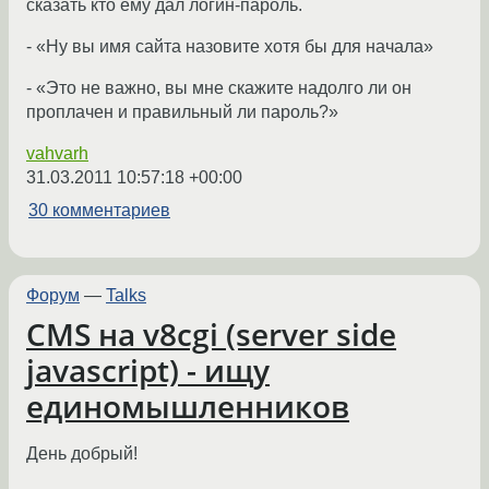
сказать кто ему дал логин-пароль.
- «Ну вы имя сайта назовите хотя бы для начала»
- «Это не важно, вы мне скажите надолго ли он
проплачен и правильный ли пароль?»
vahvarh
31.03.2011 10:57:18 +00:00
30 комментариев
Форум
—
Talks
CMS на v8cgi (server side
javascript) - ищу
единомышленников
День добрый!