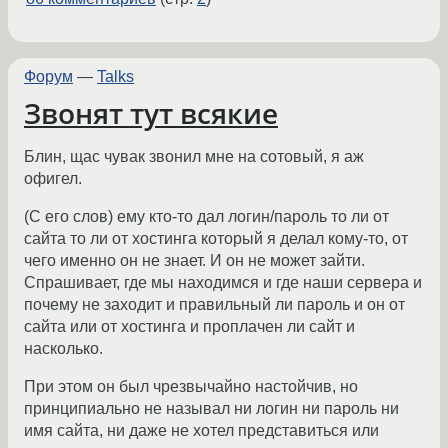
Форум
—
Talks
Звонят тут всякие
Блин, щас чувак звонил мне на сотовый, я аж
офигел.
(С его слов) ему кто-то дал логин/пароль то ли от
сайта то ли от хостинга который я делал кому-то, от
чего именно он не знает. И он не может зайти.
Спрашивает, где мы находимся и где наши сервера и
почему не заходит и правильный ли пароль и он от
сайта или от хостинга и проплачен ли сайт и
насколько.
При этом он был чрезвычайно настойчив, но
принципиально не называл ни логин ни пароль ни
имя сайта, ни даже не хотел представиться или