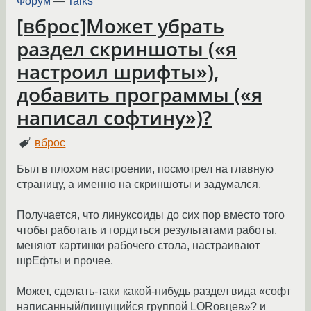
Форум
—
Talks
[вброс]Может убрать
раздел скриншоты («я
настроил шрифты»),
добавить программы («я
написал софтину»)?
вброс
Был в плохом настроении, посмотрел на главную
страницу, а именно на скриншоты и задумался.
Получается, что линуксоиды до сих пор вместо того
чтобы работать и гордиться результатами работы,
меняют картинки рабочего стола, настраивают
шрЕфты и прочее.
Может, сделать-таки какой-нибудь раздел вида «софт
написанный/пишущийся группой LORовцев»? и