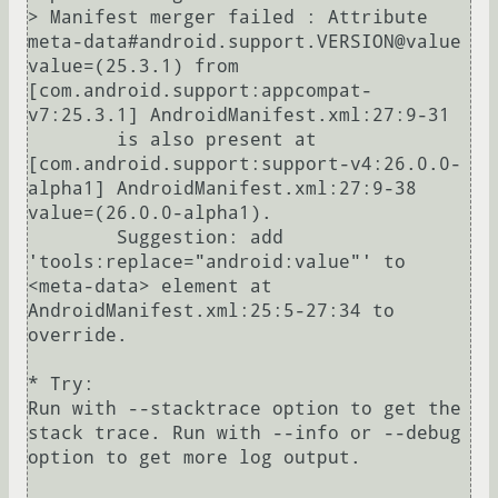
> Manifest merger failed : Attribute 
meta-data#android.support.VERSION@value 
value=(25.3.1) from 
[com.android.support:appcompat-
v7:25.3.1] AndroidManifest.xml:27:9-31

  	is also present at 
[com.android.support:support-v4:26.0.0-
alpha1] AndroidManifest.xml:27:9-38 
value=(26.0.0-alpha1).

  	Suggestion: add 
'tools:replace="android:value"' to 
<meta-data> element at 
AndroidManifest.xml:25:5-27:34 to 
override.

* Try:

Run with --stacktrace option to get the 
stack trace. Run with --info or --debug 
option to get more log output.
