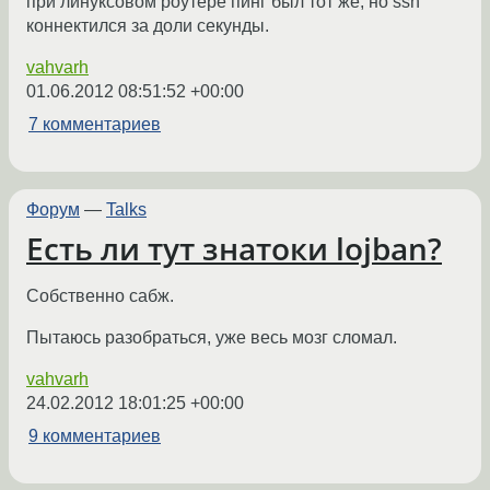
при линуксовом роутере пинг был тот же, но ssh
коннектился за доли секунды.
vahvarh
01.06.2012 08:51:52 +00:00
7 комментариев
Форум
—
Talks
Есть ли тут знатоки lojban?
Собственно сабж.
Пытаюсь разобраться, уже весь мозг сломал.
vahvarh
24.02.2012 18:01:25 +00:00
9 комментариев