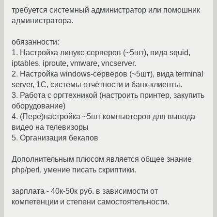
требуется системный администратор или помошник
администратора.
обязанности:
1. Настройка линукс-серверов (~5шт), вида squid,
iptables, iproute, vmware, vncserver.
2. Настройка windows-серверов (~5шт), вида terminal
server, 1C, системы отчётности и банк-клиенты.
3. Работа с оргтехникой (настроить принтер, закупить
оборудование)
4. (Пере)настройка ~5шт компьютеров для вывода
видео на телевизоры
5. Организация бекапов
Дополнительным плюсом является общее знание
php/perl, умение писать скриптики.
зарплата - 40к-50к руб. в зависимости от
компетенции и степени самостоятельности.