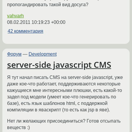
пропогандировать такой вид досуга?
vahvarh
08.02.2011 10:19:23 +00:00
42 комментария
Форум
—
Development
server-side javascript CMS
Я тут начал писать CMS на server-side javascript, уже
даже кое-что работает, поддерживаются некоторые
кажущиеся мне интересными плюшки, есть какой-то
задел под модели (умеет кое-что генерировать по
базе), есть язык шаблонов html, с поддержкой
компиляции в яваскрипт (то есть как jsp в яве).
Нет ли желающих присоединиться? Готов отсыпать
веществ :)