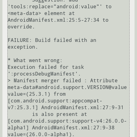
'tools:replace="android:value"' to 
<meta-data> element at 
AndroidManifest.xml:25:5-27:34 to 
override.

FAILURE: Build failed with an 
exception.

* What went wrong:

Execution failed for task 
':processDebugManifest'.

> Manifest merger failed : Attribute 
meta-data#android.support.VERSION@value 
value=(25.3.1) from 
[com.android.support:appcompat-
v7:25.3.1] AndroidManifest.xml:27:9-31

  	is also present at 
[com.android.support:support-v4:26.0.0-
alpha1] AndroidManifest.xml:27:9-38 
value=(26.0.0-alpha1).
