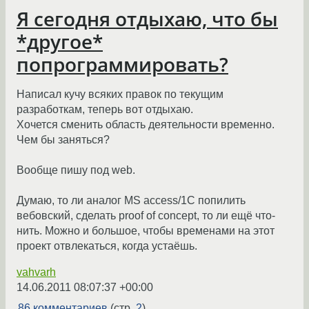
Я сегодня отдыхаю, что бы
*другое*
попрограммировать?
Написал кучу всяких правок по текущим
разработкам, теперь вот отдыхаю.
Хочется сменить область деятельности временно.
Чем бы заняться?
Вообще пишу под web.
Думаю, то ли аналог MS access/1C попилить
вебовский, сделать proof of concept, то ли ещё что-
нить. Можно и большое, чтобы временами на этот
проект отвлекаться, когда устаёшь.
vahvarh
14.06.2011 08:07:37 +00:00
86 комментариев
(стр.
2
)