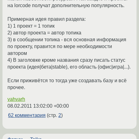
на lorcode получат дополнительную популярность.
Примерная идея правил раздела:
1) 1 проект = 1 топик
2) автор проекта = автор топика
3) в сообщении топика - вся основная информация
по проекту, правится по мере необходимости
автором
4) В заголовке кроме названия сразу писать статус
проекта (идея|бета|stable), его область (офис|игра|...).
Если приживётся то тогда уже создавать базу и всё
прочее.
vahvarh
08.02.2011 13:02:00 +00:00
62 комментария
(стр.
2
)