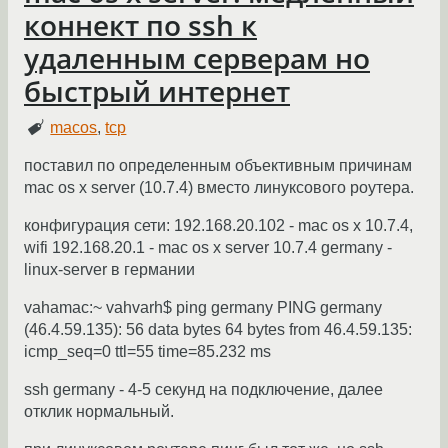
коннект по ssh к
удаленным серверам но
быстрый интернет
macos
,
tcp
поставил по определенным объективным причинам
mac os x server (10.7.4) вместо линуксового роутера.
конфигурация сети: 192.168.20.102 - mac os x 10.7.4,
wifi 192.168.20.1 - mac os x server 10.7.4 germany -
linux-server в германии
vahamac:~ vahvarh$ ping germany PING germany
(46.4.59.135): 56 data bytes 64 bytes from 46.4.59.135:
icmp_seq=0 ttl=55 time=85.232 ms
ssh germany - 4-5 секунд на подключение, далее
отклик нормальный.