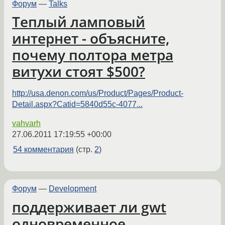
Форум
—
Talks
Теплый ламповый
интернет - объясните,
почему полтора метра
витухи стоят $500?
http://usa.denon.com/us/Product/Pages/Product-
Detail.aspx?Catid=5840d55c-4077...
vahvarh
27.06.2011 17:19:55 +00:00
54 комментария
(стр.
2
)
Форум
—
Development
поддерживает ли gwt
одновременное