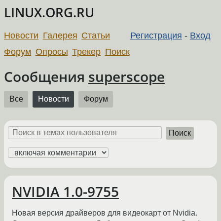
LINUX.ORG.RU
Новости
Галерея
Статьи
Регистрация
-
Вход
Форум
Опросы
Трекер
Поиск
Сообщения
superscope
Все
Новости
Форум
Поиск
NVIDIA 1.0-9755
Новая версия драйверов для видеокарт от Nvidia.